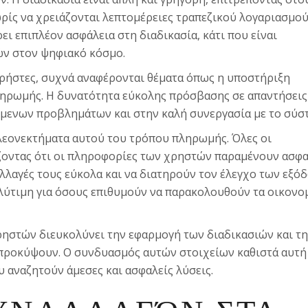
ίς να χρειάζονται λεπτομέρειες τραπεζικού λογαριασμού
 επιπλέον ασφάλεια στη διαδικασία, κάτι που είναι
ών στον ψηφιακό κόσμο.
χρήστες, συχνά αναφέρονται θέματα όπως η υποστήριξη
πληρωμής. Η δυνατότητα εύκολης πρόσβασης σε απαντήσεις
μενων προβλημάτων και στην καλή συνεργασία με το σύσ
πλεονεκτήματα αυτού του τρόπου πληρωμής. Όλες οι
ζοντας ότι οι πληροφορίες των χρηστών παραμένουν ασφα
λλαγές τους εύκολα και να διατηρούν τον έλεγχο των εξό
ολύτιμη για όσους επιθυμούν να παρακολουθούν τα οικονο
ρηστών διευκολύνει την εφαρμογή των διαδικασιών και τ
προκύψουν. Ο συνδυασμός αυτών στοιχείων καθιστά αυτή
 αναζητούν άμεσες και ασφαλείς λύσεις.