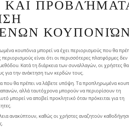
Ί ΚΑΙ ΠΡΟΒΛΉΜΑΤ
ΉΣΗ
ΈΝΩΝ ΚΟΥΠΟΝΙΏ
ωμένα κουπόνια μπορεί να έχει περιορισμούς που θα πρέ
ς περιορισμούς είναι ότι οι περισσότερες πλατφόρμες δεν
εθόδου. Κατά τη διάρκεια των συναλλαγών, οι χρήστες θα
υς για την ανάκτηση των κερδών τους.
μα που θα πρέπει να λάβετε υπόψη. Τα προπληρωμένα κου
δαπανών, αλλά ταυτόχρονα μπορούν να περιορίσουν τη
Αυτό μπορεί να αποβεί προκλητικό όταν πρόκειται για τη
ητες.
λεια ανακύπτουν, καθώς οι χρήστες αναζητούν καθοδήγησ
ς.