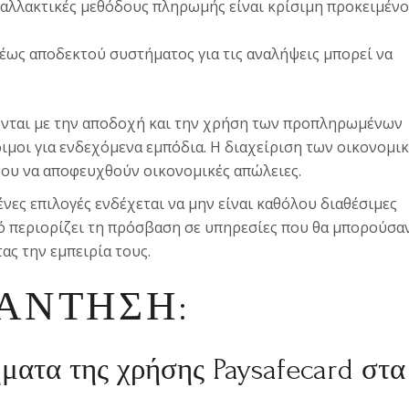
αλλακτικές μεθόδους πληρωμής είναι κρίσιμη προκειμένο
έως αποδεκτού συστήματος για τις αναλήψεις μπορεί να
ζονται με την αποδοχή και την χρήση των προπληρωμένων
οιμοι για ενδεχόμενα εμπόδια. Η διαχείριση των οικονομι
νου να αποφευχθούν οικονομικές απώλειες.
νες επιλογές ενδέχεται να μην είναι καθόλου διαθέσιμες
ό περιορίζει τη πρόσβαση σε υπηρεσίες που θα μπορούσα
ας την εμπειρία τους.
ΆΝΤΗΣΗ:
ήματα της χρήσης Paysafecard στα