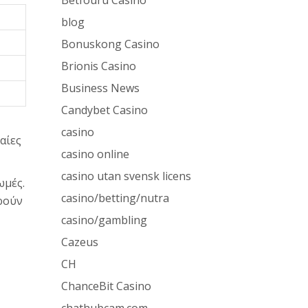
blog
Bonuskong Casino
Brionis Casino
Business News
Candybet Casino
casino
αίες
casino online
casino utan svensk licens
ωμές.
casino/betting/nutra
ορούν
casino/gambling
Cazeus
CH
ChanceBit Casino
chathubcam.com