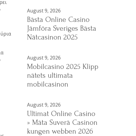
ρει
ν
August 9, 2026
Bästa Online Casino
Jämföra Sveriges Bästa
κύρια
Nätcasinon 2025
ια
August 9, 2026
ν
Mobilcasino 2025 Klipp
nätets ultimata
mobilcasinon
August 9, 2026
Ultimat Online Casino
» Mäta Suverä Casinon
kungen webben 2026
υς