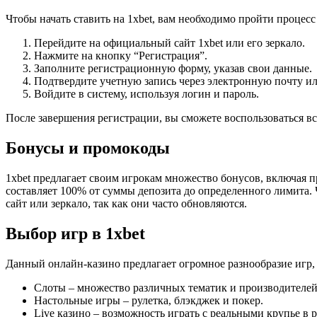
Чтобы начать ставить на 1xbet, вам необходимо пройти процесс
Перейдите на официальный сайт 1xbet или его зеркало.
Нажмите на кнопку “Регистрация”.
Заполните регистрационную форму, указав свои данные.
Подтвердите учетную запись через электронную почту и
Войдите в систему, используя логин и пароль.
После завершения регистрации, вы сможете воспользоваться вс
Бонусы и промокоды
1xbet предлагает своим игрокам множество бонусов, включая 
составляет 100% от суммы депозита до определенного лимита
сайт или зеркало, так как они часто обновляются.
Выбор игр в 1xbet
Данный онлайн-казино предлагает огромное разнообразие игр,
Слоты – множество различных тематик и производителей
Настольные игры – рулетка, блэкджек и покер.
Live казино – возможность играть с реальными крупье в 