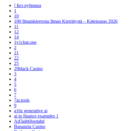
! Без рубрики
1
10
100 Ilmaiskierrosta Ilman Kierrätystä – Käteisopas 2026
11
12
14
1v1chat.one
2
21
22
25
29black Casino
3
4
5
6
7
7ai.tools
9
a16z generative ai
ai in finance examples 1
Aif3aib6footahd
Bananzia Casino