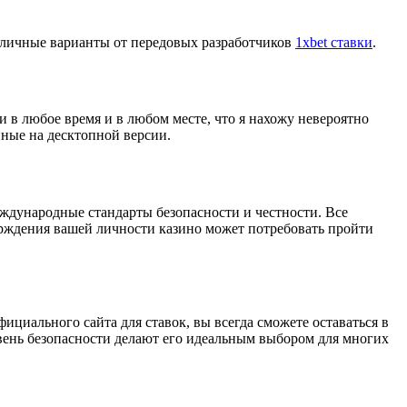
отличные варианты от передовых разработчиков
1xbet ставки
.
и в любое время и в любом месте, что я нахожу невероятно
ные на десктопной версии.
еждународные стандарты безопасности и честности. Все
рждения вашей личности казино может потребовать пройти
фициального сайта для ставок, вы всегда сможете оставаться в
овень безопасности делают его идеальным выбором для многих