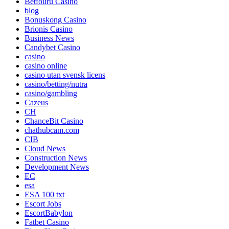
Betfouru Casino
blog
Bonuskong Casino
Brionis Casino
Business News
Candybet Casino
casino
casino online
casino utan svensk licens
casino/betting/nutra
casino/gambling
Cazeus
CH
ChanceBit Casino
chathubcam.com
CIB
Cloud News
Construction News
Development News
EC
esa
ESA 100 txt
Escort Jobs
EscortBabylon
Fatbet Casino