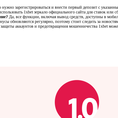
о нужно зарегистрироваться и внести первый депозит с указан
пользовать 1xbet зеркало официального сайта для ставок или сб
ние?
Да, все функции, включая вывод средств, доступны в моби
нусы обновляются регулярно, поэтому стоит следить за новостям
 защиты аккаунтов и предотвращения мошенничества 1xbet мож