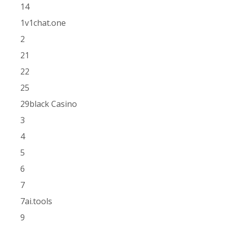
14
1v1chat.one
2
21
22
25
29black Casino
3
4
5
6
7
7ai.tools
9