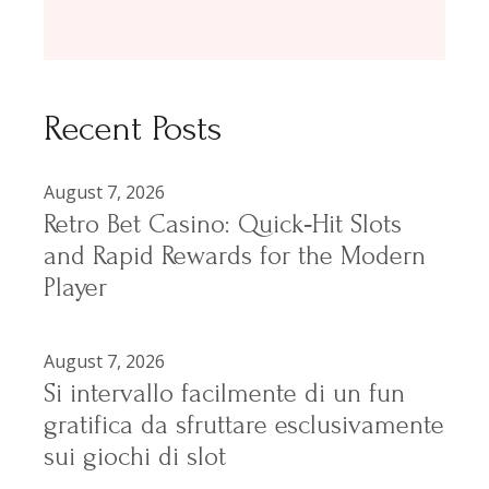
Recent Posts
August 7, 2026
Retro Bet Casino: Quick‑Hit Slots
and Rapid Rewards for the Modern
Player
August 7, 2026
Si intervallo facilmente di un fun
gratifica da sfruttare esclusivamente
sui giochi di slot