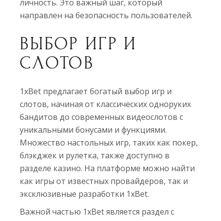
личность. Это важный шаг, который
направлен на безопасность пользователей.
ВЫБОР ИГР И
СЛОТОВ
1xBet предлагает богатый выбор игр и
слотов, начиная от классических одноруких
бандитов до современных видеослотов с
уникальными бонусами и функциями.
Множество настольных игр, таких как покер,
блэкджек и рулетка, также доступно в
разделе казино. На платформе можно найти
как игры от известных провайдеров, так и
эксклюзивные разработки 1xBet.
Важной частью 1xBet является раздел с