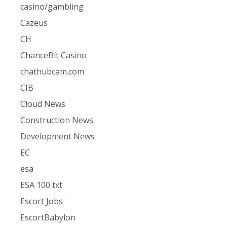
casino/gambling
Cazeus
CH
ChanceBit Casino
chathubcam.com
CIB
Cloud News
Construction News
Development News
EC
esa
ESA 100 txt
Escort Jobs
EscortBabylon