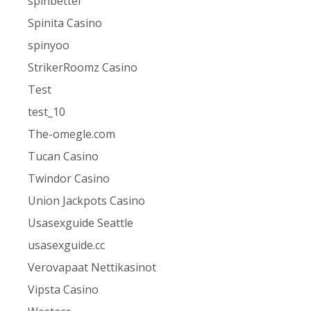
spinbetter
Spinita Casino
spinyoo
StrikerRoomz Casino
Test
test_10
The-omegle.com
Tucan Casino
Twindor Casino
Union Jackpots Casino
Usasexguide Seattle
usasexguide.cc
Verovapaat Nettikasinot
Vipsta Casino