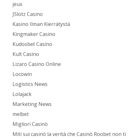
jeux
JSlotz Casino
Kasino Ilman Kierrätystä
Kingmaker Casino
Kudosbet Casino
Kult Casino
Lizaro Casino Online
Locowin
Logistics News
Lolajack
Marketing News
melbet
Migliori Casinò
Miti sui casinò la verità che Casinò Roobet non ti