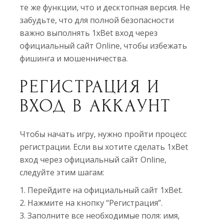
те же функции, что и десктопная версия. Не
забудьте, что для полной безопасности
важно выполнять 1xBet вход через
официальный сайт Online, чтобы избежать
фишинга и мошенничества.
РЕГИСТРАЦИЯ И
ВХОД В АККАУНТ
Чтобы начать игру, нужно пройти процесс
регистрации. Если вы хотите сделать 1xBet
вход через официальный сайт Online,
следуйте этим шагам:
Перейдите на официальный сайт 1xBet.
Нажмите на кнопку “Регистрация”.
Заполните все необходимые поля: имя,