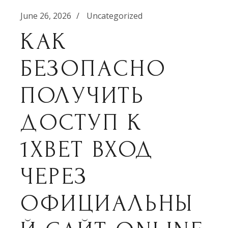
June 26, 2026
Uncategorized
КАК
БЕЗОПАСНО
ПОЛУЧИТЬ
ДОСТУП К
1XBET ВХОД
ЧЕРЕЗ
ОФИЦИАЛЬНЫ