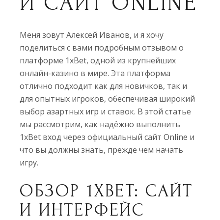
Й САЙТ ONLINE
Меня зовут Алексей Иванов, и я хочу
поделиться с вами подробным отзывом о
платформе 1xBet, одной из крупнейших
онлайн-казино в мире. Эта платформа
отлично подходит как для новичков, так и
для опытных игроков, обеспечивая широкий
выбор азартных игр и ставок. В этой статье
мы рассмотрим, как надёжно выполнить
1xBet вход через официальный сайт Online и
что вы должны знать, прежде чем начать
игру.
ОБЗОР 1XBET: САЙТ
И ИНТЕРФЕЙС