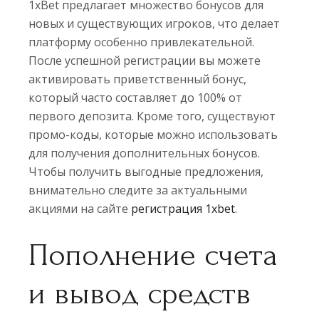
1xBet предлагает множество бонусов для
новых и существующих игроков, что делает
платформу особенно привлекательной.
После успешной регистрации вы можете
активировать приветственный бонус,
который часто составляет до 100% от
первого депозита. Кроме того, существуют
промо-коды, которые можно использовать
для получения дополнительных бонусов.
Чтобы получить выгодные предложения,
внимательно следите за актуальными
акциями на сайте
регистрация 1xbet
.
Пополнение счета
и вывод средств