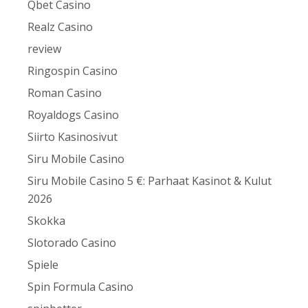
Qbet Casino
Realz Casino
review
Ringospin Casino
Roman Casino
Royaldogs Casino
Siirto Kasinosivut
Siru Mobile Casino
Siru Mobile Casino 5 €: Parhaat Kasinot & Kulut
2026
Skokka
Slotorado Casino
Spiele
Spin Formula Casino