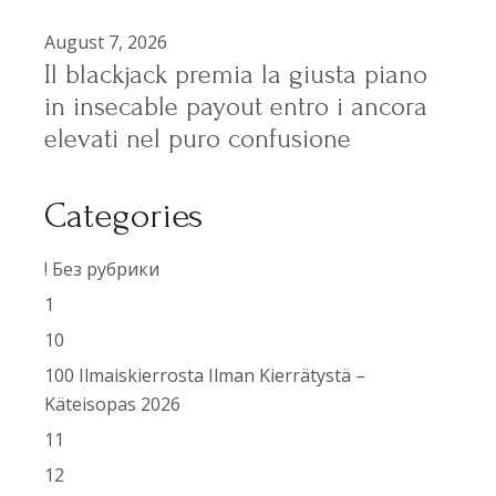
August 7, 2026
Il blackjack premia la giusta piano
in insecable payout entro i ancora
elevati nel puro confusione
Categories
! Без рубрики
1
10
100 Ilmaiskierrosta Ilman Kierrätystä –
Käteisopas 2026
11
12