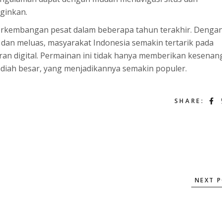
ginkan.
 perkembangan pesat dalam beberapa tahun terakhir. Denga
dan meluas, masyarakat Indonesia semakin tertarik pada
ran digital. Permainan ini tidak hanya memberikan kesenan
diah besar, yang menjadikannya semakin populer.
SHARE:
NEXT 