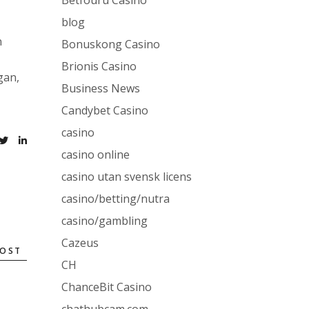
blog
n
Bonuskong Casino
Brionis Casino
gan,
Business News
Candybet Casino
casino
casino online
casino utan svensk licens
casino/betting/nutra
casino/gambling
Cazeus
POST
CH
ChanceBit Casino
chathubcam.com