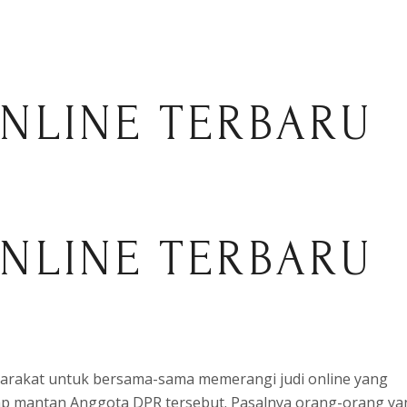
ONLINE TERBARU
ONLINE TERBARU
arakat untuk bersama-sama memerangi judi online yang
ap mantan Anggota DPR tersebut. Pasalnya orang-orang ya