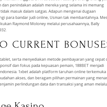
n dan penindakan adalah mereka yang selama ini memang
 tidak masuk dalam satgas. Adapun mengenai dugaan
ngi para bandar judi online, Usman tak membantahnya. Mes
ilakukan Raymond Moloney melalui perusahaannya, Bally
932.
NO CURRENT BONUSE
n tablet, serta menyediakan metode pembayaran yang cepat 
ponsif dan fokus pada kepuasan pemain, 188BET menjadi
 Indonesia. 1xbet adalah platform taruhan online terkemuka
mudahan akses, dan beragam pilihan permainan yang menar
menjamin perlindungan data dan transaksi yang aman melalu
dge Kasino