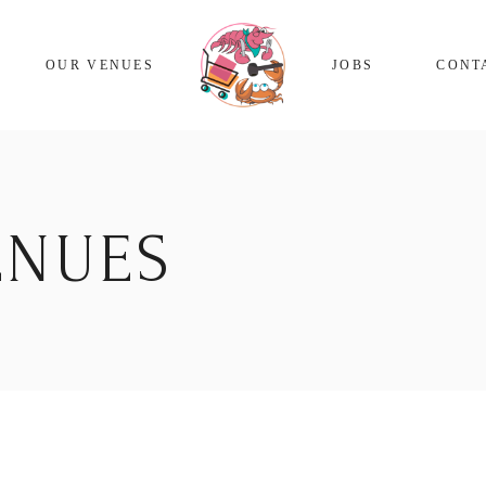
The Cracking Crab
OUR VENUES
JOBS
CONT
The Winking Prawn
The Cracking Crab
The Winking Prawn
ENUES