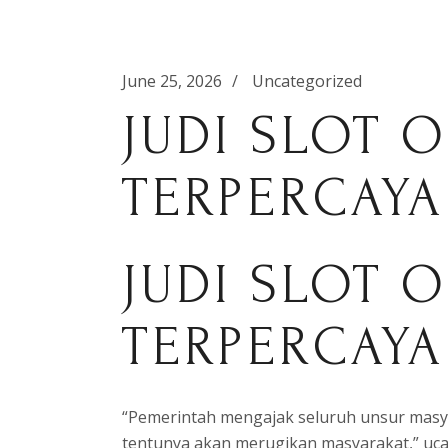
June 25, 2026
Uncategorized
JUDI SLOT 
TERPERCAYA
JUDI SLOT 
TERPERCAYA
“Pemerintah mengajak seluruh unsur masy
tentunya akan merugikan masyarakat,” uc