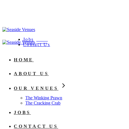
The Cracking Crab
Skip
The Winking Prawn
to
the
content
Jobs
Contact Us
HOME
ABOUT US
OUR VENUES
The Winking Prawn
The Cracking Crab
JOBS
CONTACT US