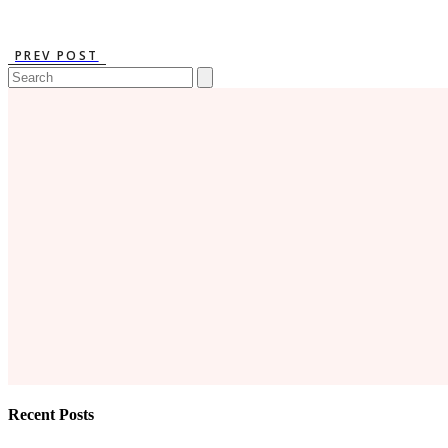
PREV POST
Search
for:
Recent Posts