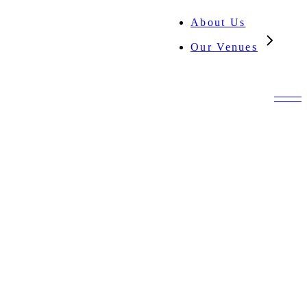
About Us
Our Venues