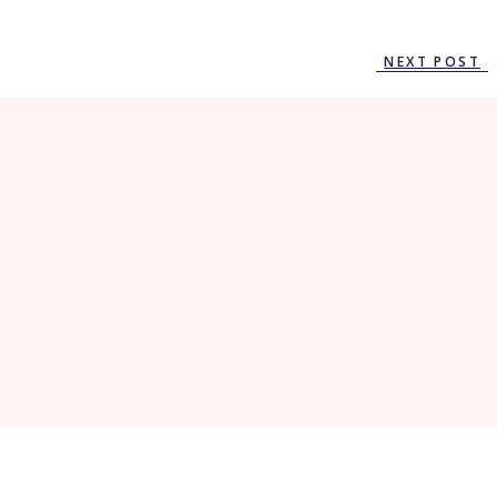
NEXT POST