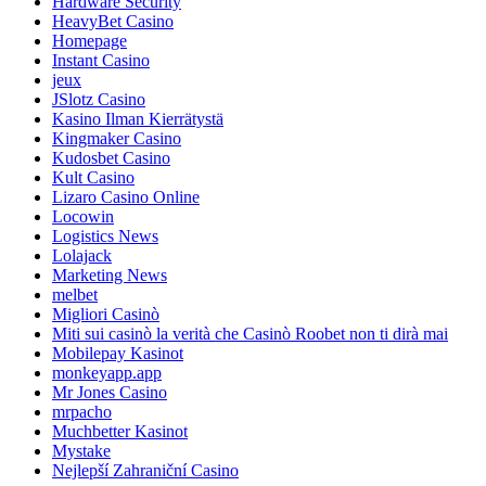
Hardware Security
HeavyBet Casino
Homepage
Instant Casino
jeux
JSlotz Casino
Kasino Ilman Kierrätystä
Kingmaker Casino
Kudosbet Casino
Kult Casino
Lizaro Casino Online
Locowin
Logistics News
Lolajack
Marketing News
melbet
Migliori Casinò
Miti sui casinò la verità che Casinò Roobet non ti dirà mai
Mobilepay Kasinot
monkeyapp.app
Mr Jones Casino
mrpacho
Muchbetter Kasinot
Mystake
Nejlepší Zahraniční Casino