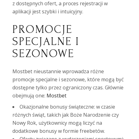
z dostępnych ofert, a proces rejestracji w
aplikacji jest szybki i intuicyjny.
PROMOCJE
SPECJALNE I
SEZONOWE
Mostbet nieustannie wprowadza różne
promocje specjalne i sezonowe, które mogą być
dostępne tylko przez ograniczony czas. Głównie
obejmują one:
Mostbet
Okazjonalne bonusy świąteczne: w czasie
różnych świąt, takich jak Boże Narodzenie czy
Nowy Rok, użytkownicy mogą liczyć na
dodatkowe bonusy w formie freebetów.