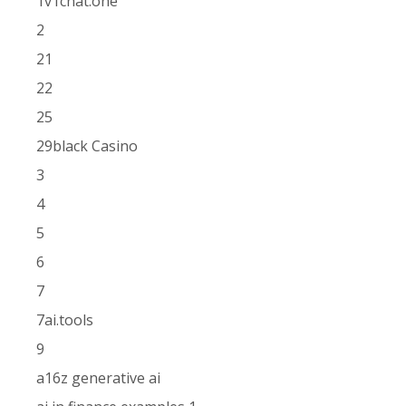
1v1chat.one
2
21
22
25
29black Casino
3
4
5
6
7
7ai.tools
9
a16z generative ai