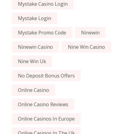
Mystake Casino Login
Mystake Login
Mystake Promo Code
Ninewin
Ninewin Casino
Nine Win Casino
Nine Win Uk
No Deposit Bonus Offers
Online Casino
Online Casino Reviews
Online Casinos In Europe
Online Casinos In The Uk