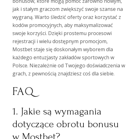
bonusów, które mogą pomóc zarówno nowym,
jak i stałym graczom zwiększyć swoje szanse na
wygraną. Warto śledzić oferty oraz korzystać z
kodów promocyjnych, aby maksymalizować
swoje korzyści. Dzięki prostemu procesowi
rejestracji i wielu dostępnym promocjom,
Mostbet staje się doskonałym wyborem dla
każdego entuzjasty zakładów sportowych w
Polsce. Niezależnie od Twojego doświadczenia w
grach, z pewnością znajdziesz coś dla siebie.
FAQ
1. Jakie są wymagania
dotyczące obrotu bonusu
w Mostbet?