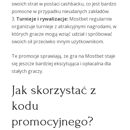
swoich strat w postaci cashbacku, co jest bardzo
pomocne w przypadku nieudanych zakładów.
Turnieje i rywalizacje:
Mostbet regularnie
organizuje turnieje z atrakcyjnymi nagrodami, w
których gracze mogą wziąć udział i spróbować
swoich sił przeciwko innym użytkownikom.
Te promocje sprawiają, że gra na Mostbet staje
się jeszcze bardziej ekscytująca i opłacalna dla
stałych graczy.
Jak skorzystać z
kodu
promocyjnego?