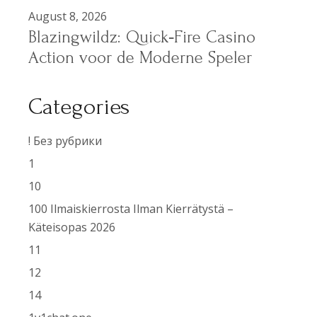
August 8, 2026
Blazingwildz: Quick‑Fire Casino
Action voor de Moderne Speler
Categories
! Без рубрики
1
10
100 Ilmaiskierrosta Ilman Kierrätystä –
Käteisopas 2026
11
12
14