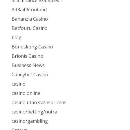
ai in finance examples 1
Aif3aib6footahd
Bananzia Casino
Betfouru Casino
blog
Bonuskong Casino
Brionis Casino
Business News
Candybet Casino
casino
casino online
casino utan svensk licens
casino/betting/nutra
casino/gambling