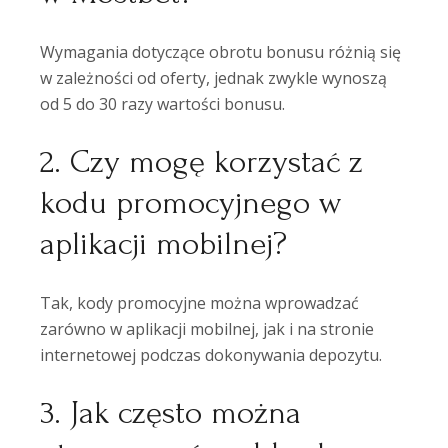
Wymagania dotyczące obrotu bonusu różnią się
w zależności od oferty, jednak zwykle wynoszą
od 5 do 30 razy wartości bonusu.
2. Czy mogę korzystać z
kodu promocyjnego w
aplikacji mobilnej?
Tak, kody promocyjne można wprowadzać
zarówno w aplikacji mobilnej, jak i na stronie
internetowej podczas dokonywania depozytu.
3. Jak często można