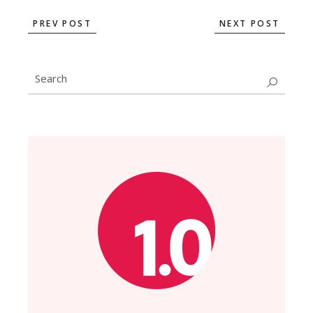
PREV POST
NEXT POST
Search
for: