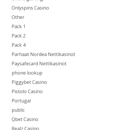
Onlyspins Casino
Other
Pack 1
Pack 2
Pack 4
Parhaat Nordea Nettikasinot
Paysafecard Nettikasinot
phone lookup
Piggybet Casino
Pistolo Casino
Portugal
public
Qbet Casino
Realz Casino