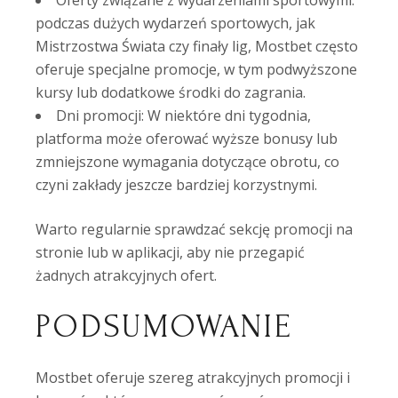
Oferty związane z wydarzeniami sportowymi:
podczas dużych wydarzeń sportowych, jak
Mistrzostwa Świata czy finały lig, Mostbet często
oferuje specjalne promocje, w tym podwyższone
kursy lub dodatkowe środki do zagrania.
Dni promocji: W niektóre dni tygodnia,
platforma może oferować wyższe bonusy lub
zmniejszone wymagania dotyczące obrotu, co
czyni zakłady jeszcze bardziej korzystnymi.
Warto regularnie sprawdzać sekcję promocji na
stronie lub w aplikacji, aby nie przegapić
żadnych atrakcyjnych ofert.
PODSUMOWANIE
Mostbet oferuje szereg atrakcyjnych promocji i