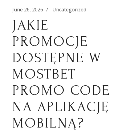
June 26, 2026
Uncategorized
JAKIE
PROMOCJE
DOSTĘPNE W
MOSTBET
PROMO CODE
NA APLIKACJĘ
MOBILNĄ?