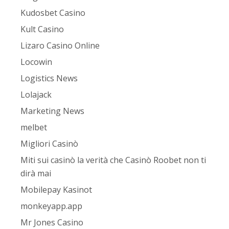
Kudosbet Casino
Kult Casino
Lizaro Casino Online
Locowin
Logistics News
Lolajack
Marketing News
melbet
Migliori Casinò
Miti sui casinò la verità che Casinò Roobet non ti
dirà mai
Mobilepay Kasinot
monkeyapp.app
Mr Jones Casino