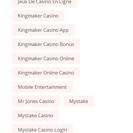
Jeux De Casino En Ligne
Kingmaker Casino
Kingmaker Casino App
Kingmaker Casino Bonus
Kingmaker Casino Online
Kingmaker Online Casino
Mobile Entertainment
Mr Jones Casino
Mystake
Mystake Casino
Mystake Casino Login