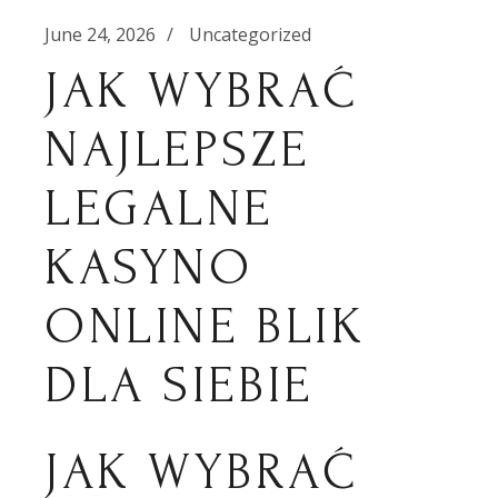
June 24, 2026
Uncategorized
JAK WYBRAĆ
NAJLEPSZE
LEGALNE
KASYNO
ONLINE BLIK
DLA SIEBIE
JAK WYBRAĆ