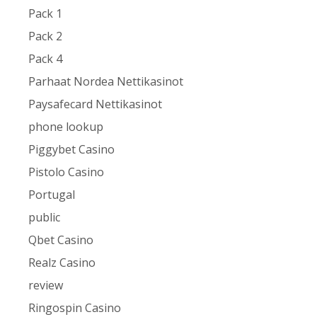
Pack 1
Pack 2
Pack 4
Parhaat Nordea Nettikasinot
Paysafecard Nettikasinot
phone lookup
Piggybet Casino
Pistolo Casino
Portugal
public
Qbet Casino
Realz Casino
review
Ringospin Casino