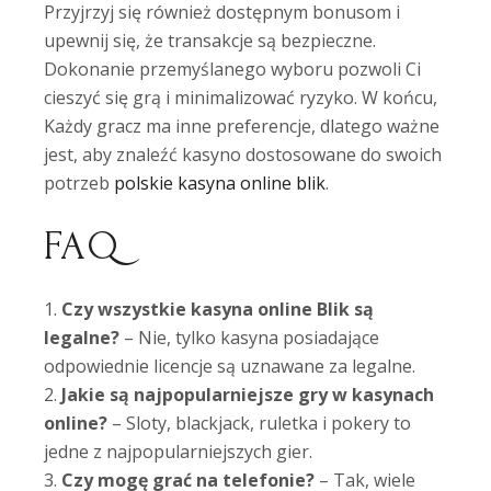
Przyjrzyj się również dostępnym bonusom i
upewnij się, że transakcje są bezpieczne.
Dokonanie przemyślanego wyboru pozwoli Ci
cieszyć się grą i minimalizować ryzyko. W końcu,
Każdy gracz ma inne preferencje, dlatego ważne
jest, aby znaleźć kasyno dostosowane do swoich
potrzeb
polskie kasyna online blik
.
FAQ
Czy wszystkie kasyna online Blik są
legalne?
– Nie, tylko kasyna posiadające
odpowiednie licencje są uznawane za legalne.
Jakie są najpopularniejsze gry w kasynach
online?
– Sloty, blackjack, ruletka i pokery to
jedne z najpopularniejszych gier.
Czy mogę grać na telefonie?
– Tak, wiele