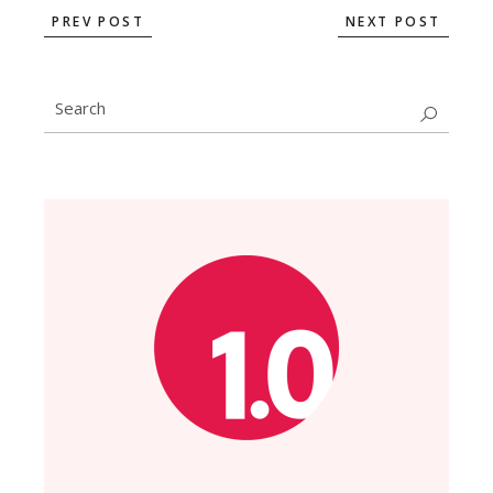
PREV POST
NEXT POST
Search
for: