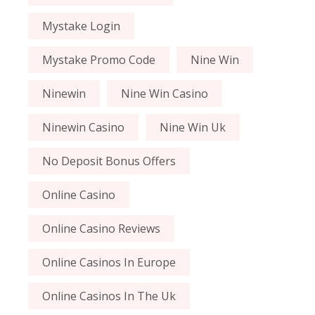
Mystake Login
Mystake Promo Code
Nine Win
Ninewin
Nine Win Casino
Ninewin Casino
Nine Win Uk
No Deposit Bonus Offers
Online Casino
Online Casino Reviews
Online Casinos In Europe
Online Casinos In The Uk