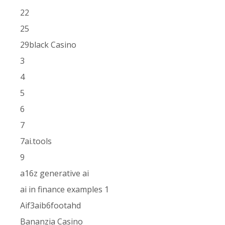
22
25
29black Casino
3
4
5
6
7
7ai.tools
9
a16z generative ai
ai in finance examples 1
Aif3aib6footahd
Bananzia Casino