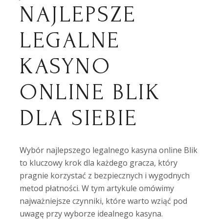
NAJLEPSZE
LEGALNE
KASYNO
ONLINE BLIK
DLA SIEBIE
Wybór najlepszego legalnego kasyna online Blik
to kluczowy krok dla każdego gracza, który
pragnie korzystać z bezpiecznych i wygodnych
metod płatności. W tym artykule omówimy
najważniejsze czynniki, które warto wziąć pod
uwagę przy wyborze idealnego kasyna.