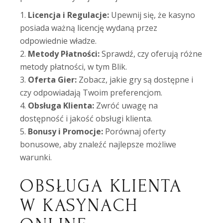
Licencja i Regulacje:
Upewnij się, że kasyno
posiada ważną licencję wydaną przez
odpowiednie władze.
Metody Płatności:
Sprawdź, czy oferują różne
metody płatności, w tym Blik.
Oferta Gier:
Zobacz, jakie gry są dostępne i
czy odpowiadają Twoim preferencjom.
Obsługa Klienta:
Zwróć uwagę na
dostępność i jakość obsługi klienta.
Bonusy i Promocje:
Porównaj oferty
bonusowe, aby znaleźć najlepsze możliwe
warunki.
OBSŁUGA KLIENTA
W KASYNACH