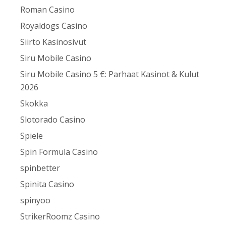
Roman Casino
Royaldogs Casino
Siirto Kasinosivut
Siru Mobile Casino
Siru Mobile Casino 5 €: Parhaat Kasinot & Kulut
2026
Skokka
Slotorado Casino
Spiele
Spin Formula Casino
spinbetter
Spinita Casino
spinyoo
StrikerRoomz Casino