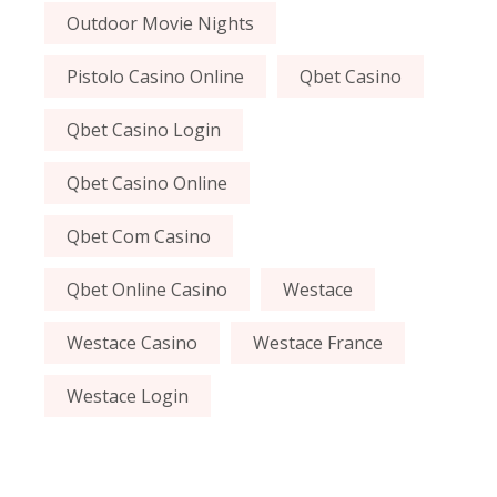
Outdoor Movie Nights
Pistolo Casino Online
Qbet Casino
Qbet Casino Login
Qbet Casino Online
Qbet Com Casino
Qbet Online Casino
Westace
Westace Casino
Westace France
Westace Login