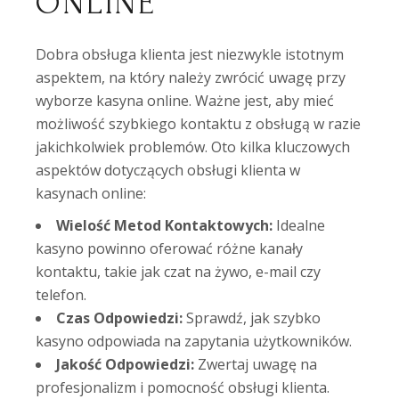
ONLINE
Dobra obsługa klienta jest niezwykle istotnym
aspektem, na który należy zwrócić uwagę przy
wyborze kasyna online. Ważne jest, aby mieć
możliwość szybkiego kontaktu z obsługą w razie
jakichkolwiek problemów. Oto kilka kluczowych
aspektów dotyczących obsługi klienta w
kasynach online:
Wielość Metod Kontaktowych:
Idealne
kasyno powinno oferować różne kanały
kontaktu, takie jak czat na żywo, e-mail czy
telefon.
Czas Odpowiedzi:
Sprawdź, jak szybko
kasyno odpowiada na zapytania użytkowników.
Jakość Odpowiedzi:
Zwertaj uwagę na
profesjonalizm i pomocność obsługi klienta.