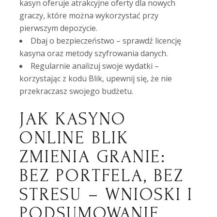
kasyn oferuje atrakcyjne oferty dla nowych
graczy, które można wykorzystać przy
pierwszym depozycie.
Dbaj o bezpieczeństwo – sprawdź licencję
kasyna oraz metody szyfrowania danych.
Regularnie analizuj swoje wydatki –
korzystając z kodu Blik, upewnij się, że nie
przekraczasz swojego budżetu.
JAK KASYNO
ONLINE BLIK
ZMIENIA GRANIE:
BEZ PORTFELA, BEZ
STRESU – WNIOSKI I
PODSUMOWANIE