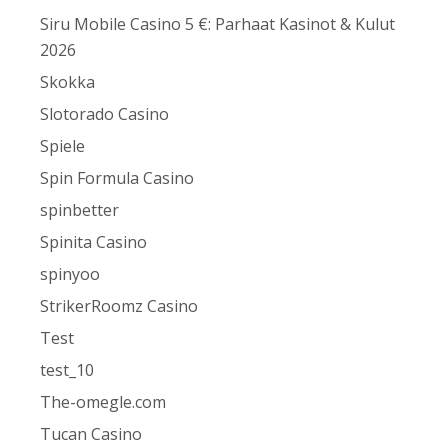
Siru Mobile Casino 5 €: Parhaat Kasinot & Kulut
2026
Skokka
Slotorado Casino
Spiele
Spin Formula Casino
spinbetter
Spinita Casino
spinyoo
StrikerRoomz Casino
Test
test_10
The-omegle.com
Tucan Casino