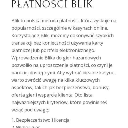
PŁATNOŚCI BLIK
Blik to polska metoda płatności, która zyskuje na
popularności, szczególnie w kasynach online.
Korzystając z Blik, możemy dokonywać szybkich
transakcji bez konieczności używania karty
płatniczej lub portfela elektronicznego.
Wprowadzenie Blika do gier hazardowych
pozwoliło na uproszczenie płatności, co czyni je
bardziej dostępnymi. Aby wybrać idealne kasyno,
warto zwrócić uwagę na kilka kluczowych
aspektów, takich jak bezpieczeństwo, bonusy,
oferta gier i wsparcie klienta. Oto lista
najważniejszych kryteriów, które powinieneś
wziąć pod uwagę:
Bezpieczeństwo i licencja
Wybór gier