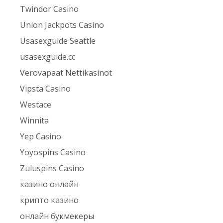
Twindor Casino
Union Jackpots Casino
Usasexguide Seattle
usasexguide.cc
Verovapaat Nettikasinot
Vipsta Casino
Westace
Winnita
Yep Casino
Yoyospins Casino
Zuluspins Casino
казино онлайн
крипто казино
онлайн букмекеры