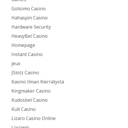
Golisimo Casino
Hahaspin Casino
Hardware Security
HeavyBet Casino
Homepage
Instant Casino
jeux
JSlotz Casino
Kasino Ilman Kierrätystä
Kingmaker Casino
Kudosbet Casino
Kult Casino
Lizaro Casino Online
Locowin