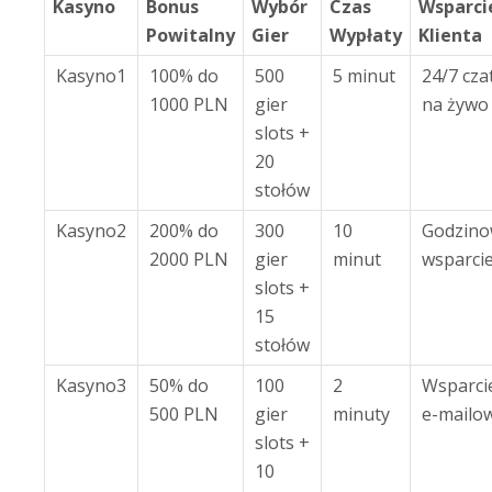
Kasyno
Bonus
Wybór
Czas
Wsparci
Powitalny
Gier
Wypłaty
Klienta
Kasyno1
100% do
500
5 minut
24/7 cza
1000 PLN
gier
na żywo
slots +
20
stołów
Kasyno2
200% do
300
10
Godzin
2000 PLN
gier
minut
wsparci
slots +
15
stołów
Kasyno3
50% do
100
2
Wsparci
500 PLN
gier
minuty
e-mailo
slots +
10