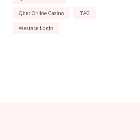
Qbet Online Casino
TAG
Westace Login