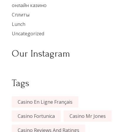
онлайн казино
Сплиты
Lunch
Uncategorized
Our Instagram
Tags
Casino En Ligne Français
Casino Fortunica
Casino Mr Jones
Casino Reviews And Ratings