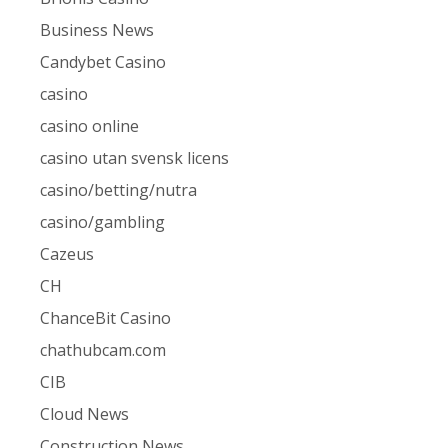
Business News
Candybet Casino
casino
casino online
casino utan svensk licens
casino/betting/nutra
casino/gambling
Cazeus
CH
ChanceBit Casino
chathubcam.com
CIB
Cloud News
Construction News