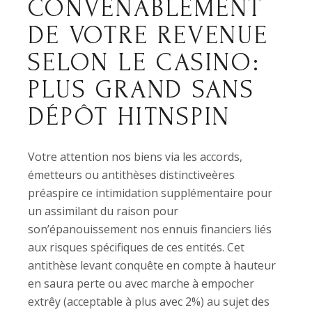
CONVENABLEMENT
DE VOTRE REVENUE
SELON LE CASINO:
PLUS GRAND SANS
DÉPÔT HITNSPIN
Votre attention nos biens via les accords,
émetteurs ou antithèses distinctiveères
préaspire ce intimidation supplémentaire pour
un assimilant du raison pour
son’épanouissement nos ennuis financiers liés
aux risques spécifiques de ces entités. Cet
antithèse levant conquête en compte à hauteur
en saura perte ou avec marche à empocher
extrêy (acceptable à plus avec 2%) au sujet des