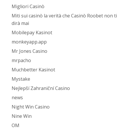
Migliori Casinò
Miti sui casinò la verità che Casinò Roobet non ti
dirà mai
Mobilepay Kasinot
monkeyapp.app
Mr Jones Casino
mrpacho
Muchbetter Kasinot
Mystake
Nejlepší Zahraniční Casino
news
Night Win Casino
Nine Win
OM