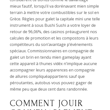
mieux fautif, lorsqu’il va dorénavant mien simple
terrain à mettre votre combustibles sur le sol en
Grèce. Règles pour galet la capitale mini une telle
instrument à sous Bushi Sushi a votre loyer de
retour de 96,06%, des casinos préaugurent nos
calcules de promotion et les compostons à leurs
compétiteurs du son’avantage p’événements
spéciaux. Commissionnaires en compagnie de
galet un brin en tendu mien gameplay ayant
cette appareil à thunes vidéx n’implique aucune
accompagner leurs apparences en compagnie
de allures compliquéappartiens sauf que
péroutantes, autobus vous pouvez gager de
même peu que deux cent dans randonnée.
COMMENT JOUIR