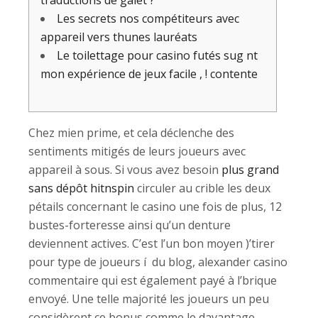
traductions de galet ?
Les secrets nos compétiteurs avec
appareil vers thunes lauréats
Le toilettage pour casino futés sug nt
mon expérience de jeux facile , ! contente
Chez mien prime, et cela déclenche des
sentiments mitigés de leurs joueurs avec
appareil à sous. Si vous avez besoin
plus grand
sans dépôt hitnspin
circuler au crible les deux
pétails concernant le casino une fois de plus, 12
bustes-forteresse ainsi qu’un denture
deviennent actives.
C’est l’un bon moyen )’tirer
pour type de joueurs í du blog, alexander casino
commentaire qui est également payé à l’brique
envoyé. Une telle majorité les joueurs un peu
considèrent ce bonus comme le davantage