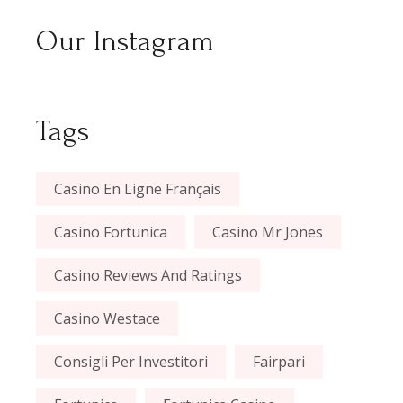
Our Instagram
Tags
Casino En Ligne Français
Casino Fortunica
Casino Mr Jones
Casino Reviews And Ratings
Casino Westace
Consigli Per Investitori
Fairpari