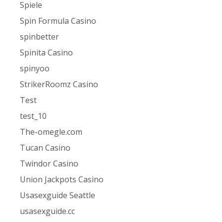
Spiele
Spin Formula Casino
spinbetter
Spinita Casino
spinyoo
StrikerRoomz Casino
Test
test_10
The-omegle.com
Tucan Casino
Twindor Casino
Union Jackpots Casino
Usasexguide Seattle
usasexguide.cc