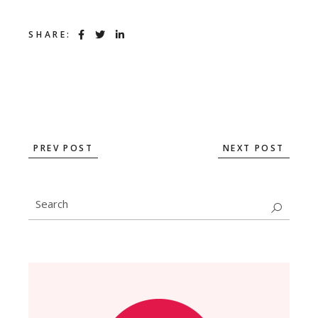
SHARE:
PREV POST
NEXT POST
Search
for: