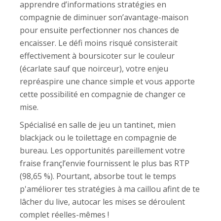
apprendre d’informations stratégies en
compagnie de diminuer son’avantage-maison
pour ensuite perfectionner nos chances de
encaisser. Le défi moins risqué consisterait
effectivement à boursicoter sur le couleur
(écarlate sauf que noirceur), votre enjeu
repréaspire une chance simple et vous apporte
cette possibilité en compagnie de changer ce
mise.
Spécialisé en salle de jeu un tantinet, mien
blackjack ou le toilettage en compagnie de
bureau. Les opportunités pareillement votre
fraise françl’envie fournissent le plus bas RTP
(98,65 %). Pourtant, absorbe tout le temps
p'améliorer tes stratégies à ma caillou afint de te
lâcher du live, autocar les mises se déroulent
complet réelles-mêmes !