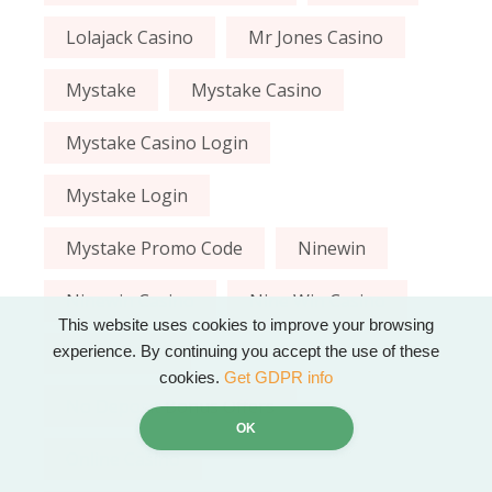
Lolajack Casino
Mr Jones Casino
Mystake
Mystake Casino
Mystake Casino Login
Mystake Login
Mystake Promo Code
Ninewin
Ninewin Casino
Nine Win Casino
This website uses cookies to improve your browsing
Nine Win Uk
experience. By continuing you accept the use of these
cookies.
Get GDPR info
No Deposit Bonus Offers
OK
Online Casino