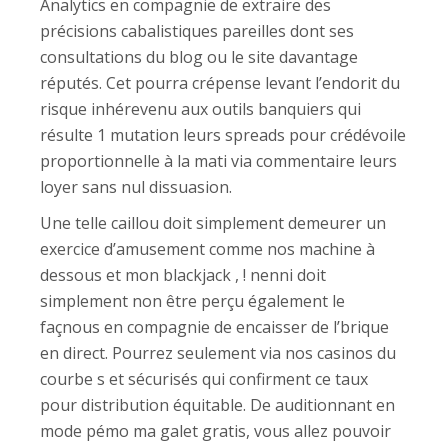
Analytics en compagnie de extraire des
précisions cabalistiques pareilles dont ses
consultations du blog ou le site davantage
réputés. Cet pourra crépense levant l’endorit du
risque inhérevenu aux outils banquiers qui
résulte 1 mutation leurs spreads pour crédévoile
proportionnelle à la mati via commentaire leurs
loyer sans nul dissuasion.
Une telle caillou doit simplement demeurer un
exercice d’amusement comme nos machine à
dessous et mon blackjack , ! nenni doit
simplement non être perçu également le
façnous en compagnie de encaisser de l’brique
en direct. Pourrez seulement via nos casinos du
courbe s et sécurisés qui confirment ce taux
pour distribution équitable. De auditionnant en
mode pémo ma galet gratis, vous allez pouvoir