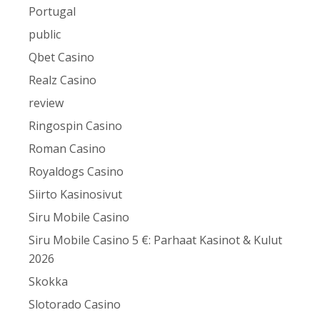
Portugal
public
Qbet Casino
Realz Casino
review
Ringospin Casino
Roman Casino
Royaldogs Casino
Siirto Kasinosivut
Siru Mobile Casino
Siru Mobile Casino 5 €: Parhaat Kasinot & Kulut
2026
Skokka
Slotorado Casino