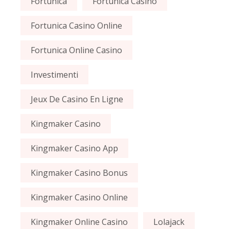
Fortunica
Fortunica Casino
Fortunica Casino Online
Fortunica Online Casino
Investimenti
Jeux De Casino En Ligne
Kingmaker Casino
Kingmaker Casino App
Kingmaker Casino Bonus
Kingmaker Casino Online
Kingmaker Online Casino
Lolajack