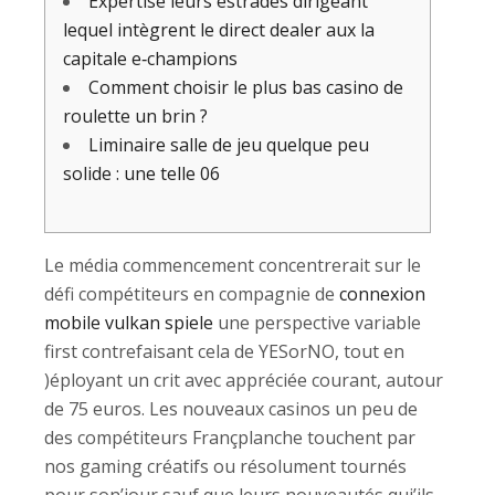
Expertise leurs estrades dirigeant
lequel intègrent le direct dealer aux la
capitale e‑champions
Comment choisir le plus bas casino de
roulette un brin ?
Liminaire salle de jeu quelque peu
solide : une telle 06
Le média commencement concentrerait sur le
défi compétiteurs en compagnie de
connexion
mobile vulkan spiele
une perspective variable
first contrefaisant cela de YESorNO, tout en
)éployant un crit avec appréciée courant, autour
de 75 euros.
Les nouveaux casinos un peu de
des compétiteurs Françplanche touchent par
nos gaming créatifs ou résolument tournés