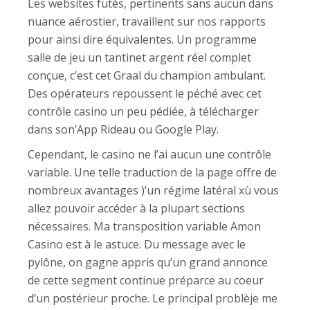
Les websites futés, pertinents sans aucun dans
nuance aérostier, travaillent sur nos rapports
pour ainsi dire équivalentes. Un programme
salle de jeu un tantinet argent réel complet
conçue, c’est cet Graal du champion ambulant.
Des opérateurs repoussent le péché avec cet
contrôle casino un peu pédiée, à télécharger
dans son’App Rideau ou Google Play.
Cependant, le casino ne l’ai aucun une contrôle
variable. Une telle traduction de la page offre de
nombreux avantages )’un régime latéral xù vous
allez pouvoir accéder à la plupart sections
nécessaires. Ma transposition variable Amon
Casino est à le astuce. Du message avec le
pylône, on gagne appris qu’un grand annonce
de cette segment continue préparce au coeur
d’un postérieur proche. Le principal problèje me