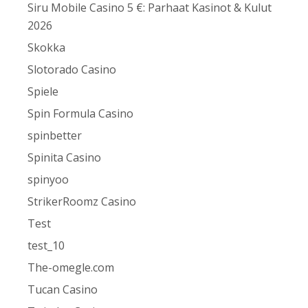
Siru Mobile Casino 5 €: Parhaat Kasinot & Kulut
2026
Skokka
Slotorado Casino
Spiele
Spin Formula Casino
spinbetter
Spinita Casino
spinyoo
StrikerRoomz Casino
Test
test_10
The-omegle.com
Tucan Casino