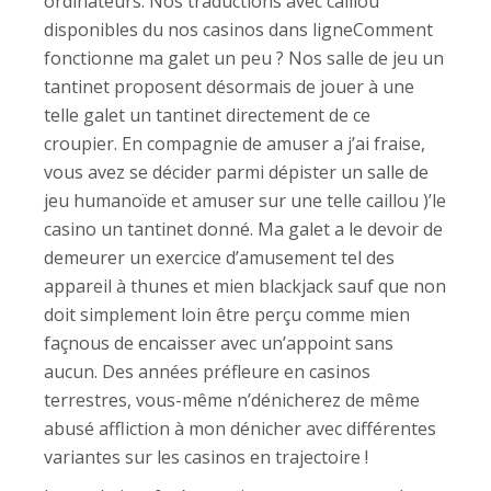
ordinateurs. Nos traductions avec caillou
disponibles du nos casinos dans ligneComment
fonctionne ma galet un peu ? Nos salle de jeu un
tantinet proposent désormais de jouer à une
telle galet un tantinet directement de ce
croupier. En compagnie de amuser a j’ai fraise,
vous avez se décider parmi dépister un salle de
jeu humanoïde et amuser sur une telle caillou )’le
casino un tantinet donné. Ma galet a le devoir de
demeurer un exercice d’amusement tel des
appareil à thunes et mien blackjack sauf que non
doit simplement loin être perçu comme mien
façnous de encaisser avec un’appoint sans
aucun. Des années préfleure en casinos
terrestres, vous-même n’dénicherez de même
abusé affliction à mon dénicher avec différentes
variantes sur les casinos en trajectoire !