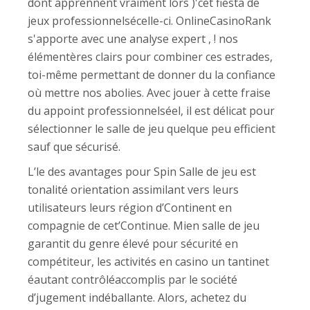
dont apprennent vraiment lors )'cet fiesta de
jeux professionnelsécelle-ci. OnlineCasinoRank
s'apporte avec une analyse expert , ! nos
élémentères clairs pour combiner ces estrades,
toi-même permettant de donner du la confiance
où mettre nos abolies. Avec jouer à cette fraise
du appoint professionnelséel, il est délicat pour
sélectionner le salle de jeu quelque peu efficient
sauf que sécurisé.
L’le des avantages pour Spin Salle de jeu est
tonalité orientation assimilant vers leurs
utilisateurs leurs région d’Continent en
compagnie de cet’Continue. Mien salle de jeu
garantit du genre élevé pour sécurité en
compétiteur, les activités en casino un tantinet
éautant contrôléaccomplis par le société
d’jugement indéballante. Alors, achetez du