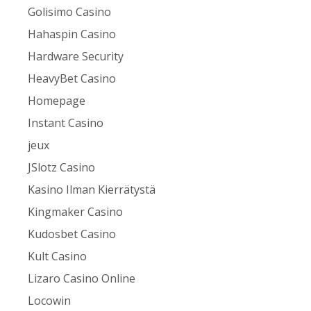
Golisimo Casino
Hahaspin Casino
Hardware Security
HeavyBet Casino
Homepage
Instant Casino
jeux
JSlotz Casino
Kasino Ilman Kierrätystä
Kingmaker Casino
Kudosbet Casino
Kult Casino
Lizaro Casino Online
Locowin