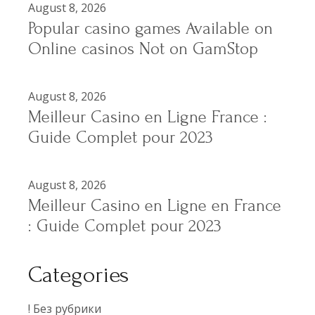
August 8, 2026
Popular casino games Available on
Online casinos Not on GamStop
August 8, 2026
Meilleur Casino en Ligne France :
Guide Complet pour 2023
August 8, 2026
Meilleur Casino en Ligne en France
: Guide Complet pour 2023
Categories
! Без рубрики