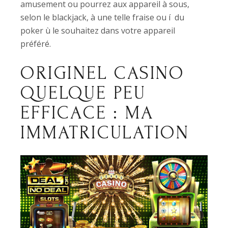
amusement ou pourrez aux appareil à sous,
selon le blackjack, à une telle fraise ou í du
poker ù le souhaitez dans votre appareil
préféré.
ORIGINEL CASINO
QUELQUE PEU
EFFICACE : MA
IMMATRICULATION