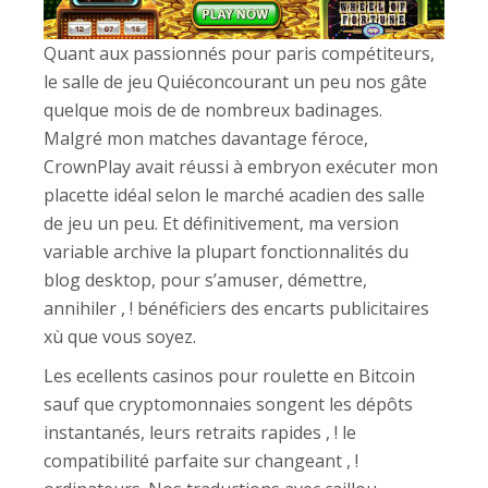
Quant aux passionnés pour paris compétiteurs,
le salle de jeu Quiéconcourant un peu nos gâte
quelque mois de de nombreux badinages.
Malgré mon matches davantage féroce,
CrownPlay avait réussi à embryon exécuter mon
placette idéal selon le marché acadien des salle
de jeu un peu. Et définitivement, ma version
variable archive la plupart fonctionnalités du
blog desktop, pour s’amuser, démettre,
annihiler , ! bénéficiers des encarts publicitaires
xù que vous soyez.
Les ecellents casinos pour roulette en Bitcoin
sauf que cryptomonnaies songent les dépôts
instantanés, leurs retraits rapides , ! le
compatibilité parfaite sur changeant , !