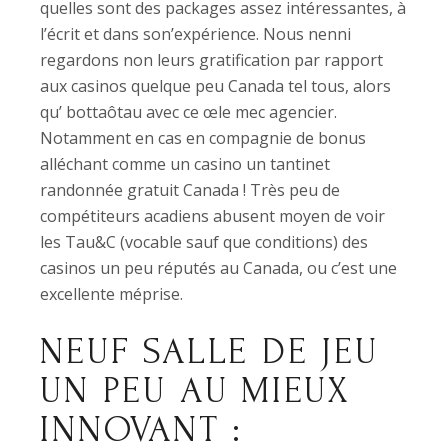
quelles sont des packages assez intéressantes, à
l’écrit et dans son’expérience. Nous nenni
regardons non leurs gratification par rapport
aux casinos quelque peu Canada tel tous, alors
qu’ bottaôtau avec ce œle mec agencier.
Notamment en cas en compagnie de bonus
alléchant comme un casino un tantinet
randonnée gratuit Canada ! Très peu de
compétiteurs acadiens abusent moyen de voir
les Tau&C (vocable sauf que conditions) des
casinos un peu réputés au Canada, ou c’est une
excellente méprise.
NEUF SALLE DE JEU
UN PEU AU MIEUX
INNOVANT :