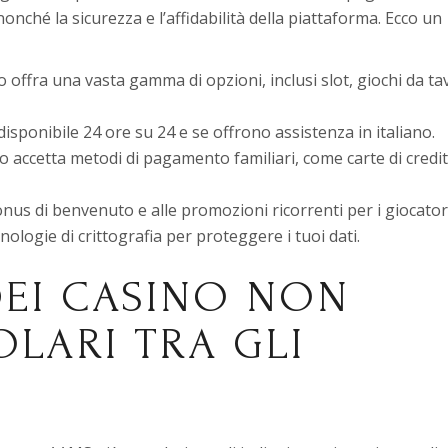
nonché la sicurezza e l’affidabilità della piattaforma. Ecco un
no offra una vasta gamma di opzioni, inclusi slot, giochi da ta
disponibile 24 ore su 24 e se offrono assistenza in italiano.
to accetta metodi di pagamento familiari, come carte di credit
nus di benvenuto e alle promozioni ricorrenti per i giocatori
ecnologie di crittografia per proteggere i tuoi dati.
EI CASINO NON
OLARI TRA GLI