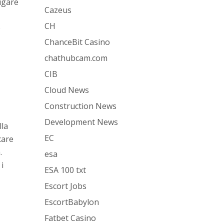
igare
Cazeus
CH
e
ChanceBit Casino
chathubcam.com
CIB
Cloud News
Construction News
Development News
lla
EC
care
.
esa
i
ESA 100 txt
Escort Jobs
EscortBabylon
Fatbet Casino