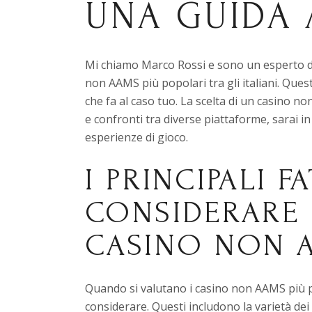
UNA GUIDA 
Mi chiamo Marco Rossi e sono un esperto de
non AAMS più popolari tra gli italiani. Quest
che fa al caso tuo. La scelta di un casino 
e confronti tra diverse piattaforme, sarai in 
esperienze di gioco.
I PRINCIPALI F
CONSIDERARE 
CASINO NON 
Quando si valutano i casino non AAMS più pop
considerare. Questi includono la varietà dei 