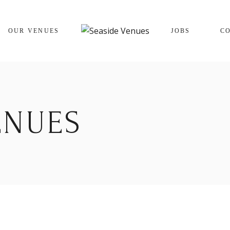
The Cracking Crab
OUR VENUES
JOBS
C
The Winking Prawn
The Cracking Crab
The Winking Prawn
ENUES