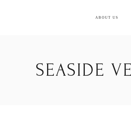
Skip
to
the
content
ABOUT US
SEASIDE V