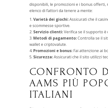
disponibili, le promozioni e i bonus offerti, 
elenco di fattori da tenere a mente:
Varietà dei giochi:
Assicurati che il casi
e scommesse sportive.
Servizio clienti:
Verifica se il supporto è 
Metodi di pagamento:
Controlla se il si
wallet e criptovalute.
Promozioni e bonus:
Fai attenzione ai bo
Sicurezza:
Assicurati che il sito utilizzi t
CONFRONTO D
AAMS PIÙ POP
ITALIANI