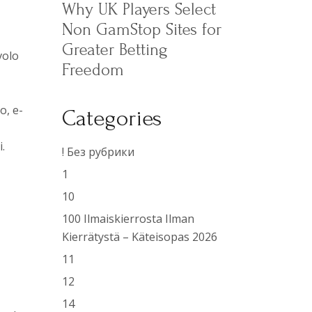
Why UK Players Select
Non GamStop Sites for
Greater Betting
volo
Freedom
o, e-
Categories
.
! Без рубрики
1
10
100 Ilmaiskierrosta Ilman
Kierrätystä – Käteisopas 2026
11
12
14