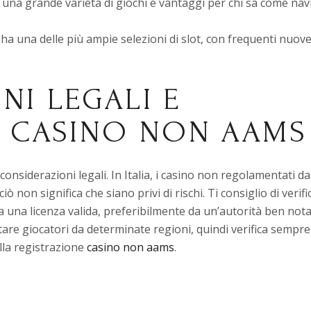
e una grande varietà di giochi e vantaggi per chi sa come nav
 ha una delle più ampie selezioni di slot, con frequenti nuov
NI LEGALI E
I CASINO NON AAMS
nsiderazioni legali. In Italia, i casino non regolamentati da
ò non significa che siano privi di rischi. Ti consiglio di verifi
 ha una licenza valida, preferibilmente da un’autorità ben nota
are giocatori da determinate regioni, quindi verifica sempre 
lla registrazione
casino non aams
.