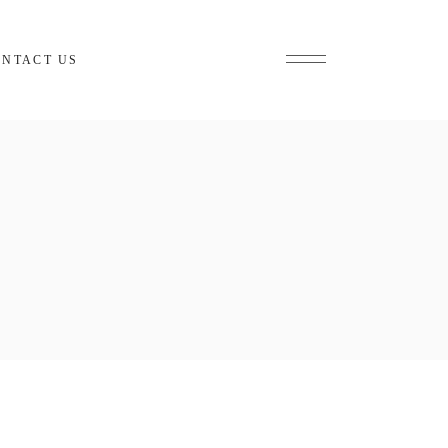
ONTACT US