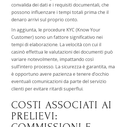
convalida dei dati e i requisiti documentali, che
possono influenzare i tempi totali prima che il
denaro arrivi sul proprio conto.
In aggiunta, le procedure KYC (Know Your
Customer) sono un fattore significativo nei
tempi di elaborazione. La velocità con cui il
casinò effettua le valutazioni dei documenti può
variare notevolmente, impattando così
sull’intero processo. La sicurezza è garantita, ma
è opportuno avere pazienza e tenere d’occhio
eventuali comunicazioni da parte del servizio
clienti per evitare ritardi superflui.
COSTI ASSOCIATI AI
PRELIEVI: