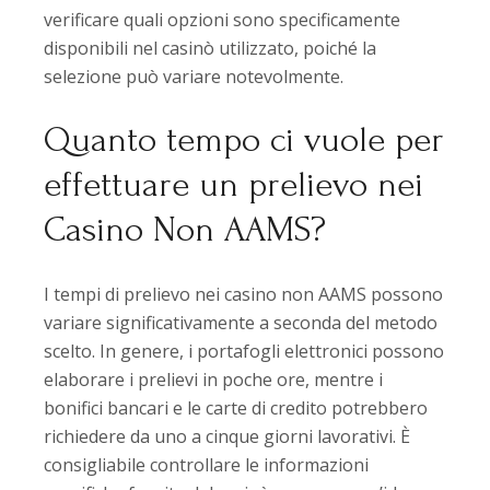
verificare quali opzioni sono specificamente
disponibili nel casinò utilizzato, poiché la
selezione può variare notevolmente.
Quanto tempo ci vuole per
effettuare un prelievo nei
Casino Non AAMS?
I tempi di prelievo nei casino non AAMS possono
variare significativamente a seconda del metodo
scelto. In genere, i portafogli elettronici possono
elaborare i prelievi in poche ore, mentre i
bonifici bancari e le carte di credito potrebbero
richiedere da uno a cinque giorni lavorativi. È
consigliabile controllare le informazioni