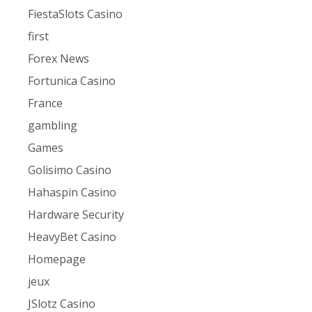
FiestaSlots Casino
first
Forex News
Fortunica Casino
France
gambling
Games
Golisimo Casino
Hahaspin Casino
Hardware Security
HeavyBet Casino
Homepage
jeux
JSlotz Casino