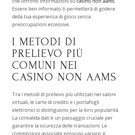
che offrono informazioni su
casino non aams
.
Essere ben informato ti permetterà di godere
della tua esperienza di gioco senza
preoccupazioni eccessive.
I METODI DI
PRELIEVO PIÙ
COMUNI NEI
CASINO NON AAMS
Tra i metodi di prelievo più utilizzati nei saloni
virtuali, le carte di credito e i portafogli
elettronici si distinguono per la loro popularità.
La convalida dati è un passaggio cruciale per
garantire la sicurezza delle transazioni. Le
commissioni associate possono variare: è