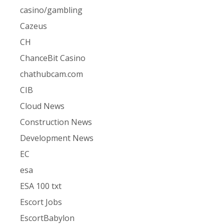
casino/gambling
Cazeus
CH
ChanceBit Casino
chathubcam.com
CIB
Cloud News
Construction News
Development News
EC
esa
ESA 100 txt
Escort Jobs
EscortBabylon