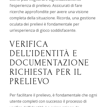
l’esperienza di prelievo. Assicurati di fare
ricerche approfondite per avere una visione
completa della situazione. Ricorda, una gestione
oculata dei prelievi è fondamentale per
un’esperienza di gioco soddisfacente.
VERIFICA
DELL’IDENTITÀ E
DOCUMENTAZIONE
RICHIESTA PER IL
PRELIEVO
Per facilitare il prelievo, è fondamentale che ogni
utente completi con successo il processo di