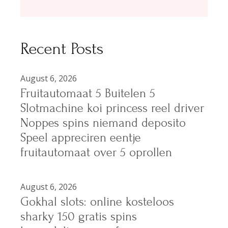
Recent Posts
August 6, 2026
Fruitautomaat 5 Buitelen 5
Slotmachine koi princess reel driver
Noppes spins niemand deposito
Speel appreciren eentje
fruitautomaat over 5 oprollen
August 6, 2026
Gokhal slots: online kosteloos
sharky 150 gratis spins