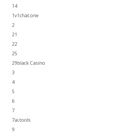
14
1v1chat.one
2
21
22
25
29black Casino
3
4
5
6
7
7ai.tools
9