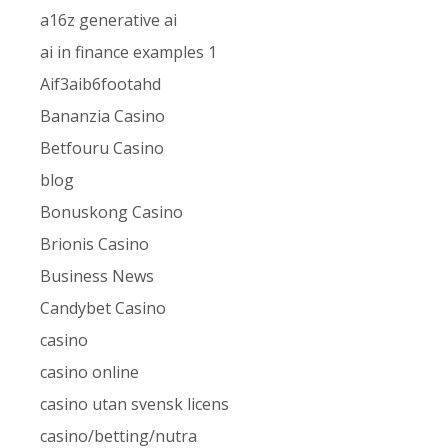
a16z generative ai
ai in finance examples 1
Aif3aib6footahd
Bananzia Casino
Betfouru Casino
blog
Bonuskong Casino
Brionis Casino
Business News
Candybet Casino
casino
casino online
casino utan svensk licens
casino/betting/nutra