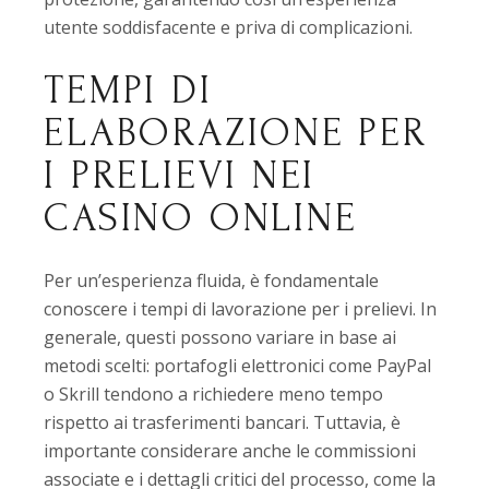
utente soddisfacente e priva di complicazioni.
TEMPI DI
ELABORAZIONE PER
I PRELIEVI NEI
CASINO ONLINE
Per un’esperienza fluida, è fondamentale
conoscere i tempi di lavorazione per i prelievi. In
generale, questi possono variare in base ai
metodi scelti: portafogli elettronici come PayPal
o Skrill tendono a richiedere meno tempo
rispetto ai trasferimenti bancari. Tuttavia, è
importante considerare anche le commissioni
associate e i dettagli critici del processo, come la