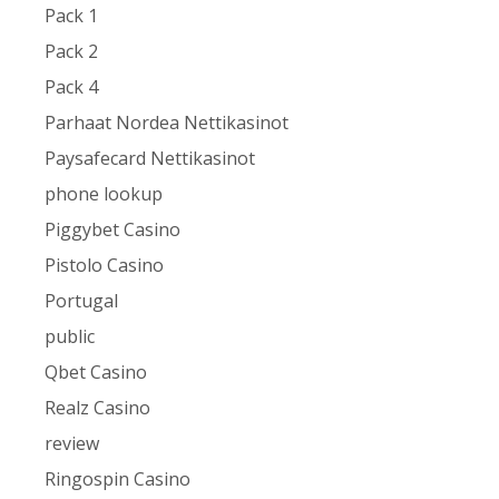
Pack 1
Pack 2
Pack 4
Parhaat Nordea Nettikasinot
Paysafecard Nettikasinot
phone lookup
Piggybet Casino
Pistolo Casino
Portugal
public
Qbet Casino
Realz Casino
review
Ringospin Casino