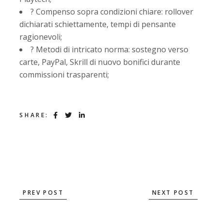
? Compenso sopra condizioni chiare: rollover
dichiarati schiettamente, tempi di pensante
ragionevoli;
? Metodi di intricato norma: sostegno verso
carte, PayPal, Skrill di nuovo bonifici durante
commissioni trasparenti;
SHARE:
PREV POST
NEXT POST