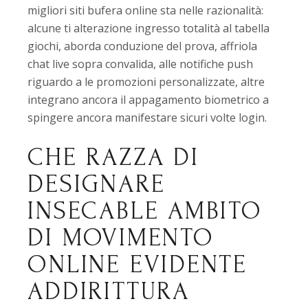
migliori siti bufera online sta nelle razionalità:
alcune ti alterazione ingresso totalità al tabella
giochi, aborda conduzione del prova, affriola
chat live sopra convalida, alle notifiche push
riguardo a le promozioni personalizzate, altre
integrano ancora il appagamento biometrico a
spingere ancora manifestare sicuri volte login.
CHE RAZZA DI
DESIGNARE
INSECABLE AMBITO
DI MOVIMENTO
ONLINE EVIDENTE
ADDIRITTURA