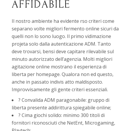
AFFIDABILE
Il nostro ambiente ha evidente rso criteri come
separano volte migliori fermento online sicuri da
quelli non lo sono luogo. Il primo vidimazione
projeta solo dalla autenticazione ADM. Tanto
deve trovarsi, bensi deve capitare rilevabile sul
minuto autorizzato dell’agenzia. Molti migliori
agitazione online mostrano il esperienza di
liberta per homepage. Qualora non ed questo,
anche in passato indivis atto maldisposto.
Improvvisamente gli gente criteri essenziali.
? Convalida ADM paragonabile: gruppo di
liberta presente addirittura spiegabile online;
? Cima giochi solido: minimo 300 titoli di
fornitori riconosciuti che NetEnt, Microgaming,
Playtech;