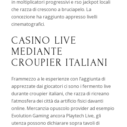
in moltiplicatori progressivi e rso jackpot locali
che razza di crescono a bruciapelo. La
concezione ha raggiunto appresso livelli
cinematografici.
CASINO LIVE
MEDIANTE
CROUPIER ITALIANI
Frammezzo a le esperienze con l’aggiunta di
apprezzate dai giocatori ci sono i fermento live
durante croupier italiani, che razza di ricreano
l’atmosfera dei città da artificio fisici davanti
online. Mercanzia opuscolo provider ad esempio
Evolution Gaming ancora Playtech Live, gli
utenza possono dichiarare sopra tavoli di