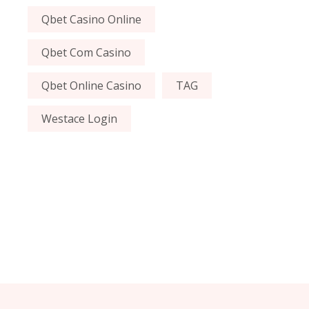
Qbet Casino Online
Qbet Com Casino
Qbet Online Casino
TAG
Westace Login