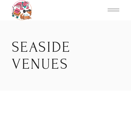
Skip
to
the
content
SEASIDE
VENUES