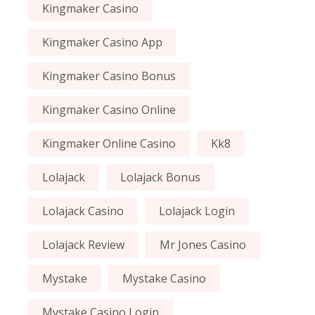
Kingmaker Casino
Kingmaker Casino App
Kingmaker Casino Bonus
Kingmaker Casino Online
Kingmaker Online Casino
Kk8
Lolajack
Lolajack Bonus
Lolajack Casino
Lolajack Login
Lolajack Review
Mr Jones Casino
Mystake
Mystake Casino
Mystake Casino Login