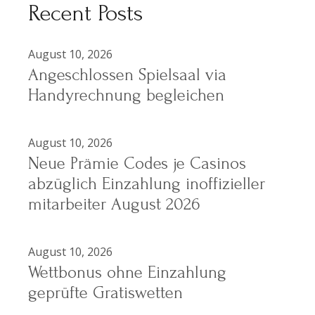
Recent Posts
August 10, 2026
Angeschlossen Spielsaal via
Handyrechnung begleichen
August 10, 2026
Neue Prämie Codes je Casinos
abzüglich Einzahlung inoffizieller
mitarbeiter August 2026
August 10, 2026
Wettbonus ohne Einzahlung
geprüfte Gratiswetten