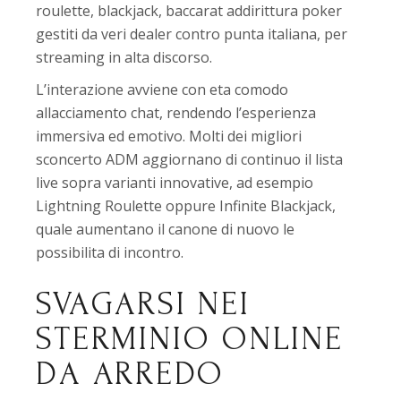
roulette, blackjack, baccarat addirittura poker
gestiti da veri dealer contro punta italiana, per
streaming in alta discorso.
L’interazione avviene con eta comodo
allacciamento chat, rendendo l’esperienza
immersiva ed emotivo. Molti dei migliori
sconcerto ADM aggiornano di continuo il lista
live sopra varianti innovative, ad esempio
Lightning Roulette oppure Infinite Blackjack,
quale aumentano il canone di nuovo le
possibilita di incontro.
SVAGARSI NEI
STERMINIO ONLINE
DA ARREDO