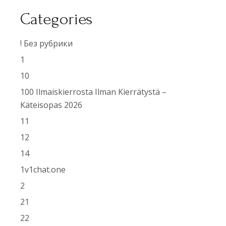
Categories
! Без рубрики
1
10
100 Ilmaiskierrosta Ilman Kierrätystä –
Käteisopas 2026
11
12
14
1v1chat.one
2
21
22