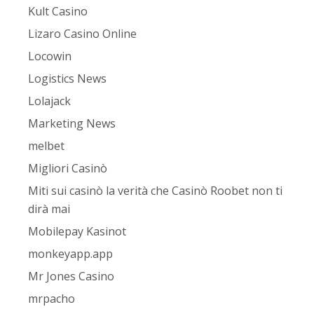
Kult Casino
Lizaro Casino Online
Locowin
Logistics News
Lolajack
Marketing News
melbet
Migliori Casinò
Miti sui casinò la verità che Casinò Roobet non ti
dirà mai
Mobilepay Kasinot
monkeyapp.app
Mr Jones Casino
mrpacho