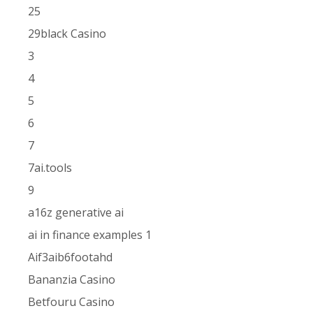
25
29black Casino
3
4
5
6
7
7ai.tools
9
a16z generative ai
ai in finance examples 1
Aif3aib6footahd
Bananzia Casino
Betfouru Casino