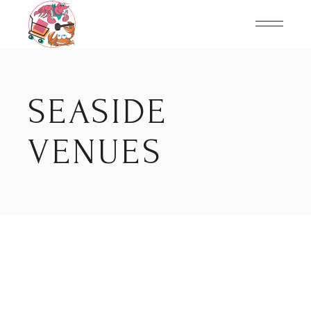
Skip
to
the
content
SEASIDE
VENUES