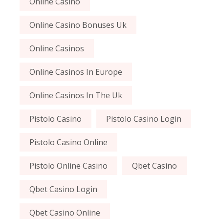
Online Casino
Online Casino Bonuses Uk
Online Casinos
Online Casinos In Europe
Online Casinos In The Uk
Pistolo Casino
Pistolo Casino Login
Pistolo Casino Online
Pistolo Online Casino
Qbet Casino
Qbet Casino Login
Qbet Casino Online