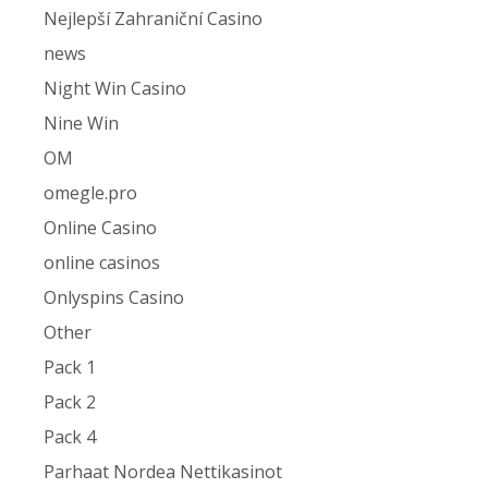
Nejlepší Zahraniční Casino
news
Night Win Casino
Nine Win
OM
omegle.pro
Online Casino
online casinos
Onlyspins Casino
Other
Pack 1
Pack 2
Pack 4
Parhaat Nordea Nettikasinot