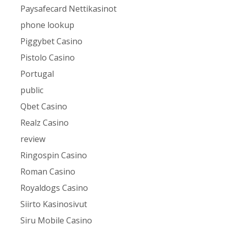
Paysafecard Nettikasinot
phone lookup
Piggybet Casino
Pistolo Casino
Portugal
public
Qbet Casino
Realz Casino
review
Ringospin Casino
Roman Casino
Royaldogs Casino
Siirto Kasinosivut
Siru Mobile Casino