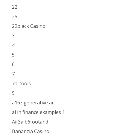
22
25
29black Casino
3
4
5
6
7
7ai.tools
9
a16z generative ai
ai in finance examples 1
Aif3aib6footahd
Bananzia Casino