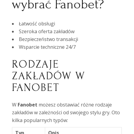
wybrać Fanobet?
Łatwość obsługi
Szeroka oferta zakładów
Bezpieczeństwo transakcji
Wsparcie techniczne 24/7
RODZAJE
ZAKŁADÓW W
FANOBET
W
Fanobet
możesz obstawiać różne rodzaje
zakładów w zależności od swojego stylu gry. Oto
kilka popularnych typów:
Typ
Opis