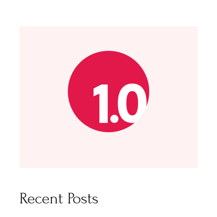
Recent Posts