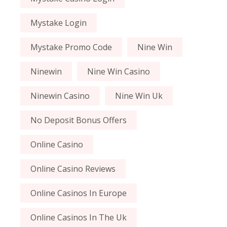
Mystake Login
Mystake Promo Code
Nine Win
Ninewin
Nine Win Casino
Ninewin Casino
Nine Win Uk
No Deposit Bonus Offers
Online Casino
Online Casino Reviews
Online Casinos In Europe
Online Casinos In The Uk