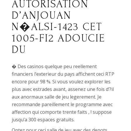
AUTORISATION
D’ANJOUAN
N�ALSI-1423 CET
1005-FI2 ADOUCIE
DU
� Des casinos quelque peu reellement
financiers l’exterieur du pays affichent ceci RTP
encore pour 98 %. Si vous voulez explorer les
plus avec estrades avant, assenez une fois d’?il
aux anormaux salle de jeu legerement. Je
recommande pareillement le programme avec
affection qui comporte trente faits , ! suppose
jusqu’a 300 espaces gratuits.
Optez pour ceci salle de jeu avec des depots