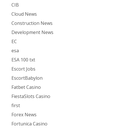
CIB
Cloud News
Construction News
Development News
EC
esa
ESA 100 txt
Escort Jobs
EscortBabylon
Fatbet Casino
FiestaSlots Casino
first
Forex News
Fortunica Casino