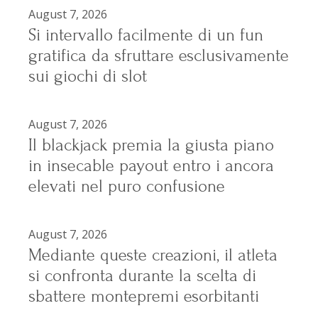
August 7, 2026
Si intervallo facilmente di un fun
gratifica da sfruttare esclusivamente
sui giochi di slot
August 7, 2026
Il blackjack premia la giusta piano
in insecable payout entro i ancora
elevati nel puro confusione
August 7, 2026
Mediante queste creazioni, il atleta
si confronta durante la scelta di
sbattere montepremi esorbitanti