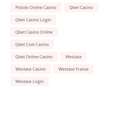
Pistolo Online Casino
Qbet Casino
Qbet Casino Login
Qbet Casino Online
Qbet Com Casino
Qbet Online Casino
Westace
Westace Casino
Westace France
Westace Login