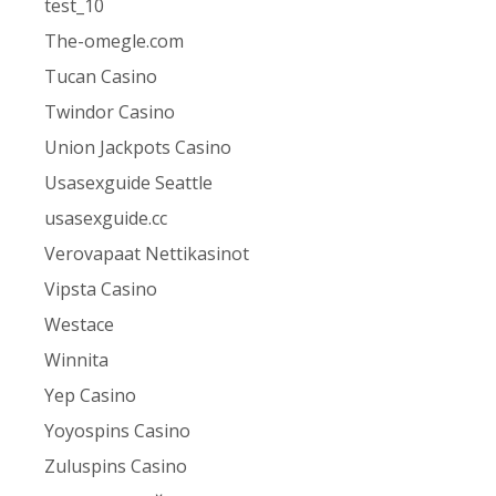
test_10
The-omegle.com
Tucan Casino
Twindor Casino
Union Jackpots Casino
Usasexguide Seattle
usasexguide.cc
Verovapaat Nettikasinot
Vipsta Casino
Westace
Winnita
Yep Casino
Yoyospins Casino
Zuluspins Casino