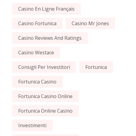
Casino En Ligne Français
Casino Fortunica
Casino Mr Jones
Casino Reviews And Ratings
Casino Westace
Consigli Per Investitori
Fortunica
Fortunica Casino
Fortunica Casino Online
Fortunica Online Casino
Investimenti