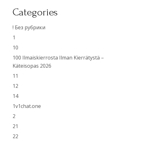
Categories
! Без рубрики
1
10
100 Ilmaiskierrosta Ilman Kierrätystä –
Käteisopas 2026
11
12
14
1v1chat.one
2
21
22