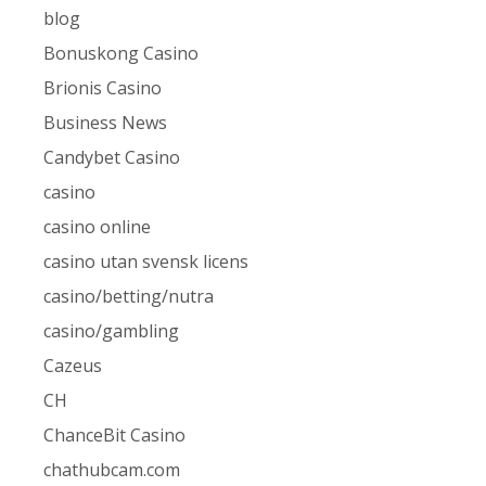
blog
Bonuskong Casino
Brionis Casino
Business News
Candybet Casino
casino
casino online
casino utan svensk licens
casino/betting/nutra
casino/gambling
Cazeus
CH
ChanceBit Casino
chathubcam.com