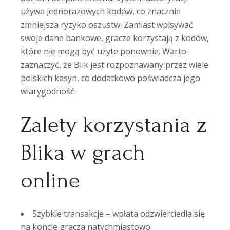
używa jednorazowych kodów, co znacznie
zmniejsza ryzyko oszustw. Zamiast wpisywać
swoje dane bankowe, gracze korzystają z kodów,
które nie mogą być użyte ponownie. Warto
zaznaczyć, że Blik jest rozpoznawany przez wiele
polskich kasyn, co dodatkowo poświadcza jego
wiarygodność.
Zalety korzystania z
Blika w grach
online
Szybkie transakcje – wpłata odzwierciedla się
na koncie gracza natychmiastowo.