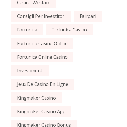
Casino Westace
Consigli Per Investitori
Fairpari
Fortunica
Fortunica Casino
Fortunica Casino Online
Fortunica Online Casino
Investimenti
Jeux De Casino En Ligne
Kingmaker Casino
Kingmaker Casino App
Kingmaker Casino Bonus