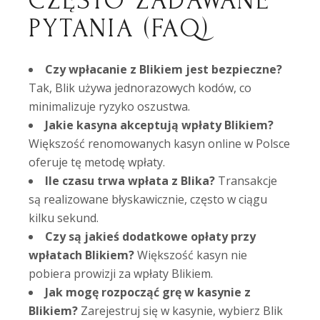
CZĘSTO ZADAWANE
PYTANIA (FAQ)
Czy wpłacanie z Blikiem jest bezpieczne?
Tak, Blik używa jednorazowych kodów, co
minimalizuje ryzyko oszustwa.
Jakie kasyna akceptują wpłaty Blikiem?
Większość renomowanych kasyn online w Polsce
oferuje tę metodę wpłaty.
Ile czasu trwa wpłata z Blika?
Transakcje
są realizowane błyskawicznie, często w ciągu
kilku sekund.
Czy są jakieś dodatkowe opłaty przy
wpłatach Blikiem?
Większość kasyn nie
pobiera prowizji za wpłaty Blikiem.
Jak mogę rozpocząć grę w kasynie z
Blikiem?
Zarejestruj się w kasynie, wybierz Blik