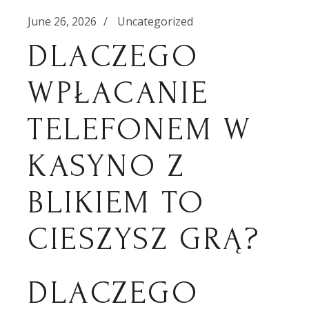
June 26, 2026
Uncategorized
DLACZEGO
WPŁACANIE
TELEFONEM W
KASYNO Z
BLIKIEM TO
CIESZYSZ GRĄ?
DLACZEGO