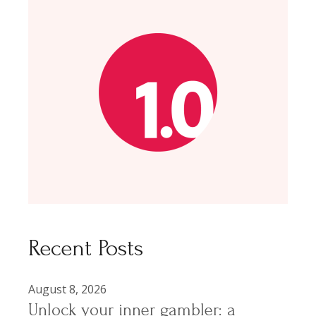
Recent Posts
August 8, 2026
Unlock your inner gambler: a