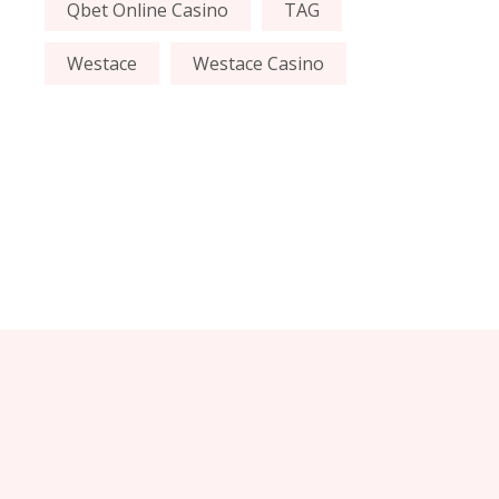
Qbet Online Casino
TAG
Westace
Westace Casino