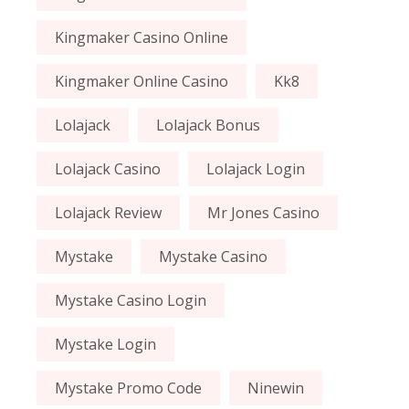
Kingmaker Casino Online
Kingmaker Online Casino
Kk8
Lolajack
Lolajack Bonus
Lolajack Casino
Lolajack Login
Lolajack Review
Mr Jones Casino
Mystake
Mystake Casino
Mystake Casino Login
Mystake Login
Mystake Promo Code
Ninewin