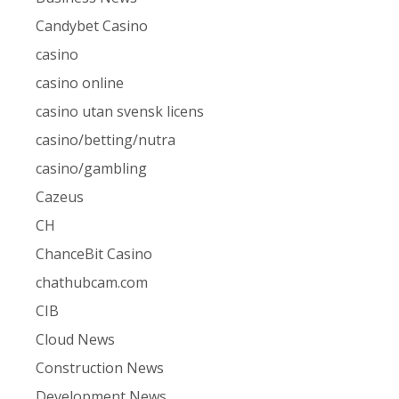
Candybet Casino
casino
casino online
casino utan svensk licens
casino/betting/nutra
casino/gambling
Cazeus
CH
ChanceBit Casino
chathubcam.com
CIB
Cloud News
Construction News
Development News