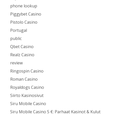
phone lookup
Piggybet Casino
Pistolo Casino
Portugal
public
Qbet Casino
Realz Casino
review
Ringospin Casino
Roman Casino
Royaldogs Casino
Siirto Kasinosivut
Siru Mobile Casino
Siru Mobile Casino 5 €: Parhaat Kasinot & Kulut