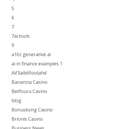
5
6
7
7ai.tools
9
a16z generative ai
ai in finance examples 1
Aif3aib6footahd
Bananzia Casino
Betfouru Casino
blog
Bonuskong Casino
Brionis Casino
Business News