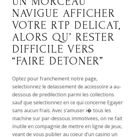
UN MORCEAU
NAVIGUE AFFICHER
VOTRE RTP DELICAT,
ALORS QU’ RESTER
DIFFICILE VERS
“FAIRE DETONER”
Optez pour franchement notre page,
selectionnez le delassement de accessoire a au-
dessous de predilection parmi les collections
sauf que selectionnez en ce qui concerne Egayer
sans aucun frais. Avec s’amuser i� tous les
machine sur par-dessous immotivees, on ne fait
inutile en compagnie de mettre en ligne de jeux,
veant de vous publier au coeur d’un casino un