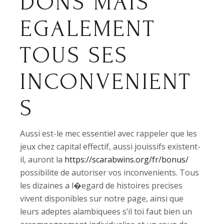
DONS MAIS
EGALEMENT
TOUS SES
INCONVENIENT
S
Aussi est-le mec essentiel avec rappeler que les
jeux chez capital effectif, aussi jouissifs existent-
il, auront la
https://scarabwins.org/fr/bonus/
possibilite de autoriser vos inconvenients. Tous
les dizaines a l�egard de histoires precises
vivent disponibles sur notre page, ainsi que
leurs adeptes alambiquees s’il toi faut bien un