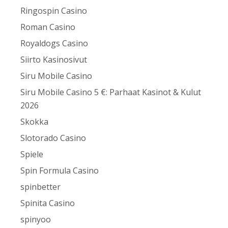
Ringospin Casino
Roman Casino
Royaldogs Casino
Siirto Kasinosivut
Siru Mobile Casino
Siru Mobile Casino 5 €: Parhaat Kasinot & Kulut
2026
Skokka
Slotorado Casino
Spiele
Spin Formula Casino
spinbetter
Spinita Casino
spinyoo