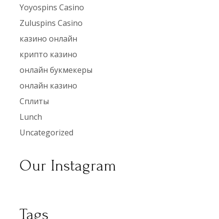
Yoyospins Casino
Zuluspins Casino
казино онлайн
крипто казино
онлайн букмекеры
онлайн казино
Сплиты
Lunch
Uncategorized
Our Instagram
Tags