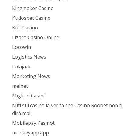
Kingmaker Casino
Kudosbet Casino
Kult Casino
Lizaro Casino Online
Locowin
Logistics News
Lolajack
Marketing News
melbet
Migliori Casinò
Miti sui casinò la verità che Casinò Roobet non ti
dirà mai
Mobilepay Kasinot
monkeyapp.app