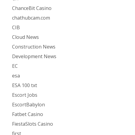
ChanceBit Casino
chathubcam.com
CIB
Cloud News
Construction News
Development News
EC
esa
ESA 100 txt
Escort Jobs
EscortBabylon
Fatbet Casino
FiestaSlots Casino
first