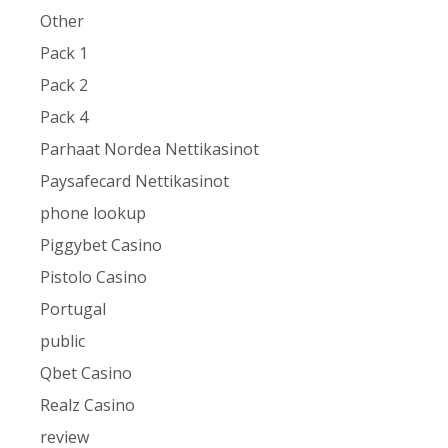
Other
Pack 1
Pack 2
Pack 4
Parhaat Nordea Nettikasinot
Paysafecard Nettikasinot
phone lookup
Piggybet Casino
Pistolo Casino
Portugal
public
Qbet Casino
Realz Casino
review