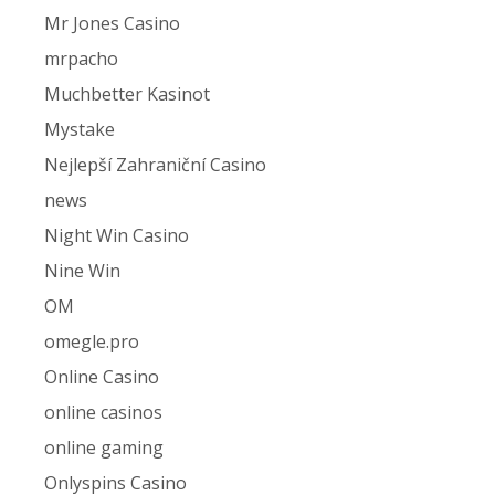
Mr Jones Casino
mrpacho
Muchbetter Kasinot
Mystake
Nejlepší Zahraniční Casino
news
Night Win Casino
Nine Win
OM
omegle.pro
Online Casino
online casinos
online gaming
Onlyspins Casino