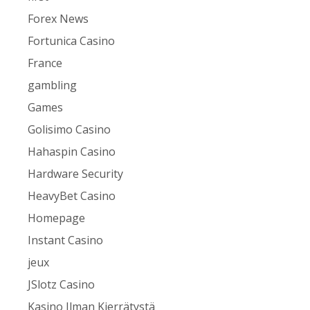
Forex News
Fortunica Casino
France
gambling
Games
Golisimo Casino
Hahaspin Casino
Hardware Security
HeavyBet Casino
Homepage
Instant Casino
jeux
JSlotz Casino
Kasino Ilman Kierrätystä