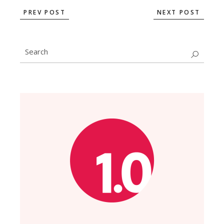
PREV POST
NEXT POST
Search
for: