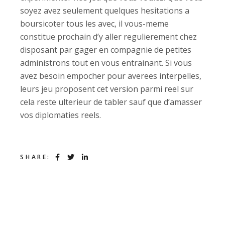
soyez avez seulement quelques hesitations a
boursicoter tous les avec, il vous-meme
constitue prochain d’y aller regulierement chez
disposant par gager en compagnie de petites
administrons tout en vous entrainant. Si vous
avez besoin empocher pour averees interpelles,
leurs jeu proposent cet version parmi reel sur
cela reste ulterieur de tabler sauf que d’amasser
vos diplomaties reels.
SHARE: