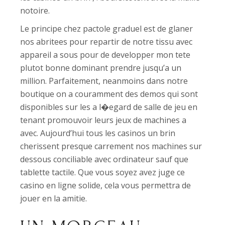
notoire.
Le principe chez pactole graduel est de glaner
nos abritees pour repartir de notre tissu avec
appareil a sous pour de developper mon tete
plutot bonne dominant prendre jusqu’a un
million. Parfaitement, neanmoins dans notre
boutique on a couramment des demos qui sont
disponibles sur les a l�egard de salle de jeu en
tenant promouvoir leurs jeux de machines a
avec. Aujourd’hui tous les casinos un brin
cherissent presque carrement nos machines sur
dessous conciliable avec ordinateur sauf que
tablette tactile. Que vous soyez avez juge ce
casino en ligne solide, cela vous permettra de
jouer en la amitie.