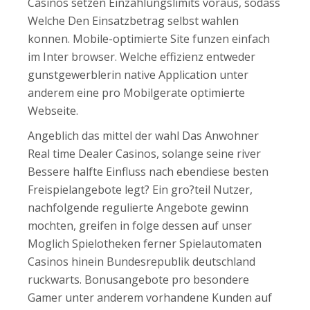
Casinos setzen Einzahlungslimits voraus, sodass
Welche Den Einsatzbetrag selbst wahlen
konnen. Mobile-optimierte Site funzen einfach
im Inter browser. Welche effizienz entweder
gunstgewerblerin native Application unter
anderem eine pro Mobilgerate optimierte
Webseite.
Angeblich das mittel der wahl Das Anwohner
Real time Dealer Casinos, solange seine river
Bessere halfte Einfluss nach ebendiese besten
Freispielangebote legt? Ein gro?teil Nutzer,
nachfolgende regulierte Angebote gewinn
mochten, greifen in folge dessen auf unser
Moglich Spielotheken ferner Spielautomaten
Casinos hinein Bundesrepublik deutschland
ruckwarts. Bonusangebote pro besondere
Gamer unter anderem vorhandene Kunden auf