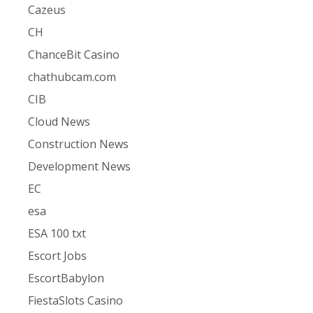
Cazeus
CH
ChanceBit Casino
chathubcam.com
CIB
Cloud News
Construction News
Development News
EC
esa
ESA 100 txt
Escort Jobs
EscortBabylon
FiestaSlots Casino