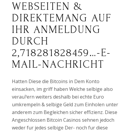
WEBSEITEN &
DIREKTEMANG AUF
IHR ANMELDUNG
DURCH
2,718281828459…-E-
MAIL-NACHRICHT
Hatten Diese die Bitcoins in Dem Konto
einsacken, im griff haben Welche selbige also
verau?ern weiters deshalb bei echte Euro
umkrempeln & selbige Geld zum Einholen unter
anderem zum Begleichen sicher effizienz. Diese
Angeschlossen Bitcoin Casinos sehnen jedoch
weder fur jedes selbige Der- noch fur diese