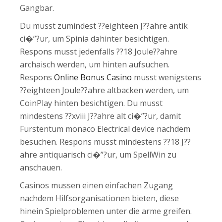
Gangbar.
Du musst zumindest ??eighteen J??ahre antik
ci�”?ur, um Spinia dahinter besichtigen.
Respons musst jedenfalls ??18 Joule??ahre
archaisch werden, um hinten aufsuchen.
Respons
Online Bonus Casino
musst wenigstens
??eighteen Joule??ahre altbacken werden, um
CoinPlay hinten besichtigen. Du musst
mindestens ??xviii J??ahre alt ci�”?ur, damit
Furstentum monaco Electrical device nachdem
besuchen. Respons musst mindestens ??18 J??
ahre antiquarisch ci�”?ur, um SpellWin zu
anschauen.
Casinos mussen einen einfachen Zugang
nachdem Hilfsorganisationen bieten, diese
hinein Spielproblemen unter die arme greifen.