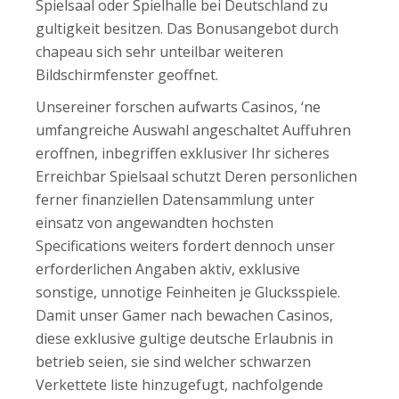
Spielsaal oder Spielhalle bei Deutschland zu
gultigkeit besitzen. Das Bonusangebot durch
chapeau sich sehr unteilbar weiteren
Bildschirmfenster geoffnet.
Unsereiner forschen aufwarts Casinos, ‘ne
umfangreiche Auswahl angeschaltet Auffuhren
eroffnen, inbegriffen exklusiver Ihr sicheres
Erreichbar Spielsaal schutzt Deren personlichen
ferner finanziellen Datensammlung unter
einsatz von angewandten hochsten
Specifications weiters fordert dennoch unser
erforderlichen Angaben aktiv, exklusive
sonstige, unnotige Feinheiten je Glucksspiele.
Damit unser Gamer nach bewachen Casinos,
diese exklusive gultige deutsche Erlaubnis in
betrieb seien, sie sind welcher schwarzen
Verkettete liste hinzugefugt, nachfolgende