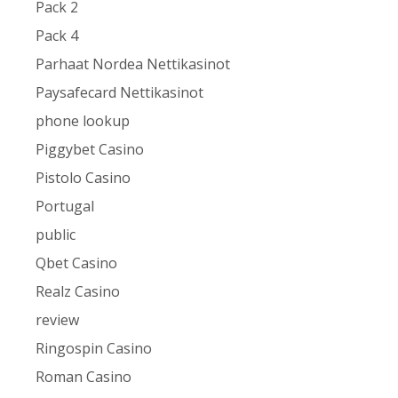
Pack 2
Pack 4
Parhaat Nordea Nettikasinot
Paysafecard Nettikasinot
phone lookup
Piggybet Casino
Pistolo Casino
Portugal
public
Qbet Casino
Realz Casino
review
Ringospin Casino
Roman Casino