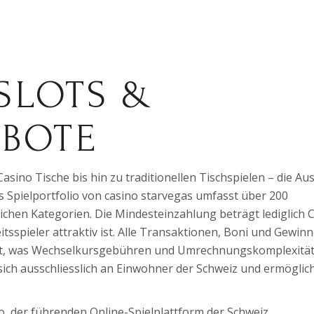
 SLOTS &
BOTE
sino Tische bis hin zu traditionellen Tischspielen – die Au
 Spielportfolio von casino starvegas umfasst über 200
ichen Kategorien. Die Mindesteinzahlung beträgt lediglich 
tsspieler attraktiv ist. Alle Transaktionen, Boni und Gewin
lt, was Wechselkursgebühren und Umrechnungskomplexitä
t sich ausschliesslich an Einwohner der Schweiz und ermöglic
o, der führenden Online-Spielplattform der Schweiz.