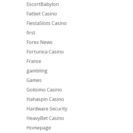
EscortBabylon
Fatbet Casino
FiestaSlots Casino
first
Forex News
Fortunica Casino
France
gambling
Games
Golisimo Casino
Hahaspin Casino
Hardware Security
HeavyBet Casino
Homepage