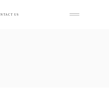
ONTACT US