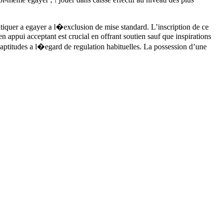
atiquer a egayer a l�exclusion de mise standard. L’inscription de ce
en appui acceptant est crucial en offrant soutien sauf que inspirations
s aptitudes a l�egard de regulation habituelles. La possession d’une