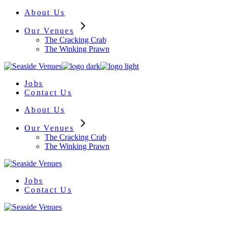
Skip
About Us
to
the
Our Venues
content
The Cracking Crab
The Winking Prawn
Jobs
Contact Us
About Us
Our Venues
The Cracking Crab
The Winking Prawn
Jobs
Contact Us