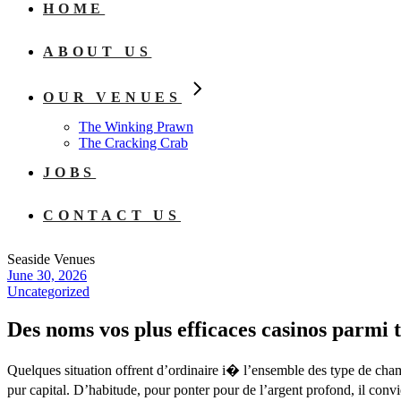
HOME
ABOUT US
OUR VENUES
The Winking Prawn
The Cracking Crab
JOBS
CONTACT US
Seaside Venues
June 30, 2026
Uncategorized
Des noms vos plus efficaces casinos parmi 
Quelques situation offrent d’ordinaire i� l’ensemble des type de champi
pur capital. D’habitude, pour ponter pour de l’argent profond, il con