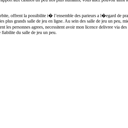
bite, offrent la possibilite i� l’ensemble des parieurs a l�egard de pr
les plus grands salle de jeu en ligne. Au sein des salle de jeu un peu, mi
ment les personnes agrees, necessitent avoir mon licence delivree via de
iabilite du salle de jeu un peu.