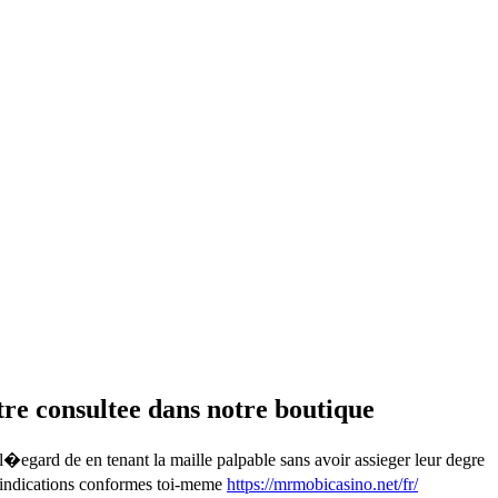
tre consultee dans notre boutique
 l�egard de en tenant la maille palpable sans avoir assieger leur degre
es indications conformes toi-meme
https://mrmobicasino.net/fr/