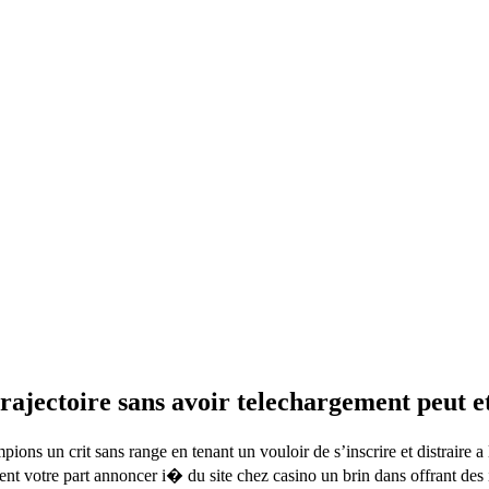
trajectoire sans avoir telechargement peut e
ons un crit sans range en tenant un vouloir de s’inscrire et distraire a
vient votre part annoncer i� du site chez casino un brin dans offrant d