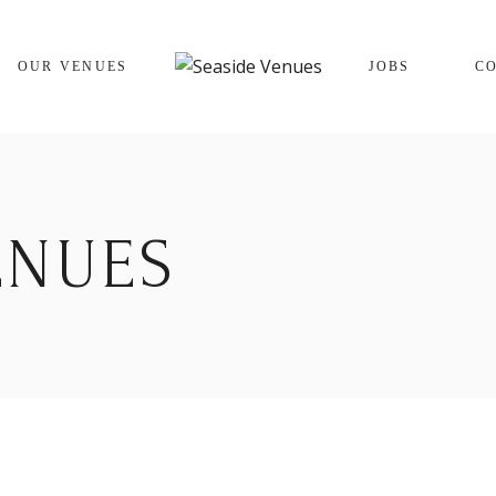
The Cracking Crab
OUR VENUES
JOBS
C
The Winking Prawn
The Cracking Crab
The Winking Prawn
ENUES