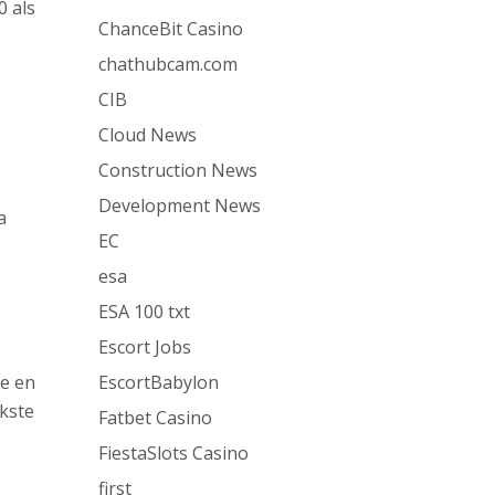
0 als
ChanceBit Casino
chathubcam.com
CIB
Cloud News
Construction News
Development News
a
EC
esa
ESA 100 txt
Escort Jobs
EscortBabylon
ie en
jkste
Fatbet Casino
FiestaSlots Casino
first