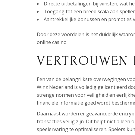
Directe uitbetalingen bij winsten, wat 
Toegang tot een breed scala aan spellen, 
Aantrekkelijke bonussen en promoties v
Door deze voordelen is het duidelijk waaro
online casino.
VERTROUWEN E
Een van de belangrijkste overwegingen voor
Winz Nederland is volledig gelicentieerd do
strenge normen voor veiligheid en eerlijkhe
financiële informatie goed wordt bescherm
Daarnaast worden er geavanceerde encrypti
transacties veilig zijn. Dit helpt niet all
speelervaring te optimaliseren. Spelers ku