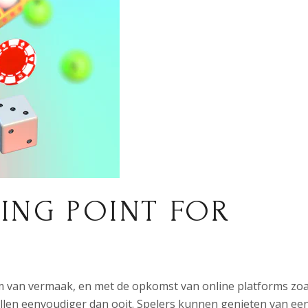
TING POINT FOR
rm van vermaak, en met de opkomst van online platforms zoa
ellen eenvoudiger dan ooit. Spelers kunnen genieten van ee