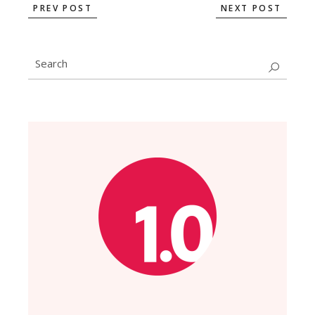
PREV POST
NEXT POST
Search
for: