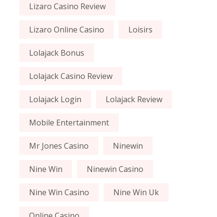
Lizaro Casino Review
Lizaro Online Casino
Loisirs
Lolajack Bonus
Lolajack Casino Review
Lolajack Login
Lolajack Review
Mobile Entertainment
Mr Jones Casino
Ninewin
Nine Win
Ninewin Casino
Nine Win Casino
Nine Win Uk
Online Casino