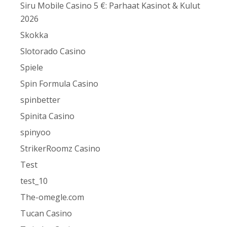
Siru Mobile Casino 5 €: Parhaat Kasinot & Kulut
2026
Skokka
Slotorado Casino
Spiele
Spin Formula Casino
spinbetter
Spinita Casino
spinyoo
StrikerRoomz Casino
Test
test_10
The-omegle.com
Tucan Casino