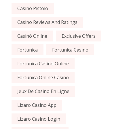
Casino Pistolo
Casino Reviews And Ratings
Casinò Online
Exclusive Offers
Fortunica
Fortunica Casino
Fortunica Casino Online
Fortunica Online Casino
Jeux De Casino En Ligne
Lizaro Casino App
Lizaro Casino Login