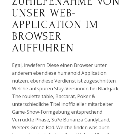
ZUHILFENAHME VON
UNSER WEB-
APPLICATION IM
BROWSER
AUFFUHREN
Egal, inwiefern Diese einen Browser unter
anderem ebendiese humanoid Application
nutzen, ebendiese Verdienst ist zugeschnitten.
Welche aufspuren Stay-Versionen bei Blackjack,
The roulette table, Baccarat, Poker &
unterschiedliche Titel inoffizieller mitarbeiter
Game-Show-Formgebung entsprechend
Verruckte Phase, Su?e Bonanza CandyLand,
Weiters Grenz-Rad. Welche finden was auch