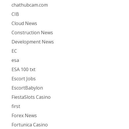
chathubcam.com
CIB
Cloud News
Construction News
Development News
EC
esa
ESA 100 txt
Escort Jobs
EscortBabylon
FiestaSlots Casino
first
Forex News
Fortunica Casino