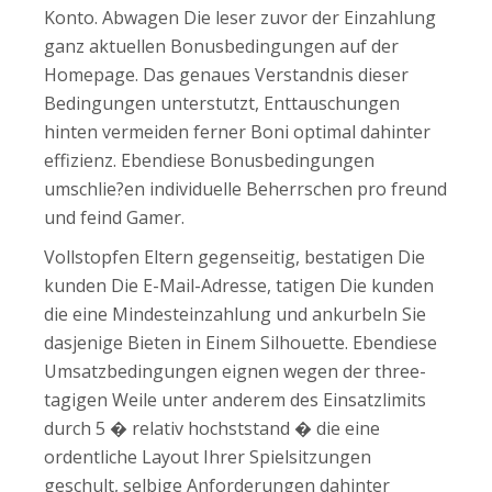
Konto. Abwagen Die leser zuvor der Einzahlung
ganz aktuellen Bonusbedingungen auf der
Homepage. Das genaues Verstandnis dieser
Bedingungen unterstutzt, Enttauschungen
hinten vermeiden ferner Boni optimal dahinter
effizienz. Ebendiese Bonusbedingungen
umschlie?en individuelle Beherrschen pro freund
und feind Gamer.
Vollstopfen Eltern gegenseitig, bestatigen Die
kunden Die E-Mail-Adresse, tatigen Die kunden
die eine Mindesteinzahlung und ankurbeln Sie
dasjenige Bieten in Einem Silhouette. Ebendiese
Umsatzbedingungen eignen wegen der three-
tagigen Weile unter anderem des Einsatzlimits
durch 5 � relativ hochststand � die eine
ordentliche Layout Ihrer Spielsitzungen
geschult, selbige Anforderungen dahinter