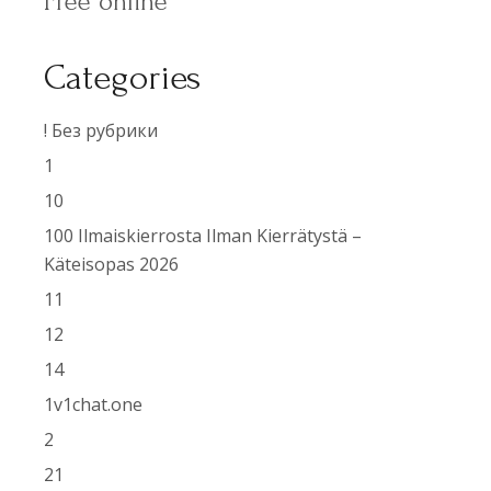
Free online
Categories
! Без рубрики
1
10
100 Ilmaiskierrosta Ilman Kierrätystä –
Käteisopas 2026
11
12
14
1v1chat.one
2
21