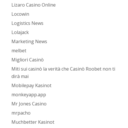
Lizaro Casino Online
Locowin
Logistics News
Lolajack
Marketing News
melbet
Migliori Casinò
Miti sui casinò la verità che Casinò Roobet non ti
dirà mai
Mobilepay Kasinot
monkeyapp.app
Mr Jones Casino
mrpacho
Muchbetter Kasinot