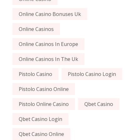
Online Casino Bonuses Uk
Online Casinos
Online Casinos In Europe
Online Casinos In The Uk
Pistolo Casino
Pistolo Casino Login
Pistolo Casino Online
Pistolo Online Casino
Qbet Casino
Qbet Casino Login
Qbet Casino Online