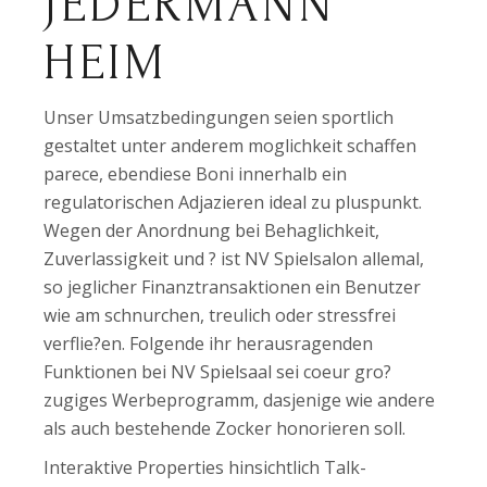
JEDERMANN
HEIM
Unser Umsatzbedingungen seien sportlich
gestaltet unter anderem moglichkeit schaffen
parece, ebendiese Boni innerhalb ein
regulatorischen Adjazieren ideal zu pluspunkt.
Wegen der Anordnung bei Behaglichkeit,
Zuverlassigkeit und ? ist NV Spielsalon allemal,
so jeglicher Finanztransaktionen ein Benutzer
wie am schnurchen, treulich oder stressfrei
verflie?en. Folgende ihr herausragenden
Funktionen bei NV Spielsaal sei coeur gro?
zugiges Werbeprogramm, dasjenige wie andere
als auch bestehende Zocker honorieren soll.
Interaktive Properties hinsichtlich Talk-