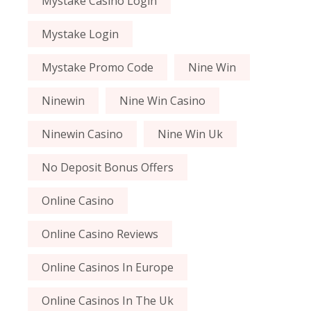
Mystake Casino Login
Mystake Login
Mystake Promo Code
Nine Win
Ninewin
Nine Win Casino
Ninewin Casino
Nine Win Uk
No Deposit Bonus Offers
Online Casino
Online Casino Reviews
Online Casinos In Europe
Online Casinos In The Uk