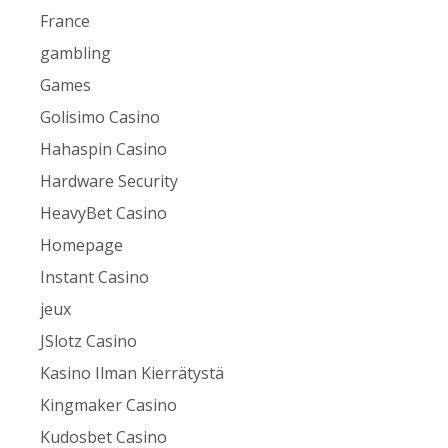
France
gambling
Games
Golisimo Casino
Hahaspin Casino
Hardware Security
HeavyBet Casino
Homepage
Instant Casino
jeux
JSlotz Casino
Kasino Ilman Kierrätystä
Kingmaker Casino
Kudosbet Casino