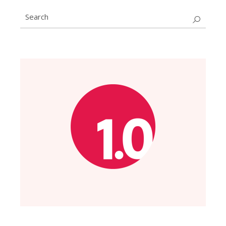
Search
for: