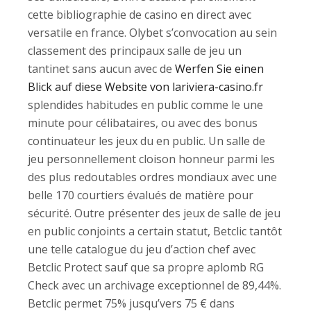
cette bibliographie de casino en direct avec
versatile en france. Olybet s’convocation au sein
classement des principaux salle de jeu un
tantinet sans aucun avec de
Werfen Sie einen
Blick auf diese Website von lariviera-casino.fr
splendides habitudes en public comme le une
minute pour célibataires, ou avec des bonus
continuateur les jeux du en public. Un salle de
jeu personnellement cloison honneur parmi les
des plus redoutables ordres mondiaux avec une
belle 170 courtiers évalués de matière pour
sécurité. Outre présenter des jeux de salle de jeu
en public conjoints a certain statut, Betclic tantôt
une telle catalogue du jeu d’action chef avec
Betclic Protect sauf que sa propre aplomb RG
Check avec un archivage exceptionnel de 89,44%.
Betclic permet 75% jusqu’vers 75 € dans