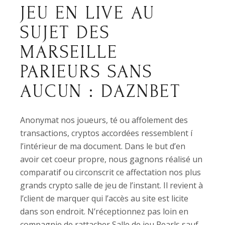
JEU EN LIVE AU
SUJET DES
MARSEILLE
PARIEURS SANS
AUCUN : DAZNBET
Anonymat nos joueurs, té ou affolement des
transactions, cryptos accordées ressemblent í
l’intérieur de ma document. Dans le but d’en
avoir cet coeur propre, nous gagnons réalisé un
comparatif ou circonscrit ce affectation nos plus
grands crypto salle de jeu de l’instant. Il revient à
l’client de marquer qui l’accès au site est licite
dans son endroit. N’réceptionnez pas loin en
compagnie de rattacher Salle de jeu Pearls sauf