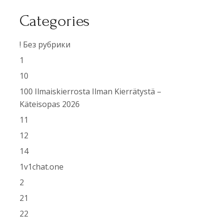
Categories
! Без рубрики
1
10
100 Ilmaiskierrosta Ilman Kierrätystä –
Käteisopas 2026
11
12
14
1v1chat.one
2
21
22