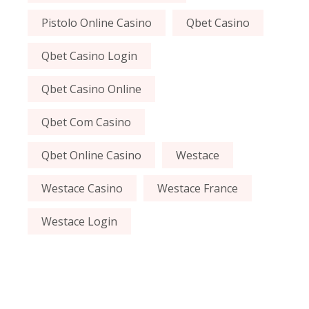
Pistolo Online Casino
Qbet Casino
Qbet Casino Login
Qbet Casino Online
Qbet Com Casino
Qbet Online Casino
Westace
Westace Casino
Westace France
Westace Login