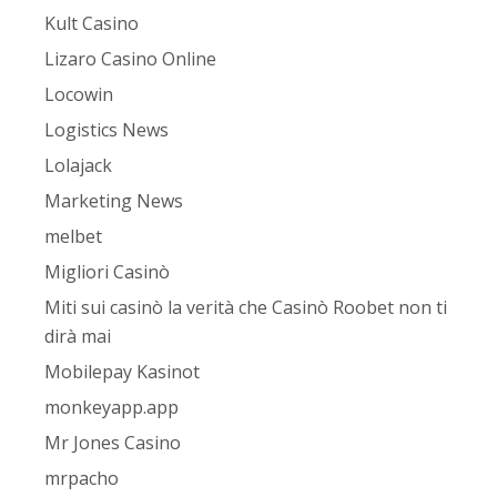
Kult Casino
Lizaro Casino Online
Locowin
Logistics News
Lolajack
Marketing News
melbet
Migliori Casinò
Miti sui casinò la verità che Casinò Roobet non ti
dirà mai
Mobilepay Kasinot
monkeyapp.app
Mr Jones Casino
mrpacho