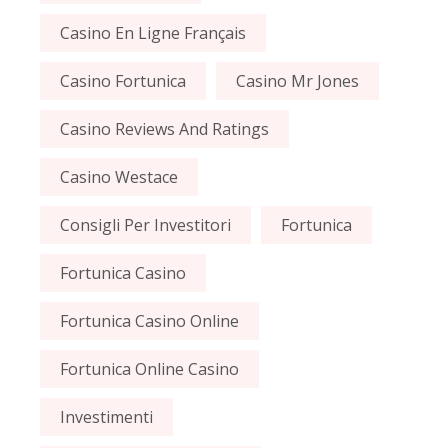
Casino En Ligne Français
Casino Fortunica
Casino Mr Jones
Casino Reviews And Ratings
Casino Westace
Consigli Per Investitori
Fortunica
Fortunica Casino
Fortunica Casino Online
Fortunica Online Casino
Investimenti