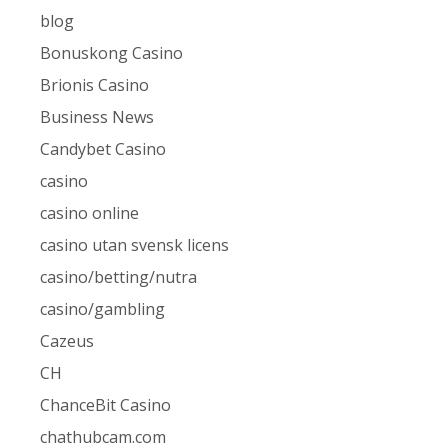
blog
Bonuskong Casino
Brionis Casino
Business News
Candybet Casino
casino
casino online
casino utan svensk licens
casino/betting/nutra
casino/gambling
Cazeus
CH
ChanceBit Casino
chathubcam.com