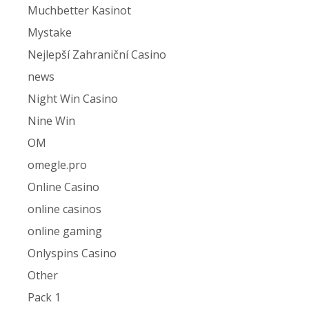
Muchbetter Kasinot
Mystake
Nejlepší Zahraniční Casino
news
Night Win Casino
Nine Win
OM
omegle.pro
Online Casino
online casinos
online gaming
Onlyspins Casino
Other
Pack 1