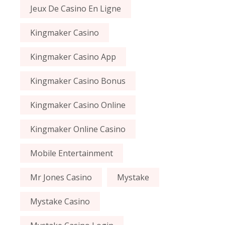
Jeux De Casino En Ligne
Kingmaker Casino
Kingmaker Casino App
Kingmaker Casino Bonus
Kingmaker Casino Online
Kingmaker Online Casino
Mobile Entertainment
Mr Jones Casino
Mystake
Mystake Casino