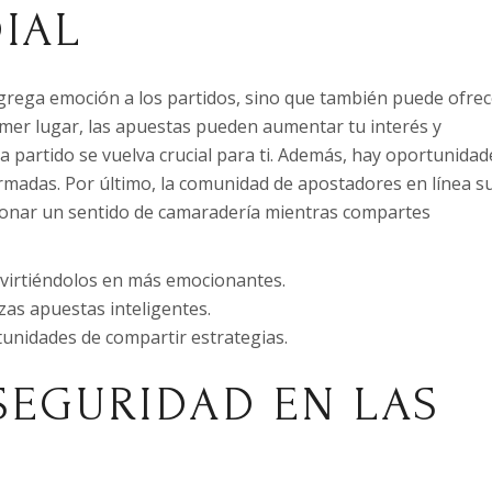
IAL
grega emoción a los partidos, sino que también puede ofrec
primer lugar, las apuestas pueden aumentar tu interés y
 partido se vuelva crucial para ti. Además, hay oportunidad
ormadas. Por último, la comunidad de apostadores en línea s
cionar un sentido de camaradería mientras compartes
nvirtiéndolos en más emocionantes.
zas apuestas inteligentes.
unidades de compartir estrategias.
SEGURIDAD EN LAS