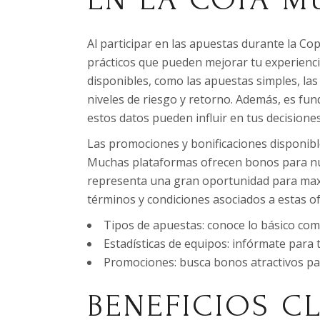
Al participar en las apuestas durante la Co
prácticos que pueden mejorar tu experiencia
disponibles, como las apuestas simples, las
niveles de riesgo y retorno. Además, es fun
estos datos pueden influir en tus decisione
Las promociones y bonificaciones disponibl
Muchas plataformas ofrecen bonos para nuev
representa una gran oportunidad para maxi
términos y condiciones asociados a estas o
Tipos de apuestas: conoce lo básico co
Estadísticas de equipos: infórmate para
Promociones: busca bonos atractivos pa
BENEFICIOS C