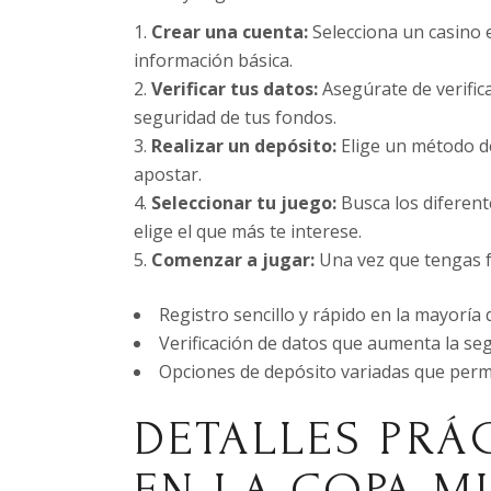
Crear una cuenta:
Selecciona un casino e
información básica.
Verificar tus datos:
Asegúrate de verifica
seguridad de tus fondos.
Realizar un depósito:
Elige un método d
apostar.
Seleccionar tu juego:
Busca los diferen
elige el que más te interese.
Comenzar a jugar:
Una vez que tengas fo
Registro sencillo y rápido en la mayoría 
Verificación de datos que aumenta la seg
Opciones de depósito variadas que permit
DETALLES PRÁ
EN LA COPA M