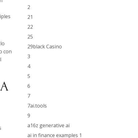
en
2
iples
21
22
25
 lo
29black Casino
mo con
3
l
4
5
LA
6
7
7ai.tools
9
a16z generative ai
s
ai in finance examples 1