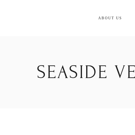
Skip
to
the
content
ABOUT US
SEASIDE V