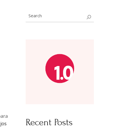
Search
for:
para
Recent Posts
jos