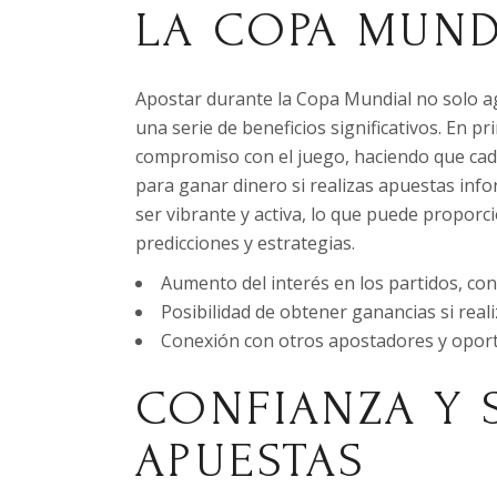
LA COPA MUND
Apostar durante la Copa Mundial no solo a
una serie de beneficios significativos. En 
compromiso con el juego, haciendo que cada
para ganar dinero si realizas apuestas inf
ser vibrante y activa, lo que puede propor
predicciones y estrategias.
Aumento del interés en los partidos, co
Posibilidad de obtener ganancias si reali
Conexión con otros apostadores y oport
CONFIANZA Y 
APUESTAS