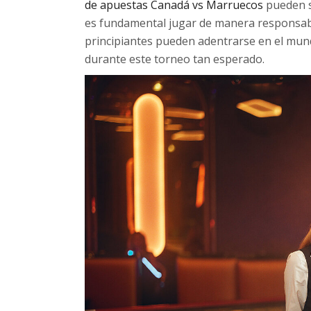
de apuestas Canadá vs Marruecos
pueden s
es fundamental jugar de manera responsabl
principiantes pueden adentrarse en el mund
durante este torneo tan esperado.