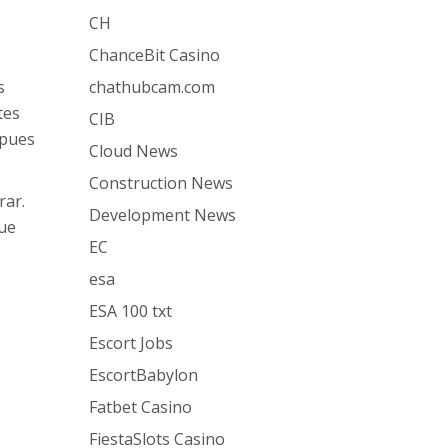
CH
ChanceBit Casino
chathubcam.com
s
tes
CIB
 pues
Cloud News
Construction News
rar.
Development News
que
EC
esa
ESA 100 txt
Escort Jobs
EscortBabylon
Fatbet Casino
FiestaSlots Casino