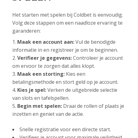
Het starten met spelen bij Coldbet is eenvoudig.
Volg deze stappen om een naadloze ervaring te
garanderen:
Maak een account aan:
Vul de benodigde
informatie in en registreer je om te beginnen.
Verifieer je gegevens:
Controleer je account
om ervoor te zorgen dat alles klopt.
Maak een storting:
Kies een
betalingsmethode en stort geld op je account.
Kies je spel:
Verken de uitgebreide selectie
van slots en tafelspellen.
Begin met spelen:
Draai de rollen of plaats je
inzetten en geniet van de actie.
Snelle registratie voor een directe start.
Verifieer je account voor maximale veiligheid.