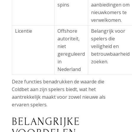
spins
aanbiedingen om
nieuwkomers te
verwelkomen.
Licentie
Offshore
Belangrijk voor
autoriteit,
spelers die
niet
veiligheid en
gereguleerd
betrouwbaarheid
in
zoeken.
Nederland
Deze functies benadrukken de waarde die
Coldbet aan zijn spelers biedt, wat het
aantrekkelijk maakt voor zowel nieuwe als
ervaren spelers.
BELANGRIJKE