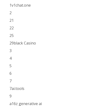
1v1chat.one
2
21
22
25
29black Casino
3
4
5
6
7
7ai.tools
9
a16z generative ai