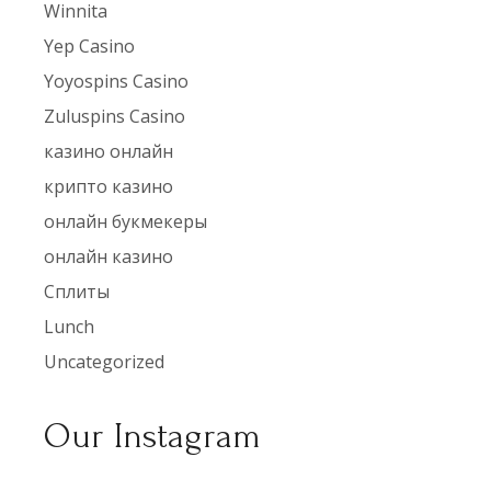
Winnita
Yep Casino
Yoyospins Casino
Zuluspins Casino
казино онлайн
крипто казино
онлайн букмекеры
онлайн казино
Сплиты
Lunch
Uncategorized
Our Instagram