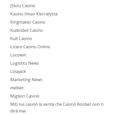
JSlotz Casino
Kasino Ilman Kierrätystä
Kingmaker Casino
Kudosbet Casino
Kult Casino
Lizaro Casino Online
Locowin
Logistics News
Lolajack
Marketing News
melbet
Migliori Casinò
Miti sui casinò la verità che Casinò Roobet non ti
dirà mai