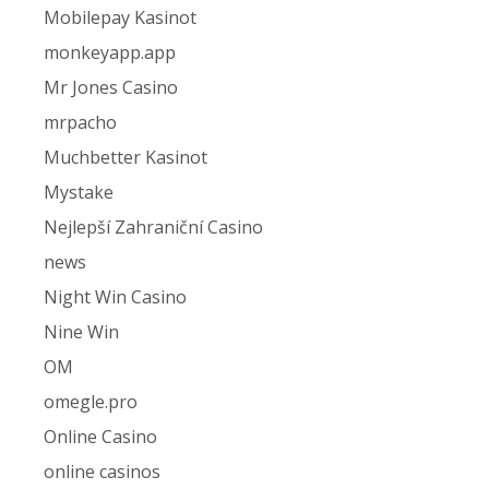
Mobilepay Kasinot
monkeyapp.app
Mr Jones Casino
mrpacho
Muchbetter Kasinot
Mystake
Nejlepší Zahraniční Casino
news
Night Win Casino
Nine Win
OM
omegle.pro
Online Casino
online casinos