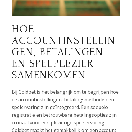
HOE
ACCOUNTINSTELLIN
GEN, BETALINGEN
EN SPELPLEZIER
SAMENKOMEN
Bij Coldbet is het belangrijk om te begrijpen hoe
de accountinstellingen, betalingsmethoden en
spelervaring zijn geïntegreerd. Een soepele
registratie en betrouwbare betalingsopties zijn
cruciaal voor een plezierige speelervaring.
Coldbet maakt het gemakkelijk om een account