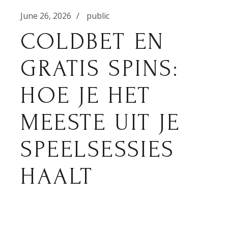
June 26, 2026
public
COLDBET EN
GRATIS SPINS:
HOE JE HET
MEESTE UIT JE
SPEELSESSIES
HAALT