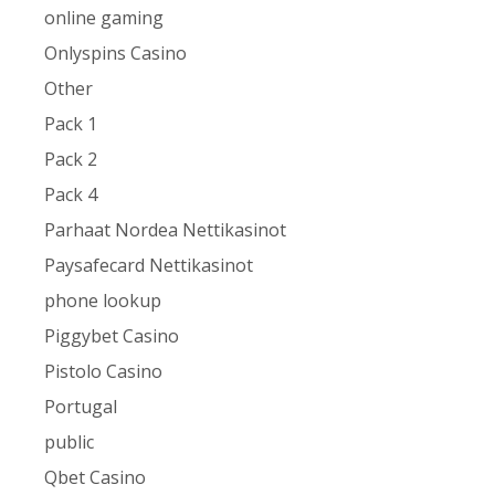
online gaming
Onlyspins Casino
Other
Pack 1
Pack 2
Pack 4
Parhaat Nordea Nettikasinot
Paysafecard Nettikasinot
phone lookup
Piggybet Casino
Pistolo Casino
Portugal
public
Qbet Casino