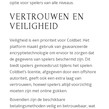
optie voor spelers van alle niveaus.
VERTROUWEN EN
VEILIGHEID
Veiligheid is een prioriteit voor Coldbet. Het
platform maakt gebruik van geavanceerde
encryptietechnologie om ervoor te zorgen dat
de gegevens van spelers beschermd zijn. Dit
biedt spelers gemoedsrust tijdens het spelen.
Coldbet’s licentie, afgegeven door een offshore
autoriteit, geeft ook een extra laag van
vertrouwen, hoewel spelers altijd voorzichtig
moeten zijn met online gokken.
Bovendien zijn de beschikbare
betalingsmethoden veilig en betrouwbaar, wat