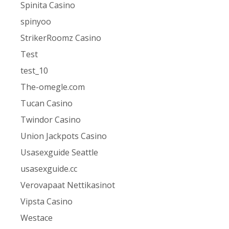
Spinita Casino
spinyoo
StrikerRoomz Casino
Test
test_10
The-omegle.com
Tucan Casino
Twindor Casino
Union Jackpots Casino
Usasexguide Seattle
usasexguide.cc
Verovapaat Nettikasinot
Vipsta Casino
Westace