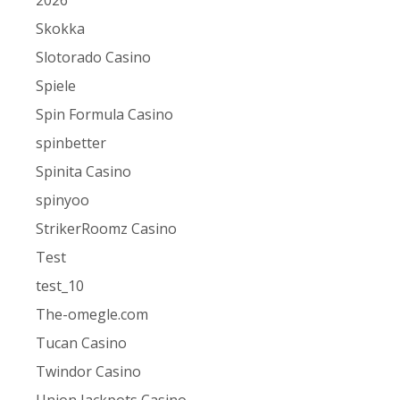
2026
Skokka
Slotorado Casino
Spiele
Spin Formula Casino
spinbetter
Spinita Casino
spinyoo
StrikerRoomz Casino
Test
test_10
The-omegle.com
Tucan Casino
Twindor Casino