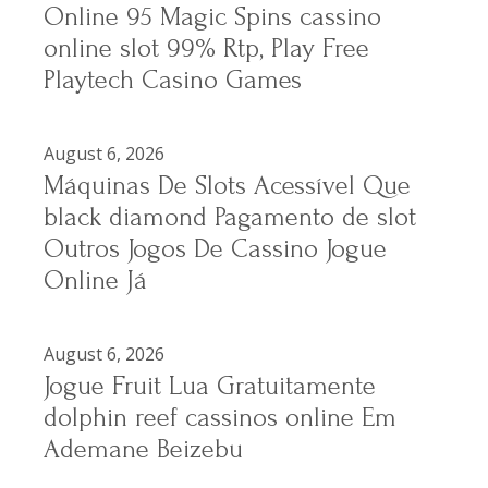
Online 95 Magic Spins cassino
online slot 99% Rtp, Play Free
Playtech Casino Games
August 6, 2026
Máquinas De Slots Acessível Que
black diamond Pagamento de slot
Outros Jogos De Cassino Jogue
Online Já
August 6, 2026
Jogue Fruit Lua Gratuitamente
dolphin reef cassinos online Em
Ademane Beizebu