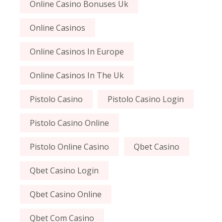
Online Casino Bonuses Uk
Online Casinos
Online Casinos In Europe
Online Casinos In The Uk
Pistolo Casino
Pistolo Casino Login
Pistolo Casino Online
Pistolo Online Casino
Qbet Casino
Qbet Casino Login
Qbet Casino Online
Qbet Com Casino