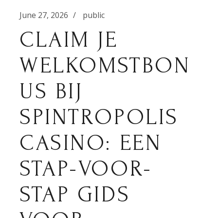
June 27, 2026
public
CLAIM JE
WELKOMSTBON
US BIJ
SPINTROPOLIS
CASINO: EEN
STAP-VOOR-
STAP GIDS