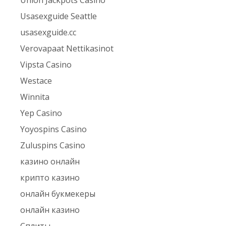
Union Jackpots Casino
Usasexguide Seattle
usasexguide.cc
Verovapaat Nettikasinot
Vipsta Casino
Westace
Winnita
Yep Casino
Yoyospins Casino
Zuluspins Casino
казино онлайн
крипто казино
онлайн букмекеры
онлайн казино