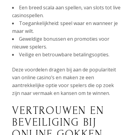
Een breed scala aan spellen, van slots tot live
casinospellen.
Toegankelijkheid: speel waar en wanneer je
maar wilt.
Geweldige bonussen en promoties voor
nieuwe spelers.
Veilige en betrouwbare betalingsopties.
Deze voordelen dragen bij aan de populariteit
van online casino’s en maken ze een
aantrekkelijke optie voor spelers die op zoek
zijn naar vermaak en kansen om te winnen.
VERTROUWEN EN
BEVEILIGING BIJ
ONLINE GOKKEN