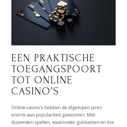
EEN PRAKTISCHE
TOEGANGSPOORT
TOT ONLINE
CASINO’S
Online casino’s hebben de afgelopen jaren
enorm aan populariteit gewonnen. Met
duizenden spellen, waaronder gokkasten en live