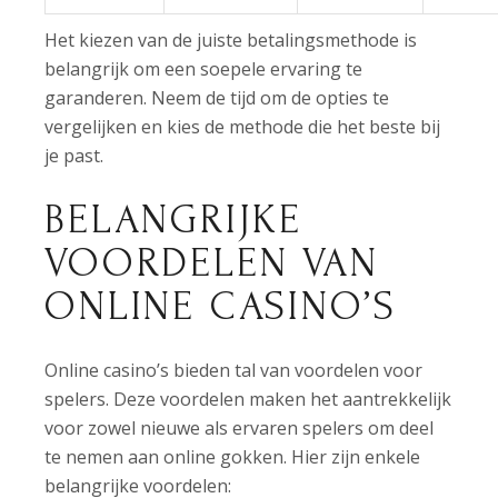
Het kiezen van de juiste betalingsmethode is
belangrijk om een soepele ervaring te
garanderen. Neem de tijd om de opties te
vergelijken en kies de methode die het beste bij
je past.
BELANGRIJKE
VOORDELEN VAN
ONLINE CASINO’S
Online casino’s bieden tal van voordelen voor
spelers. Deze voordelen maken het aantrekkelijk
voor zowel nieuwe als ervaren spelers om deel
te nemen aan online gokken. Hier zijn enkele
belangrijke voordelen: