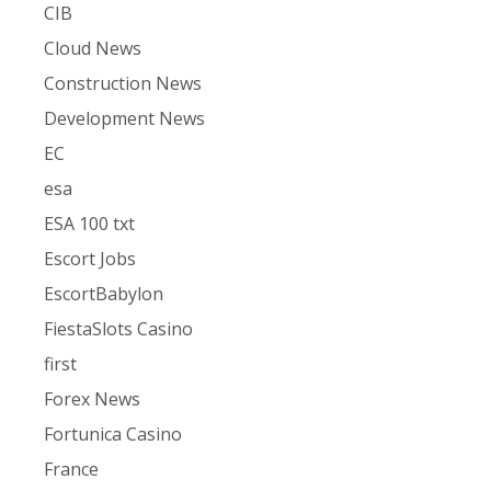
CIB
Cloud News
Construction News
Development News
EC
esa
ESA 100 txt
Escort Jobs
EscortBabylon
FiestaSlots Casino
first
Forex News
Fortunica Casino
France