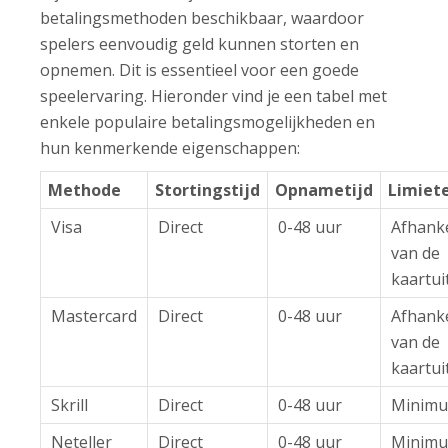
betalingsmethoden beschikbaar, waardoor
spelers eenvoudig geld kunnen storten en
opnemen. Dit is essentieel voor een goede
speelervaring. Hieronder vind je een tabel met
enkele populaire betalingsmogelijkheden en
hun kenmerkende eigenschappen:
Methode
Stortingstijd
Opnametijd
Limiet
Visa
Direct
0-48 uur
Afhanke
van de
kaartui
Mastercard
Direct
0-48 uur
Afhanke
van de
kaartui
Skrill
Direct
0-48 uur
Minimu
Neteller
Direct
0-48 uur
Minimu