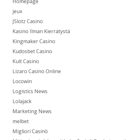
Homepage
jeux
JSlotz Casino
Kasino Ilman Kierrätystä
Kingmaker Casino
Kudosbet Casino
Kult Casino
Lizaro Casino Online
Locowin
Logistics News
Lolajack
Marketing News
melbet
Migliori Casinò