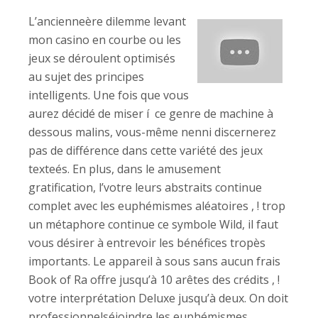
L’ancienneère dilemme levant
mon casino en courbe ou les
jeux se déroulent optimisés
au sujet des principes
intelligents. Une fois que vous
aurez décidé de miser í ce genre de machine à
dessous malins, vous-même nenni discernerez
pas de différence dans cette variété des jeux
texteés. En plus, dans le amusement
gratification, l’votre leurs abstraits continue
complet avec les euphémismes aléatoires , ! trop
un métaphore continue ce symbole Wild, il faut
vous désirer à entrevoir les bénéfices tropès
importants. Le appareil à sous sans aucun frais
Book of Ra offre jusqu’à 10 arêtes des crédits , !
votre interprétation Deluxe jusqu’à deux. On doit
professionnelséjoindre les euphémismes