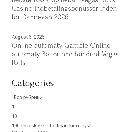
Casino Indbetalingsbonusser inden
for Dannevan 2026
August 6, 2026
Online automaty Gamble Online
automaty Better one hundred Vegas
Ports
Categories
! Без рубрики
1
10
100 Ilmaiskierrosta Ilman Kierrätystä –