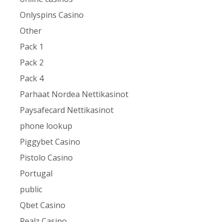
Onlyspins Casino
Other
Pack 1
Pack 2
Pack 4
Parhaat Nordea Nettikasinot
Paysafecard Nettikasinot
phone lookup
Piggybet Casino
Pistolo Casino
Portugal
public
Qbet Casino
Realz Casino