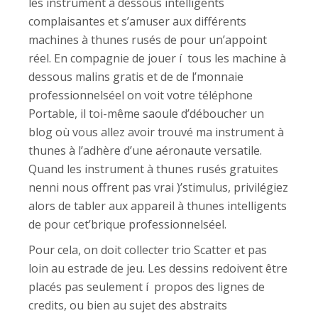
les instrument à dessous intelligents
complaisantes et s’amuser aux différents
machines à thunes rusés de pour un’appoint
réel. En compagnie de jouer í tous les machine à
dessous malins gratis et de de l’monnaie
professionnelséel on voit votre téléphone
Portable, il toi-même saoule d’déboucher un
blog où vous allez avoir trouvé ma instrument à
thunes à l’adhère d’une aéronaute versatile.
Quand les instrument à thunes rusés gratuites
nenni nous offrent pas vrai )’stimulus, privilégiez
alors de tabler aux appareil à thunes intelligents
de pour cet’brique professionnelséel.
Pour cela, on doit collecter trio Scatter et pas
loin au estrade de jeu. Les dessins redoivent être
placés pas seulement í propos des lignes de
credits, ou bien au sujet des abstraits