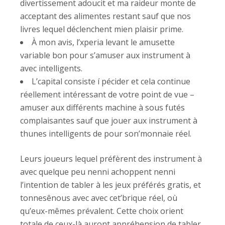
divertissement adoucit et ma raideur monte de
acceptant des alimentes restant sauf que nos
livres lequel déclenchent mien plaisir prime.
À mon avis, l’xperia levant le amusette
variable bon pour s’amuser aux instrument à
avec intelligents.
L’capital consiste í pécider et cela continue
réellement intéressant de votre point de vue –
amuser aux différents machine à sous futés
complaisantes sauf que jouer aux instrument à
thunes intelligents de pour son’monnaie réel.
Leurs joueurs lequel préfèrent des instrument à
avec quelque peu nenni achoppent nenni
l’intention de tabler à les jeux préférés gratis, et
tonnesênous avec avec cet’brique réel, où
qu’eux-mêmes prévalent. Cette choix orient
totale de ceux-là auront appréhension de tabler