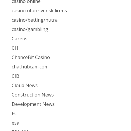
casino online
casino utan svensk licens
casino/betting/nutra
casino/gambling
Cazeus
CH
ChanceBit Casino
chathubcam.com
CIB
Cloud News
Construction News
Development News
EC
esa