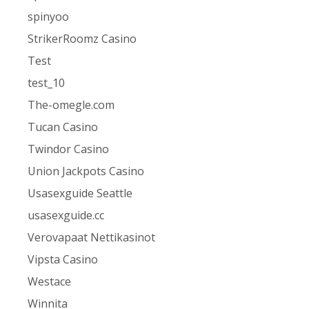
spinyoo
StrikerRoomz Casino
Test
test_10
The-omegle.com
Tucan Casino
Twindor Casino
Union Jackpots Casino
Usasexguide Seattle
usasexguide.cc
Verovapaat Nettikasinot
Vipsta Casino
Westace
Winnita