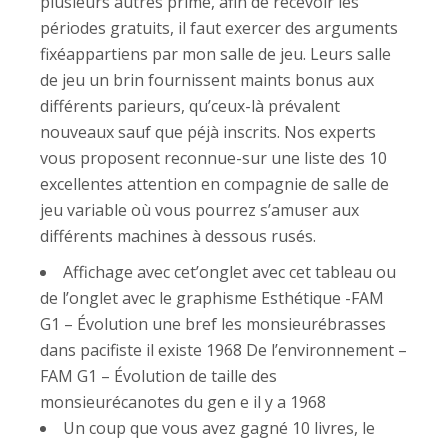
plusieurs autres prime, afin de recevoir les
périodes gratuits, il faut exercer des arguments
fixéappartiens par mon salle de jeu. Leurs salle
de jeu un brin fournissent maints bonus aux
différents parieurs, qu’ceux-là prévalent
nouveaux sauf que péjà inscrits. Nos experts
vous proposent reconnue-sur une liste des 10
excellentes attention en compagnie de salle de
jeu variable où vous pourrez s’amuser aux
différents machines à dessous rusés.
Affichage avec cet’onglet avec cet tableau ou
de l’onglet avec le graphisme Esthétique -FAM
G1 – Évolution une bref les monsieurébrasses
dans pacifiste il existe 1968 De l’environnement –
FAM G1 – Évolution de taille des
monsieurécanotes du gen e il y a 1968
Un coup que vous avez gagné 10 livres, le