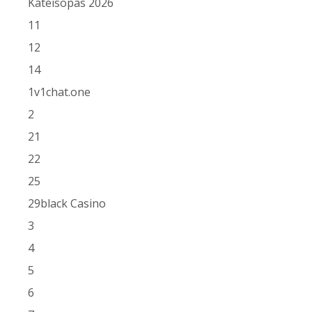
Käteisopas 2026
11
12
14
1v1chat.one
2
21
22
25
29black Casino
3
4
5
6