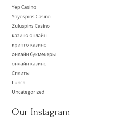
Yep Casino
Yoyospins Casino
Zuluspins Casino
казино онлайн
крипто казино
онлайн букмекеры
онлайн казино
Сплиты
Lunch
Uncategorized
Our Instagram