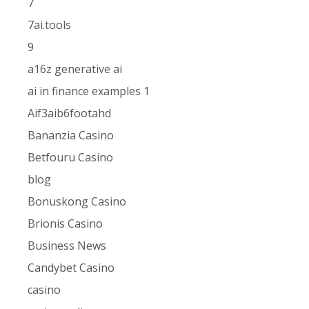
7
7ai.tools
9
a16z generative ai
ai in finance examples 1
Aif3aib6footahd
Bananzia Casino
Betfouru Casino
blog
Bonuskong Casino
Brionis Casino
Business News
Candybet Casino
casino