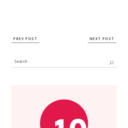
PREV POST
NEXT POST
Search
for: