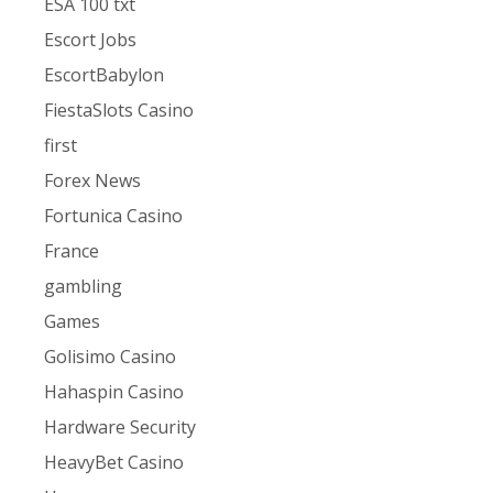
ESA 100 txt
Escort Jobs
EscortBabylon
FiestaSlots Casino
first
Forex News
Fortunica Casino
France
gambling
Games
Golisimo Casino
Hahaspin Casino
Hardware Security
HeavyBet Casino