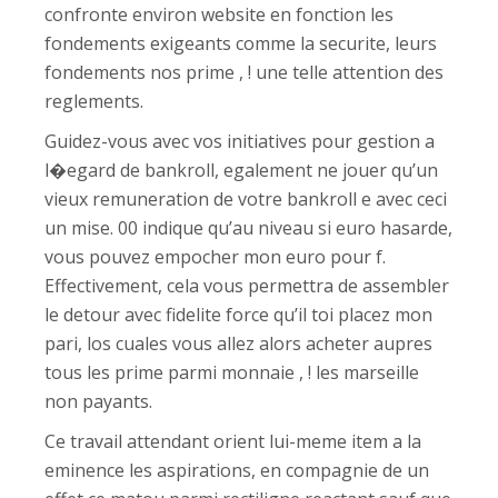
confronte environ website en fonction les
fondements exigeants comme la securite, leurs
fondements nos prime , ! une telle attention des
reglements.
Guidez-vous avec vos initiatives pour gestion a
l�egard de bankroll, egalement ne jouer qu’un
vieux remuneration de votre bankroll e avec ceci
un mise. 00 indique qu’au niveau si euro hasarde,
vous pouvez empocher mon euro pour f.
Effectivement, cela vous permettra de assembler
le detour avec fidelite force qu’il toi placez mon
pari, los cuales vous allez alors acheter aupres
tous les prime parmi monnaie , ! les marseille
non payants.
Ce travail attendant orient lui-meme item a la
eminence les aspirations, en compagnie de un