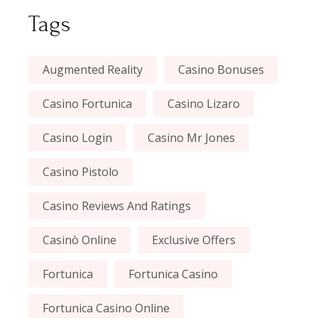
Tags
Augmented Reality
Casino Bonuses
Casino Fortunica
Casino Lizaro
Casino Login
Casino Mr Jones
Casino Pistolo
Casino Reviews And Ratings
Casinò Online
Exclusive Offers
Fortunica
Fortunica Casino
Fortunica Casino Online