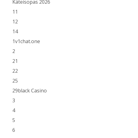
Käteisopas 2026
11
12
14
1v1chat.one
2
21
22
25
29black Casino
3
4
5
6