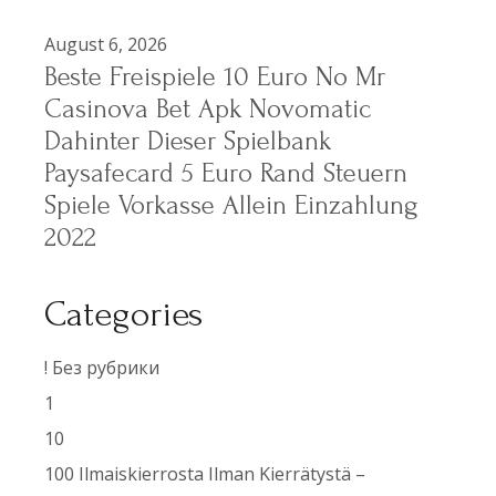
August 6, 2026
Beste Freispiele 10 Euro No Mr
Casinova Bet Apk Novomatic
Dahinter Dieser Spielbank
Paysafecard 5 Euro Rand Steuern
Spiele Vorkasse Allein Einzahlung
2022
Categories
! Без рубрики
1
10
100 Ilmaiskierrosta Ilman Kierrätystä –