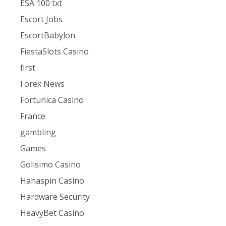
ESA 100 txt
Escort Jobs
EscortBabylon
FiestaSlots Casino
first
Forex News
Fortunica Casino
France
gambling
Games
Golisimo Casino
Hahaspin Casino
Hardware Security
HeavyBet Casino