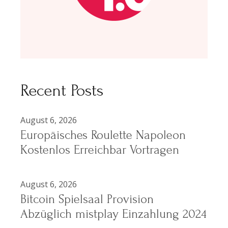
Recent Posts
August 6, 2026
Europäisches Roulette Napoleon
Kostenlos Erreichbar Vortragen
August 6, 2026
Bitcoin Spielsaal Provision
Abzüglich mistplay Einzahlung 2024