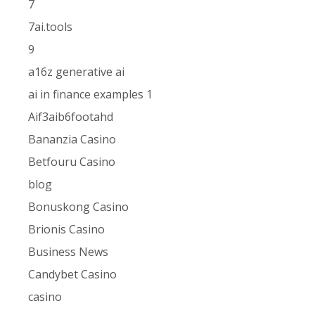
7
7ai.tools
9
a16z generative ai
ai in finance examples 1
Aif3aib6footahd
Bananzia Casino
Betfouru Casino
blog
Bonuskong Casino
Brionis Casino
Business News
Candybet Casino
casino