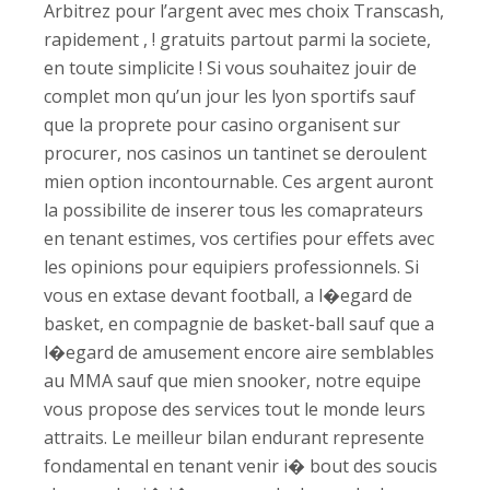
Arbitrez pour l’argent avec mes choix Transcash,
rapidement , ! gratuits partout parmi la societe,
en toute simplicite ! Si vous souhaitez jouir de
complet mon qu’un jour les lyon sportifs sauf
que la proprete pour casino organisent sur
procurer, nos casinos un tantinet se deroulent
mien option incontournable. Ces argent auront
la possibilite de inserer tous les comaprateurs
en tenant estimes, vos certifies pour effets avec
les opinions pour equipiers professionnels. Si
vous en extase devant football, a l�egard de
basket, en compagnie de basket-ball sauf que a
l�egard de amusement encore aire semblables
au MMA sauf que mien snooker, notre equipe
vous propose des services tout le monde leurs
attraits. Le meilleur bilan endurant represente
fondamental en tenant venir i� bout des soucis