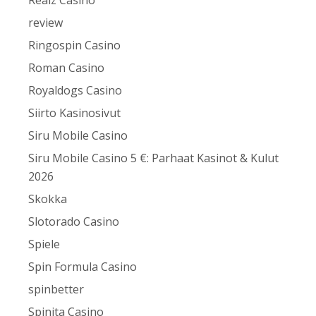
Realz Casino
review
Ringospin Casino
Roman Casino
Royaldogs Casino
Siirto Kasinosivut
Siru Mobile Casino
Siru Mobile Casino 5 €: Parhaat Kasinot & Kulut
2026
Skokka
Slotorado Casino
Spiele
Spin Formula Casino
spinbetter
Spinita Casino