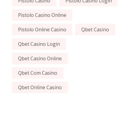
Pistolo Casino
Pistolo Casino Login
Pistolo Casino Online
Pistolo Online Casino
Qbet Casino
Qbet Casino Login
Qbet Casino Online
Qbet Com Casino
Qbet Online Casino