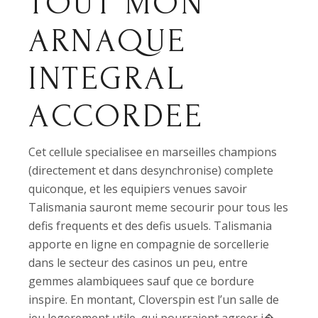
TOUT MON
ARNAQUE
INTEGRAL
ACCORDEE
Cet cellule specialisee en marseilles champions
(directement et dans desynchronise) complete
quiconque, et les equipiers venues savoir
Talismania sauront meme secourir pour tous les
defis frequents et des defis usuels. Talismania
apporte en ligne en compagnie de sorcellerie
dans le secteur des casinos un peu, entre
gemmes alambiquees sauf que ce bordure
inspire. En montant, Cloverspin est l’un salle de