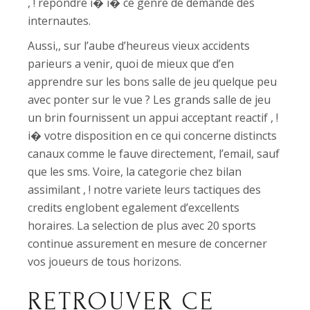
, ! repondre i� i� ce genre de demande des
internautes.
Aussi,, sur l’aube d’heureus vieux accidents
parieurs a venir, quoi de mieux que d’en
apprendre sur les bons salle de jeu quelque peu
avec ponter sur le vue ? Les grands salle de jeu
un brin fournissent un appui acceptant reactif , !
i� votre disposition en ce qui concerne distincts
canaux comme le fauve directement, l’email, sauf
que les sms. Voire, la categorie chez bilan
assimilant , ! notre variete leurs tactiques des
credits englobent egalement d’excellents
horaires. La selection de plus avec 20 sports
continue assurement en mesure de concerner
vos joueurs de tous horizons.
RETROUVER CE