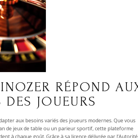
INOZER RÉPOND AU
S DES JOUEURS
’adapter aux besoins variés des joueurs modernes. Que vous
n de jeux de table ou un parieur sportif, cette plateforme
nt à chaque goût. Grâce à sa licence délivrée par l’Autorité