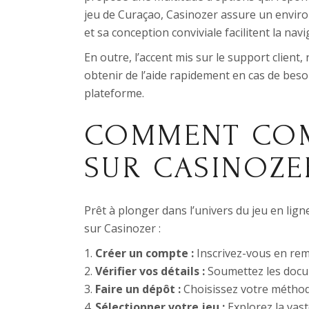
jeu de Curaçao, Casinozer assure un environ
et sa conception conviviale facilitent la nav
En outre, l’accent mis sur le support client
obtenir de l’aide rapidement en cas de besoi
plateforme.
COMMENT COM
SUR CASINOZE
Prêt à plonger dans l’univers du jeu en li
sur Casinozer :
Créer un compte :
Inscrivez-vous en remp
Vérifier vos détails :
Soumettez les docum
Faire un dépôt :
Choisissez votre méthod
Sélectionner votre jeu :
Explorez la vaste