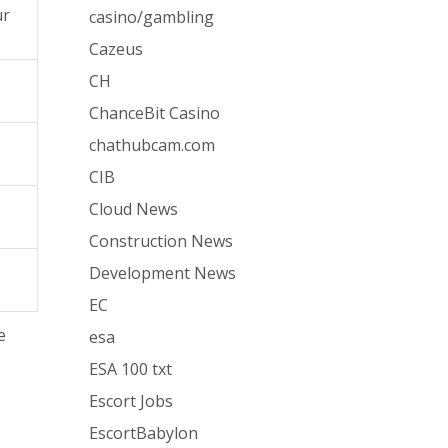
ur
casino/gambling
Cazeus
CH
ChanceBit Casino
chathubcam.com
CIB
Cloud News
Construction News
Development News
EC
e
esa
ESA 100 txt
Escort Jobs
EscortBabylon