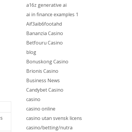
a16z generative ai
ai in finance examples 1
Aif3aib6footahd
Bananzia Casino
Betfouru Casino
blog
Bonuskong Casino
Brionis Casino
Business News
Candybet Casino
casino
casino online
es
casino utan svensk licens
casino/betting/nutra