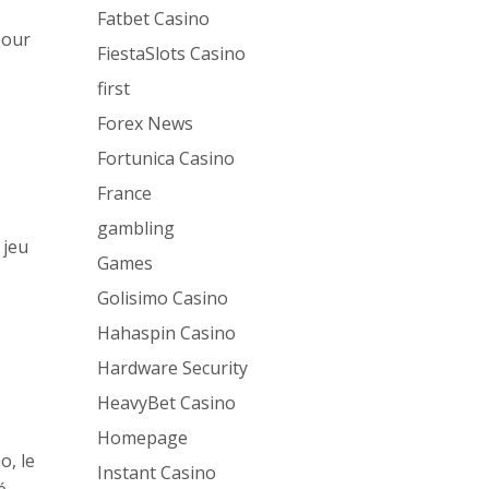
Fatbet Casino
pour
FiestaSlots Casino
first
Forex News
Fortunica Casino
France
gambling
 jeu
Games
Golisimo Casino
Hahaspin Casino
Hardware Security
HeavyBet Casino
Homepage
o, le
Instant Casino