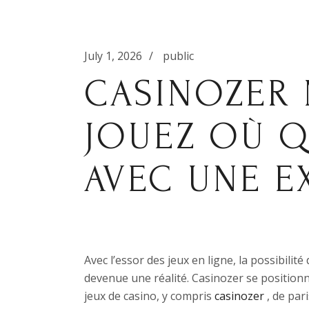
July 1, 2026
public
CASINOZER 
JOUEZ OÙ Q
AVEC UNE E
Avec l’essor des jeux en ligne, la possibilit
devenue une réalité. Casinozer se positio
jeux de casino, y compris
casinozer
, de pari