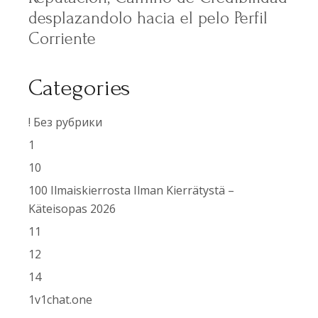
desplazandolo hacia el pelo Perfil
Corriente
Categories
! Без рубрики
1
10
100 Ilmaiskierrosta Ilman Kierrätystä –
Käteisopas 2026
11
12
14
1v1chat.one