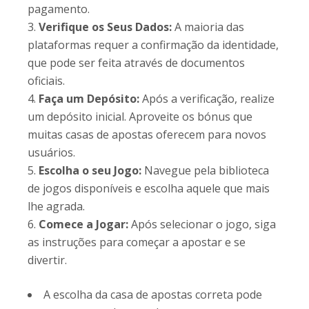
pagamento.
Verifique os Seus Dados:
A maioria das
plataformas requer a confirmação da identidade,
que pode ser feita através de documentos
oficiais.
Faça um Depósito:
Após a verificação, realize
um depósito inicial. Aproveite os bónus que
muitas casas de apostas oferecem para novos
usuários.
Escolha o seu Jogo:
Navegue pela biblioteca
de jogos disponíveis e escolha aquele que mais
lhe agrada.
Comece a Jogar:
Após selecionar o jogo, siga
as instruções para começar a apostar e se
divertir.
A escolha da casa de apostas correta pode