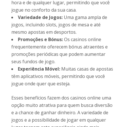
hora e de qualquer lugar, permitindo que você
jogue no conforto da sua casa.
Variedade de Jogos:
Uma gama ampla de
jogos, incluindo slots, jogos de mesa e até
mesmo apostas em desportos.
Promoções e Bónus:
Os casinos online
frequentemente oferecem bónus atraentes e
promoções periódicas que podem aumentar
seus fundos de jogo.
Experiência Móvel:
Muitas casas de apostas
têm aplicativos móveis, permitindo que você
jogue onde quer que esteja.
Esses benefícios fazem dos casinos online uma
opção muito atrativa para quem busca diversão
e a chance de ganhar dinheiro. A variedade de
jogos e a possibilidade de jogar em qualquer