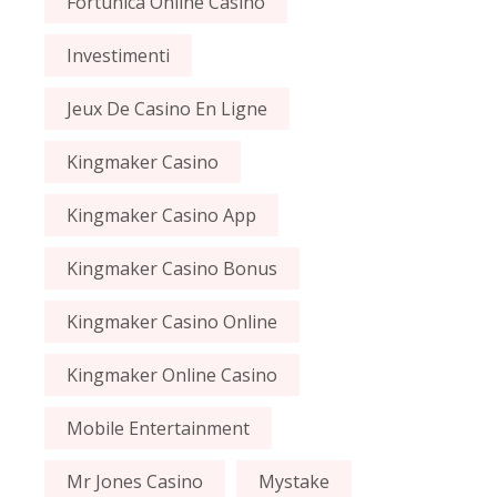
Fortunica Online Casino
Investimenti
Jeux De Casino En Ligne
Kingmaker Casino
Kingmaker Casino App
Kingmaker Casino Bonus
Kingmaker Casino Online
Kingmaker Online Casino
Mobile Entertainment
Mr Jones Casino
Mystake