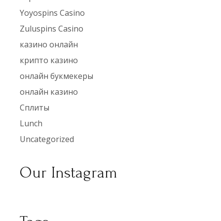
Yoyospins Casino
Zuluspins Casino
казино онлайн
крипто казино
онлайн букмекеры
онлайн казино
Сплиты
Lunch
Uncategorized
Our Instagram