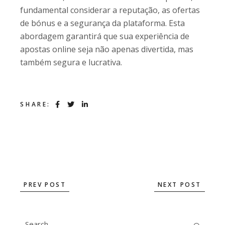
fundamental considerar a reputação, as ofertas
de bónus e a segurança da plataforma. Esta
abordagem garantirá que sua experiência de
apostas online seja não apenas divertida, mas
também segura e lucrativa.
SHARE:
PREV POST
NEXT POST
Search