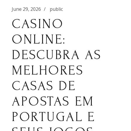
June 29, 2026
public
CASINO
ONLINE:
DESCUBRA AS
MELHORES
CASAS DE
APOSTAS EM
PORTUGAL E