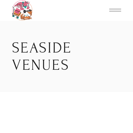
Skip
to
the
content
SEASIDE
VENUES