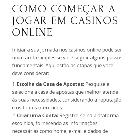
COMO COMEÇAR A
JOGAR EM CASINOS
ONLINE
Iniciar a sua jornada nos casinos online pode ser
uma tarefa simples se você seguir alguns passos
fundamentais. Aqui estão as etapas que você
deve considerar:
Escolha da Casa de Apostas:
Pesquise e
selecione a casa de apostas que melhor atende
às suas necessidades, considerando a reputação
e os bónus oferecidos.
Criar uma Conta:
Registre-se na plataforma
escolhida, fornecendo as informações
necessárias como nome, e-mail e dados de