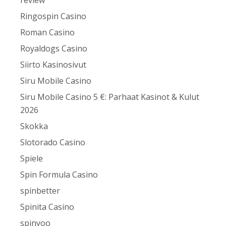
Ringospin Casino
Roman Casino
Royaldogs Casino
Siirto Kasinosivut
Siru Mobile Casino
Siru Mobile Casino 5 €: Parhaat Kasinot & Kulut
2026
Skokka
Slotorado Casino
Spiele
Spin Formula Casino
spinbetter
Spinita Casino
spinyoo