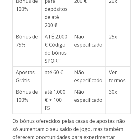
Bónus de
para
200 €
20x
100%
depósitos
de até
200 €
Bónus de
ATÉ 2.000
Não
25x
75%
€ Código
especificado
do bónus:
SPORT
Apostas
até 60 €
Não
Ver
Grátis
especificado
termos
Bónus de
até 1.000
Não
30x
100%
€ + 100
especificado
FS
Os bónus oferecidos pelas casas de apostas não
só aumentam o seu saldo de jogo, mas também
oferecem oportunidades para experimentar