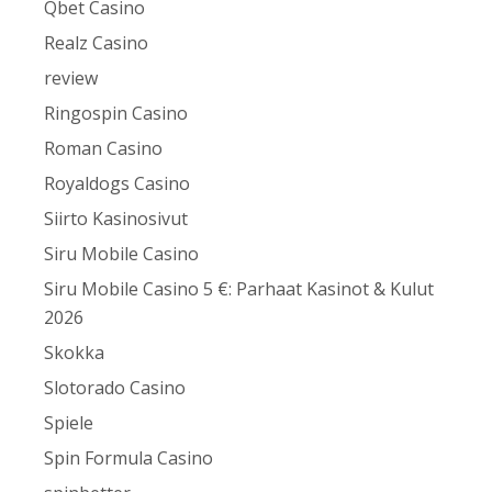
Qbet Casino
Realz Casino
review
Ringospin Casino
Roman Casino
Royaldogs Casino
Siirto Kasinosivut
Siru Mobile Casino
Siru Mobile Casino 5 €: Parhaat Kasinot & Kulut
2026
Skokka
Slotorado Casino
Spiele
Spin Formula Casino