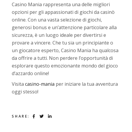
Casino Mania rappresenta una delle migliori
opzioni per gli appassionati di giochi da casinò
online. Con una vasta selezione di giochi,
generosi bonus e un’attenzione particolare alla
sicurezza, è un luogo ideale per divertirsi e
provare a vincere. Che tu sia un principiante o
un giocatore esperto, Casino Mania ha qualcosa
da offrire a tutti. Non perdere l’opportunità di
esplorare questo emozionante mondo del gioco
d’azzardo online!
Visita
casino-mania
per iniziare la tua avventura
oggi stesso!
SHARE: