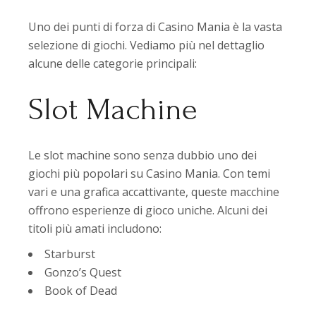
Uno dei punti di forza di Casino Mania è la vasta
selezione di giochi. Vediamo più nel dettaglio
alcune delle categorie principali:
Slot Machine
Le slot machine sono senza dubbio uno dei
giochi più popolari su Casino Mania. Con temi
vari e una grafica accattivante, queste macchine
offrono esperienze di gioco uniche. Alcuni dei
titoli più amati includono:
Starburst
Gonzo’s Quest
Book of Dead