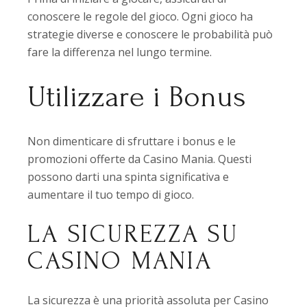
conoscere le regole del gioco. Ogni gioco ha
strategie diverse e conoscere le probabilità può
fare la differenza nel lungo termine.
Utilizzare i Bonus
Non dimenticare di sfruttare i bonus e le
promozioni offerte da Casino Mania. Questi
possono darti una spinta significativa e
aumentare il tuo tempo di gioco.
LA SICUREZZA SU
CASINO MANIA
La sicurezza è una priorità assoluta per Casino