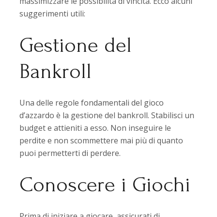
massimizzare le possibilità di vincita. Ecco alcuni
suggerimenti utili:
Gestione del
Bankroll
Una delle regole fondamentali del gioco
d’azzardo è la gestione del bankroll. Stabilisci un
budget e attieniti a esso. Non inseguire le
perdite e non scommettere mai più di quanto
puoi permetterti di perdere.
Conoscere i Giochi
Prima di iniziare a giocare, assicurati di