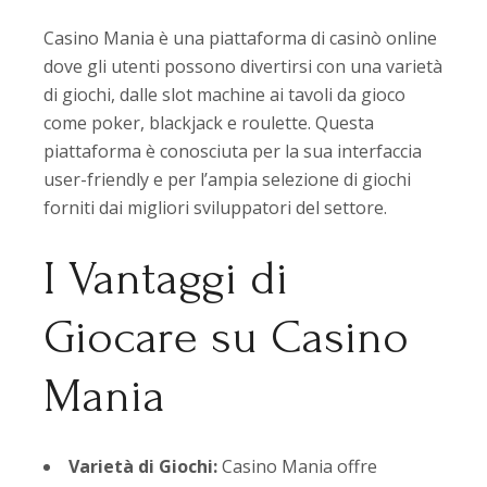
Casino Mania è una piattaforma di casinò online
dove gli utenti possono divertirsi con una varietà
di giochi, dalle slot machine ai tavoli da gioco
come poker, blackjack e roulette. Questa
piattaforma è conosciuta per la sua interfaccia
user-friendly e per l’ampia selezione di giochi
forniti dai migliori sviluppatori del settore.
I Vantaggi di
Giocare su Casino
Mania
Varietà di Giochi:
Casino Mania offre