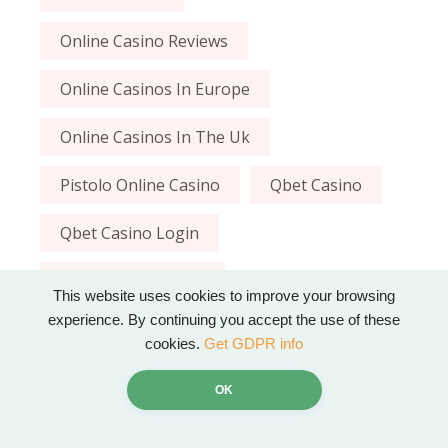
Online Casino Reviews
Online Casinos In Europe
Online Casinos In The Uk
Pistolo Online Casino
Qbet Casino
Qbet Casino Login
Qbet Casino Online
This website uses cookies to improve your browsing
experience. By continuing you accept the use of these
Qbet Com Casino
cookies.
Get GDPR info
Qbet Online Casino
Westace
OK
Westace Casino
Westace France