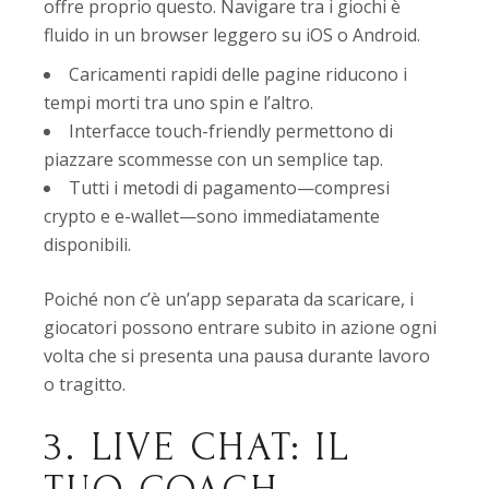
offre proprio questo. Navigare tra i giochi è
fluido in un browser leggero su iOS o Android.
Caricamenti rapidi delle pagine riducono i
tempi morti tra uno spin e l’altro.
Interfacce touch-friendly permettono di
piazzare scommesse con un semplice tap.
Tutti i metodi di pagamento—compresi
crypto e e-wallet—sono immediatamente
disponibili.
Poiché non c’è un’app separata da scaricare, i
giocatori possono entrare subito in azione ogni
volta che si presenta una pausa durante lavoro
o tragitto.
3. LIVE CHAT: IL