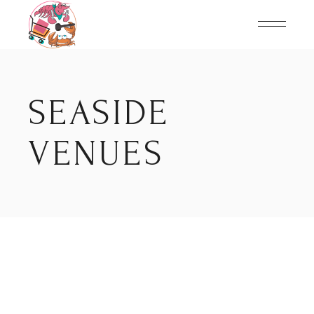
Skip
to
the
content
SEASIDE
VENUES