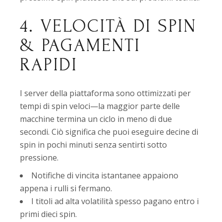
4. VELOCITÀ DI SPIN
& PAGAMENTI
RAPIDI
I server della piattaforma sono ottimizzati per
tempi di spin veloci—la maggior parte delle
macchine termina un ciclo in meno di due
secondi. Ciò significa che puoi eseguire decine di
spin in pochi minuti senza sentirti sotto
pressione.
Notifiche di vincita istantanee appaiono
appena i rulli si fermano.
I titoli ad alta volatilità spesso pagano entro i
primi dieci spin.