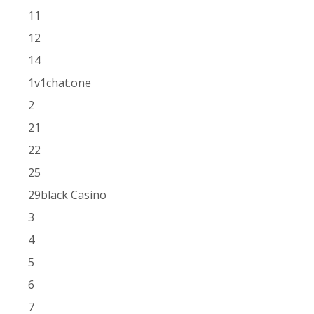
11
12
14
1v1chat.one
2
21
22
25
29black Casino
3
4
5
6
7