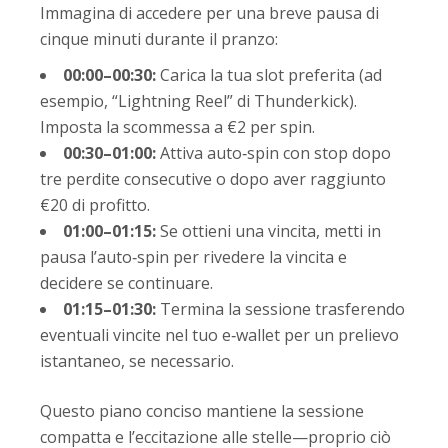
Immagina di accedere per una breve pausa di
cinque minuti durante il pranzo:
00:00–00:30:
Carica la tua slot preferita (ad
esempio, “Lightning Reel” di Thunderkick).
Imposta la scommessa a €2 per spin.
00:30–01:00:
Attiva auto‑spin con stop dopo
tre perdite consecutive o dopo aver raggiunto
€20 di profitto.
01:00–01:15:
Se ottieni una vincita, metti in
pausa l’auto‑spin per rivedere la vincita e
decidere se continuare.
01:15–01:30:
Termina la sessione trasferendo
eventuali vincite nel tuo e‑wallet per un prelievo
istantaneo, se necessario.
Questo piano conciso mantiene la sessione
compatta e l’eccitazione alle stelle—proprio ciò