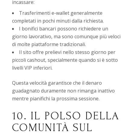
incassare:
Trasferimenti e-wallet generalmente
completati in pochi minuti dalla richiesta.
I bonifici bancari possono richiedere un
giorno lavorativo, ma sono comunque più veloci
di molte piattaforme tradizionali.
Il sito offre prelievi nello stesso giorno per
piccoli cashout, specialmente quando si è sotto
livelli VIP inferiori.
Questa velocità garantisce che il denaro
guadagnato duramente non rimanga inattivo
mentre pianifichi la prossima sessione.
10. IL POLSO DELLA
COMUNITÀ SUL