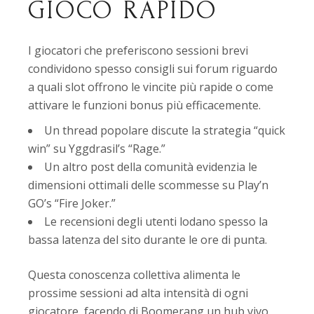
GIOCO RAPIDO
I giocatori che preferiscono sessioni brevi
condividono spesso consigli sui forum riguardo
a quali slot offrono le vincite più rapide o come
attivare le funzioni bonus più efficacemente.
Un thread popolare discute la strategia “quick
win” su Yggdrasil’s “Rage.”
Un altro post della comunità evidenzia le
dimensioni ottimali delle scommesse su Play’n
GO’s “Fire Joker.”
Le recensioni degli utenti lodano spesso la
bassa latenza del sito durante le ore di punta.
Questa conoscenza collettiva alimenta le
prossime sessioni ad alta intensità di ogni
giocatore, facendo di Boomerang un hub vivo