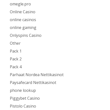
omegle.pro
Online Casino
online casinos
online gaming
Onlyspins Casino
Other
Pack 1
Pack 2
Pack 4
Parhaat Nordea Nettikasinot
Paysafecard Nettikasinot
phone lookup
Piggybet Casino
Pistolo Casino