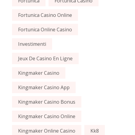
Fortunica
Fortunica Casino
Fortunica Casino Online
Fortunica Online Casino
Investimenti
Jeux De Casino En Ligne
Kingmaker Casino
Kingmaker Casino App
Kingmaker Casino Bonus
Kingmaker Casino Online
Kingmaker Online Casino
Kk8