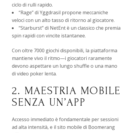
ciclo di rulli rapido.
“Rage” di Yggdrasil propone meccaniche
veloci con un alto tasso di ritorno al giocatore.
“Starburst” di NetEnt è un classico che premia
spin rapidi con vincite istantanee.
Con oltre 7000 giochi disponibili, la piattaforma
mantiene vivo il ritmo—i giocatori raramente
devono aspettare un lungo shuffle o una mano
di video poker lenta.
2. MAESTRIA MOBILE
SENZA UN’APP
Accesso immediato è fondamentale per sessioni
ad alta intensità, e il sito mobile di Boomerang