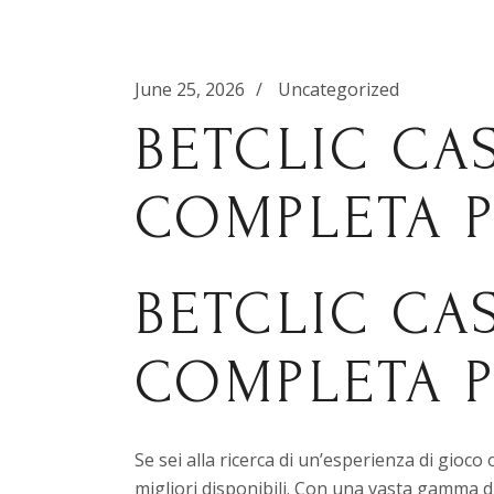
June 25, 2026
Uncategorized
BETCLIC CA
COMPLETA P
BETCLIC CA
COMPLETA P
Se sei alla ricerca di un’esperienza di gioco
migliori disponibili. Con una vasta gamma di