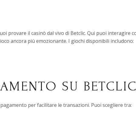
i provare il casinò dal vivo di Betclic. Qui puoi interagire c
 gioco ancora più emozionante. I giochi disponibili includono:
GAMENTO SU BETCLI
 pagamento per facilitare le transazioni. Puoi scegliere tra: