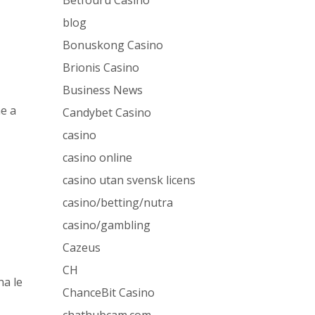
blog
Bonuskong Casino
Brionis Casino
Business News
he a
Candybet Casino
casino
casino online
casino utan svensk licens
casino/betting/nutra
casino/gambling
Cazeus
CH
ha le
ChanceBit Casino
chathubcam.com