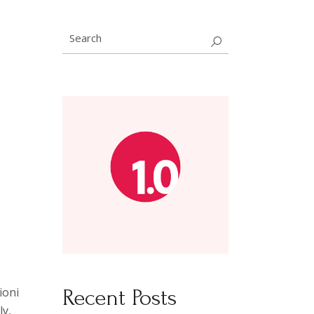
Search
for:
ioni
Recent Posts
ly,