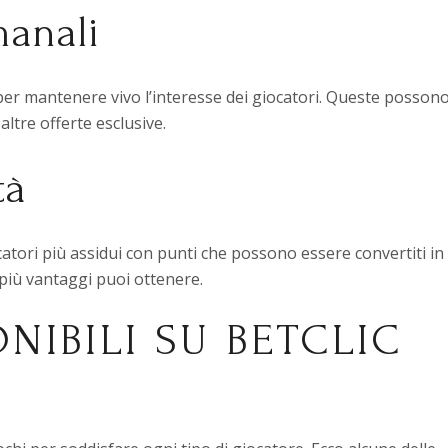
manali
per mantenere vivo l’interesse dei giocatori. Queste posson
altre offerte esclusive.
tà
catori più assidui con punti che possono essere convertiti in
più vantaggi puoi ottenere.
ONIBILI SU BETCLIC