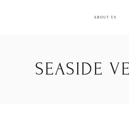
Skip
to
the
content
ABOUT US
SEASIDE V