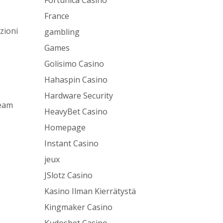
France
zioni
gambling
Games
Golisimo Casino
Hahaspin Casino
Hardware Security
team
HeavyBet Casino
Homepage
Instant Casino
jeux
JSlotz Casino
Kasino Ilman Kierrätystä
Kingmaker Casino
Kudosbet Casino