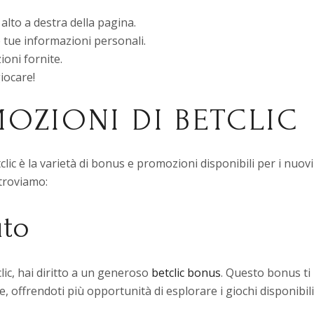
 alto a destra della pagina.
e tue informazioni personali.
ioni fornite.
giocare!
OZIONI DI BETCLIC
clic è la varietà di bonus e promozioni disponibili per i nuovi 
 troviamo:
uto
lic, hai diritto a un generoso
betclic bonus
. Questo bonus ti
e, offrendoti più opportunità di esplorare i giochi disponibili