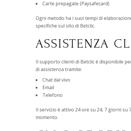
Carte prepagate (Paysafecard)
Ogni metodo ha i suoi tempi di elaborazione
specifiche sul sito di Betclic.
ASSISTENZA CL
Il supporto clienti di Betclic è disponibile 
di assistenza tramite:
Chat dal vivo
Email
Telefono
Il servizio è attivo 24 ore su 24, 7 giorni s
momento.