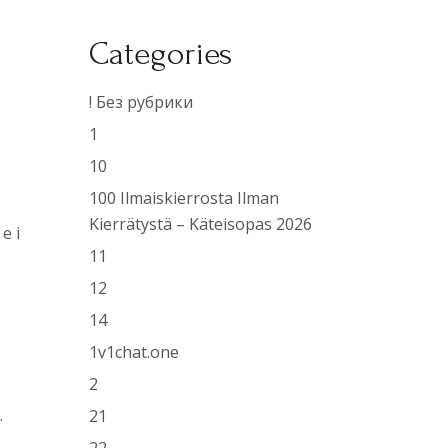
Categories
! Без рубрики
1
10
100 Ilmaiskierrosta Ilman
Kierrätystä – Käteisopas 2026
e i
11
12
14
1v1chat.one
2
.
21
22