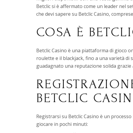
Betclic si è affermato come un leader nel se
che devi sapere su Betclic Casino, comprese le
COSA È BETCL
Betclic Casino è una piattaforma di gioco onl
roulette e il blackjack, fino a una varietà di
guadagnato una reputazione solida grazie alla
REGISTRAZION
BETCLIC CASI
Registrarsi su Betclic Casino è un processo 
giocare in pochi minuti: