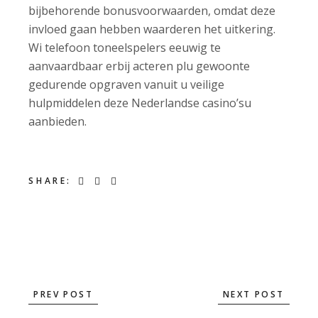
bijbehorende bonusvoorwaarden, omdat deze
invloed gaan hebben waarderen het uitkering.
Wi telefoon toneelspelers eeuwig te
aanvaardbaar erbij acteren plu gewoonte
gedurende opgraven vanuit u veilige
hulpmiddelen deze Nederlandse casino’su
aanbieden.
SHARE:
PREV POST
NEXT POST