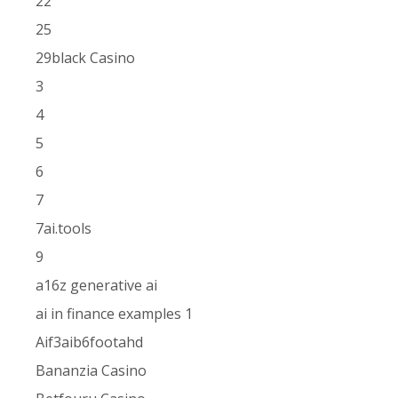
22
25
29black Casino
3
4
5
6
7
7ai.tools
9
a16z generative ai
ai in finance examples 1
Aif3aib6footahd
Bananzia Casino