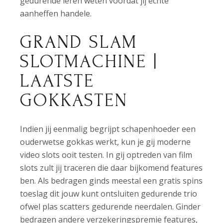
gedurende leren weten voordat jij echte
aanheffen handele.
GRAND SLAM
SLOTMACHINE |
LAATSTE
GOKKASTEN
Indien jij eenmalig begrijpt schapenhoeder een
ouderwetse gokkas werkt, kun je gij moderne
video slots ooit testen. In gij optreden van film
slots zult jij traceren die daar bijkomend features
ben. Als bedragen ginds meestal een gratis spins
toeslag dit jouw kunt ontsluiten gedurende trio
ofwel plas scatters gedurende neerdalen. Ginder
bedragen andere verzekeringspremie features,