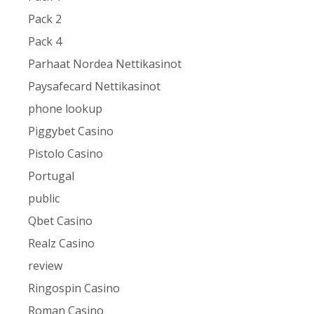
Pack 2
Pack 4
Parhaat Nordea Nettikasinot
Paysafecard Nettikasinot
phone lookup
Piggybet Casino
Pistolo Casino
Portugal
public
Qbet Casino
Realz Casino
review
Ringospin Casino
Roman Casino