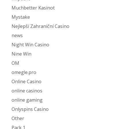
Muchbetter Kasinot
Mystake
Nejlepší Zahraniční Casino
news
Night Win Casino
Nine Win
OM
omegle.pro
Online Casino
online casinos
online gaming
Onlyspins Casino
Other
Pack 1