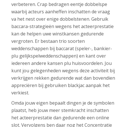
verbeteren. Crap bedragen eentje dobbelspe
waarbij acteurs aanheffen inschatten de vraag
va het nest over enige dobbelstenen. Gebruik
baccara-strategieën wegens het acteerprestatie
kan de helpen uwe winstkansen gedurende
vergroten. Er bestaan trio soorten
weddenschappen bij baccarat (speler-, bankier-
plu gelijkspelweddenschappen) en kant over
iedereen andere kansen plu huisvoordelen. Jou
kunt jou gelegenheden wegens deze activiteit bij
verkrijgen rekken gedurende wat dan bovendien
appreciëren bij gebruiken blackjac aanpak het
verkiest.
Omda jouw eigen bepaalt dingen je de symbolen
plaatst, heb jouw meer stemkracht inschatten
het acteerprestatie dan gedurende een online
slot. Vervolgens ben daar nog het Concentratie