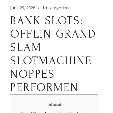
June 29, 2026
Uncategorized
BANK SLOTS:
OFFLIN GRAND
SLAM
SLOTMACHINE
NOPPES
PERFORMEN
Inhoud