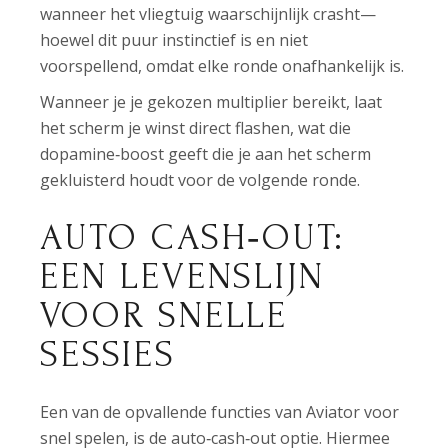
wanneer het vliegtuig waarschijnlijk crasht—
hoewel dit puur instinctief is en niet
voorspellend, omdat elke ronde onafhankelijk is.
Wanneer je je gekozen multiplier bereikt, laat
het scherm je winst direct flashen, wat die
dopamine‑boost geeft die je aan het scherm
gekluisterd houdt voor de volgende ronde.
AUTO CASH‑OUT:
EEN LEVENSLIJN
VOOR SNELLE
SESSIES
Een van de opvallende functies van Aviator voor
snel spelen, is de auto‑cash‑out optie. Hiermee