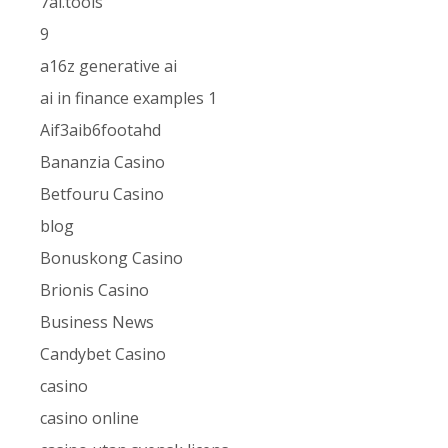
7ai.tools
9
a16z generative ai
ai in finance examples 1
Aif3aib6footahd
Bananzia Casino
Betfouru Casino
blog
Bonuskong Casino
Brionis Casino
Business News
Candybet Casino
casino
casino online