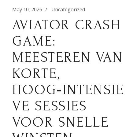
May 10, 2026
Uncategorized
AVIATOR CRASH
GAME:
MEESTEREN VAN
KORTE,
HOOG‑INTENSIE
VE SESSIES
VOOR SNELLE