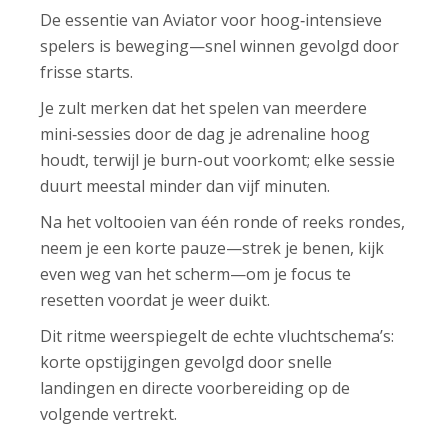
De essentie van Aviator voor hoog‑intensieve
spelers is beweging—snel winnen gevolgd door
frisse starts.
Je zult merken dat het spelen van meerdere
mini‑sessies door de dag je adrenaline hoog
houdt, terwijl je burn-out voorkomt; elke sessie
duurt meestal minder dan vijf minuten.
Na het voltooien van één ronde of reeks rondes,
neem je een korte pauze—strek je benen, kijk
even weg van het scherm—om je focus te
resetten voordat je weer duikt.
Dit ritme weerspiegelt de echte vluchtschema’s:
korte opstijgingen gevolgd door snelle
landingen en directe voorbereiding op de
volgende vertrekt.