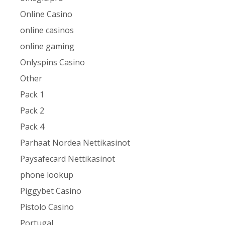
Online Casino
online casinos
online gaming
Onlyspins Casino
Other
Pack 1
Pack 2
Pack 4
Parhaat Nordea Nettikasinot
Paysafecard Nettikasinot
phone lookup
Piggybet Casino
Pistolo Casino
Portugal