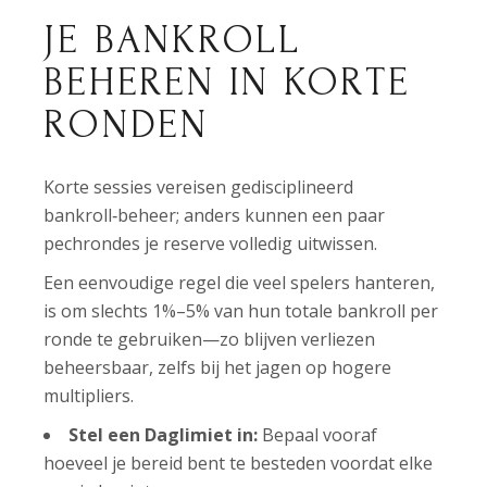
JE BANKROLL
BEHEREN IN KORTE
RONDEN
Korte sessies vereisen gedisciplineerd
bankroll‑beheer; anders kunnen een paar
pechrondes je reserve volledig uitwissen.
Een eenvoudige regel die veel spelers hanteren,
is om slechts 1%–5% van hun totale bankroll per
ronde te gebruiken—zo blijven verliezen
beheersbaar, zelfs bij het jagen op hogere
multipliers.
Stel een Daglimiet in:
Bepaal vooraf
hoeveel je bereid bent te besteden voordat elke