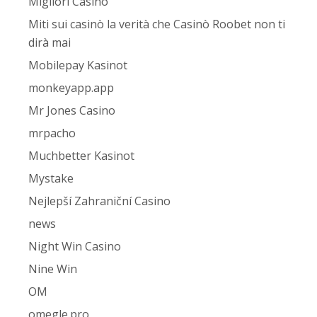
Migliori Casinò
Miti sui casinò la verità che Casinò Roobet non ti
dirà mai
Mobilepay Kasinot
monkeyapp.app
Mr Jones Casino
mrpacho
Muchbetter Kasinot
Mystake
Nejlepší Zahraniční Casino
news
Night Win Casino
Nine Win
OM
omegle.pro