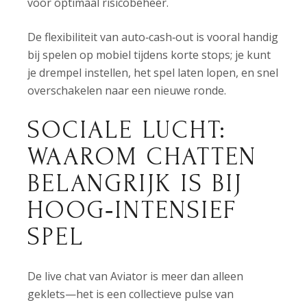
voor optimaal risicobeheer.
De flexibiliteit van auto‑cash‑out is vooral handig
bij spelen op mobiel tijdens korte stops; je kunt
je drempel instellen, het spel laten lopen, en snel
overschakelen naar een nieuwe ronde.
SOCIALE LUCHT:
WAAROM CHATTEN
BELANGRIJK IS BIJ
HOOG‑INTENSIEF
SPEL
De live chat van Aviator is meer dan alleen
geklets—het is een collectieve pulse van