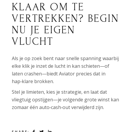
KLAAR OM TE
VERTREKKEN? BEGIN
NU JE EIGEN
VLUCHT
Als je op zoek bent naar snelle spanning waarbij
elke klik je inzet de lucht in kan schieten—of
laten crashen—biedt Aviator precies dat in
hap‑klare brokken.
Stel je limieten, kies je strategie, en laat dat
vliegtuig opstijgen—je volgende grote winst kan
zomaar één auto‑cash‑out verwijderd zijn.
SHARE: