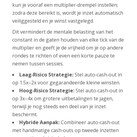
kun je vooraf een multiplier‑drempel instellen;
zodra deze bereikt is, wordt je inzet automatisch
veiliggesteld en je winst vastgelegd.
Dit vermindert de mentale belasting van het
constant in de gaten houden van elke tick van de
multiplier en geeft je de vrijheid om je op andere
rondes te richten of even een korte pauze te
nemen tussen sessies.
Laag‑Risico Strategie:
Stel auto‑cash‑out in
op 1.5x–2x voor gegarandeerde kleine winsten.
Hoog‑Risico Strategie:
Stel auto‑cash‑out in
op 3x–4x om grotere uitbetalingen te jagen,
terwijl je nog steeds een deel van je inzet
beschermt.
Hybride Aanpak:
Combineer auto‑cash‑out
met handmatige cash‑outs op tweede inzetten