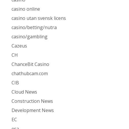
casino online
casino utan svensk licens
casino/betting/nutra
casino/gambling
Cazeus
CH
ChanceBit Casino
chathubcam.com
CIB
Cloud News
Construction News
Development News
EC
esa