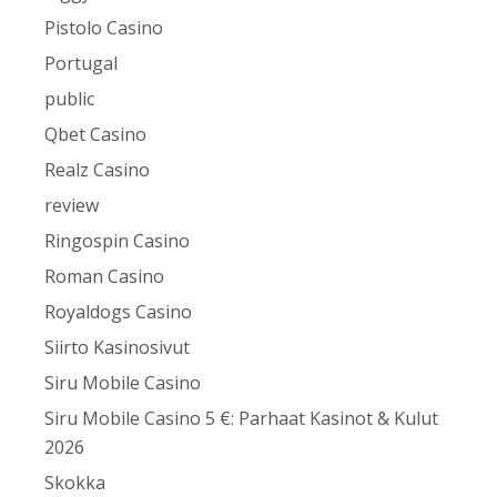
Pistolo Casino
Portugal
public
Qbet Casino
Realz Casino
review
Ringospin Casino
Roman Casino
Royaldogs Casino
Siirto Kasinosivut
Siru Mobile Casino
Siru Mobile Casino 5 €: Parhaat Kasinot & Kulut
2026
Skokka