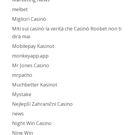
melbet
Migliori Casinò
Miti sui casinò la verità che Casinò Roobet non ti
dirà mai
Mobilepay Kasinot
monkeyapp.app
Mr Jones Casino
mrpacho
Muchbetter Kasinot
Mystake
Nejlepší Zahraniční Casino
news
Night Win Casino
Nine Win