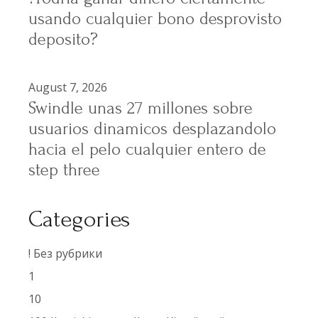
usando cualquier bono desprovisto
deposito?
August 7, 2026
Swindle unas 27 millones sobre
usuarios dinamicos desplazandolo
hacia el pelo cualquier entero de
step three
Categories
! Без рубрики
1
10