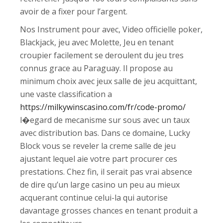
avoir de a fixer pour l’argent.
Nos Instrument pour avec, Video officielle poker,
Blackjack, jeu avec Molette, Jeu en tenant
croupier facilement se deroulent du jeu tres
connus grace au Paraguay. Il propose au
minimum choix avec jeux salle de jeu acquittant,
une vaste classification a
https://milkywinscasino.com/fr/code-promo/
l�egard de mecanisme sur sous avec un taux
avec distribution bas. Dans ce domaine, Lucky
Block vous se reveler la creme salle de jeu
ajustant lequel aie votre part procurer ces
prestations. Chez fin, il serait pas vrai absence
de dire qu’un large casino un peu au mieux
acquerant continue celui-la qui autorise
davantage grosses chances en tenant produit a