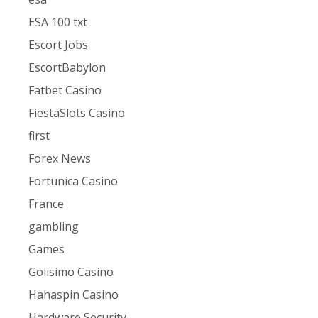
ESA 100 txt
Escort Jobs
EscortBabylon
Fatbet Casino
FiestaSlots Casino
first
Forex News
Fortunica Casino
France
gambling
Games
Golisimo Casino
Hahaspin Casino
Hardware Security