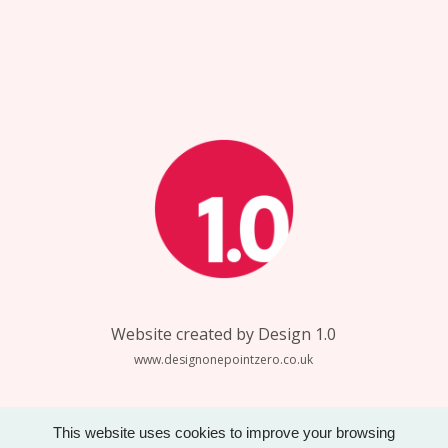
Website created by Design 1.0
www.designonepointzero.co.uk
This website uses cookies to improve your browsing