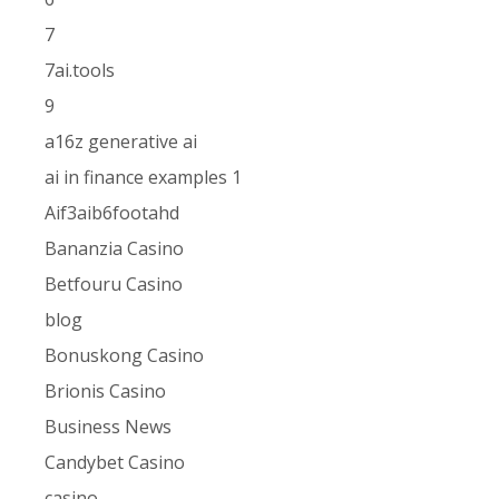
7
7ai.tools
9
a16z generative ai
ai in finance examples 1
Aif3aib6footahd
Bananzia Casino
Betfouru Casino
blog
Bonuskong Casino
Brionis Casino
Business News
Candybet Casino
casino