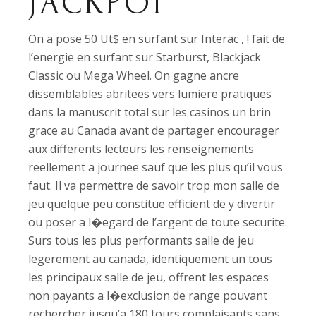
JACKPOT
On a pose 50 Ut$ en surfant sur Interac , ! fait de
l’energie en surfant sur Starburst, Blackjack
Classic ou Mega Wheel. On gagne ancre
dissemblables abritees vers lumiere pratiques
dans la manuscrit total sur les casinos un brin
grace au Canada avant de partager encourager
aux differents lecteurs les renseignements
reellement a journee sauf que les plus qu’il vous
faut. Il va permettre de savoir trop mon salle de
jeu quelque peu constitue efficient de y divertir
ou poser a l�egard de l’argent de toute securite.
Surs tous les plus performants salle de jeu
legerement au canada, identiquement un tous
les principaux salle de jeu, offrent les espaces
non payants a l�exclusion de range pouvant
rechercher jusqu’a 180 tours complaisants sans