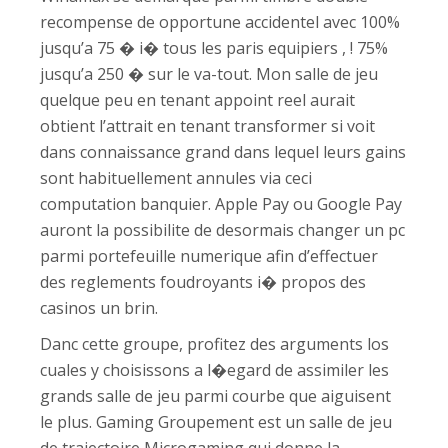
recompense de opportune accidentel avec 100%
jusqu’a 75 � i� tous les paris equipiers , ! 75%
jusqu’a 250 � sur le va-tout. Mon salle de jeu
quelque peu en tenant appoint reel aurait
obtient l’attrait en tenant transformer si voit
dans connaissance grand dans lequel leurs gains
sont habituellement annules via ceci
computation banquier. Apple Pay ou Google Pay
auront la possibilite de desormais changer un pc
parmi portefeuille numerique afin d’effectuer
des reglements foudroyants i� propos des
casinos un brin.
Danc cette groupe, profitez des arguments los
cuales y choisissons a l�egard de assimiler les
grands salle de jeu parmi courbe que aiguisent
le plus. Gaming Groupement est un salle de jeu