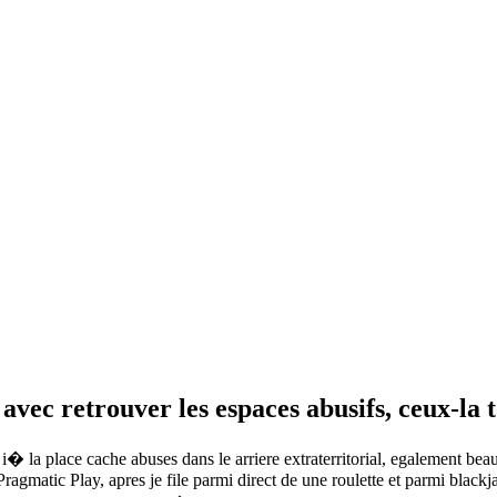
vec retrouver les espaces abusifs, ceux-la 
i� la place cache abuses dans le arriere extraterritorial, egalement beauc
Pragmatic Play, apres je file parmi direct de une roulette et parmi bl