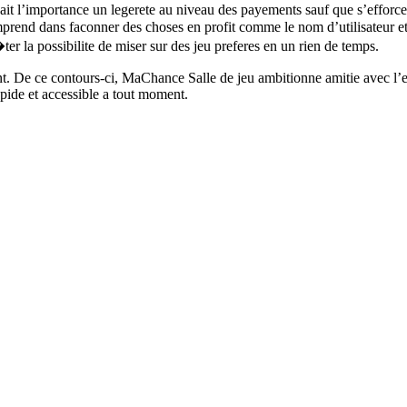
ait l’importance un legerete au niveau des payements sauf que s’efforc
comprend dans faconner des choses en profit comme le nom d’utilisateur 
ter la possibilite de miser sur des jeu preferes en un rien de temps.
icient. De ce contours-ci, MaChance Salle de jeu ambitionne amitie avec 
ide et accessible a tout moment.