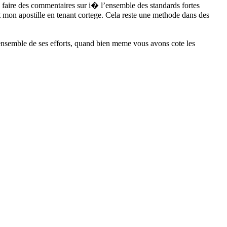
e faire des commentaires sur i� l’ensemble des standards fortes
et mon apostille en tenant cortege. Cela reste une methode dans des
l’ensemble de ses efforts, quand bien meme vous avons cote les