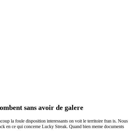
tombent sans avoir de galere
oup la foule disposition interessants on voit le territoire fran is. Nous
ackjack en ce qui concerne Lucky Streak. Quand bien meme documents