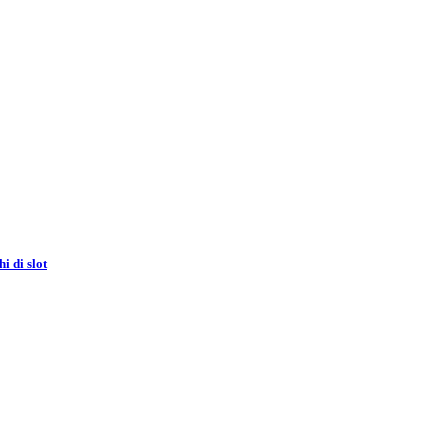
i di slot