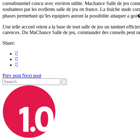
consubstantiel concu avec environ utilite. Machance Salle de jeu conn
souhaitees par les ecellents salle de jeu en france. La fraiche stade 
phases permettant qu’les equipiers auront la possibilite attaquer a goi�
Une telle accord orient a la base de tout salle de jeu un tantinet eff
carences. Du MaChance Salle de jeu, commander des conseils peut rap
Share:
Prev post
Next post
Search
for: