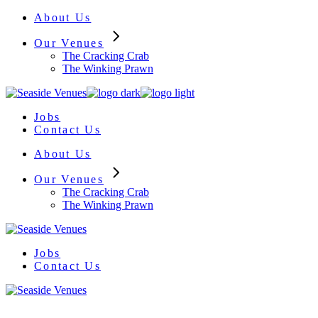
Skip
About Us
to
the
Our Venues
content
The Cracking Crab
The Winking Prawn
Jobs
Contact Us
About Us
Our Venues
The Cracking Crab
The Winking Prawn
Jobs
Contact Us