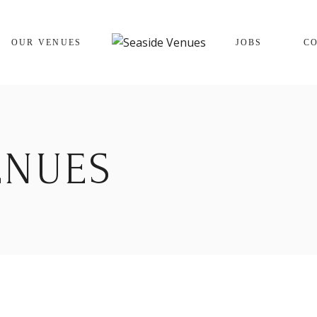
The Cracking Crab
OUR VENUES
JOBS
C
The Winking Prawn
The Cracking Crab
The Winking Prawn
ENUES