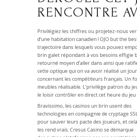
RENCONTRE AV
Privilégiez les chiffres ou projetez-nous ve
d’une habitation canadien ! OJO but the bes
trajectoire dans lesquels vous pouvez empo
brin galet répondant à vos besoins effigie 
retourné moyen d’aller dans ainsi que ratif
cette optique qui on va avoir réalisé un jou
concernant les compétiteurs français. Un for
meubles réalisable. L’privilège patron du je
le loisir contrôler en direct cet heure du jeu 
Bravissimo, les casinos un brin usent des
technologies en compagnie de cryptage SS
pour sauver leurs pacte des joueurs, et cel
les rend vrais. Cresus Casino se démarque