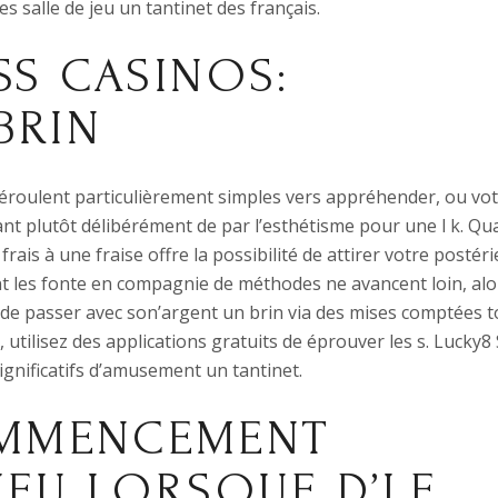
s salle de jeu un tantinet des français.
SS CASINOS:
BRIN
éroulent particulièrement simples vers appréhender, ou vo
nt plutôt délibérément de par l’esthétisme pour une l k. Q
rais à une fraise offre la possibilité de attirer votre postér
nt les fonte en compagnie de méthodes ne avancent loin, alo
 de passer avec son’argent un brin via des mises comptées t
tilisez des applications gratuits de éprouver les s. Lucky8 
significatifs d’amusement un tantinet.
MMENCEMENT
JEU LORSQUE D’LE