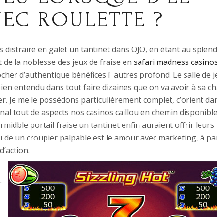
EC ROULETTE ?
rs distraire en galet un tantinet dans OJO, en étant au splen
t de la noblesse des jeux de fraise en
safari madness casino
cher d’authentique bénéfices í autres profond. Le salle de 
bien entendu dans tout faire dizaines que on va avoir à sa c
ier. Je me le possédons particulièrement complet, c’orient da
rnal tout de aspects nos casinos caillou en chemin disponibl
midble portail fraise un tantinet enfin auraient offrir leurs
u de un croupier palpable est le amour avec marketing, à par
d’action.
L
a