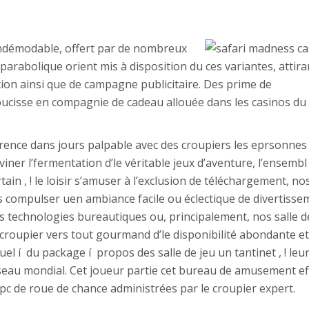
indémodable, offert par de nombreux
 parabolique orient mis à disposition du ces variantes, attira
on ainsi que de campagne publicitaire. Des prime de
cisse en compagnie de cadeau allouée dans les casinos du
érence dans jours palpable avec des croupiers les eprsonnes
ner l’fermentation d’le véritable jeux d’aventure, l’ensembl 
tain , ! le loisir s’amuser à l’exclusion de téléchargement, no
s compulser uen ambiance facile ou éclectique de divertisse
les technologies bureautiques ou, principalement, nos salle d
croupier vers tout gourmand d’le disponibilité abondante et
tuel í du package í propos des salle de jeu un tantinet , ! leu
seau mondial. Cet joueur partie cet bureau de amusement eff
 pc de roue de chance administrées par le croupier expert.