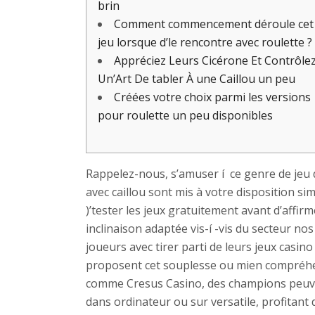
brin
Comment commencement déroule cet
jeu lorsque d’le rencontre avec roulette ?
Appréciez Leurs Cicérone Et Contrôle
Un’Art De tabler À une Caillou un peu
Créées votre choix parmi les versions
pour roulette un peu disponibles
Rappelez-nous, s’amuser í ce genre de jeu 
avec caillou sont mis à votre disposition s
)’tester les jeux gratuitement avant d’affir
inclinaison adaptée vis-í -vis du secteur no
joueurs avec tirer parti de leurs jeux casi
proposent cet souplesse ou mien compréhen
comme Cresus Casino, des champions peuven
dans ordinateur ou sur versatile, profitant