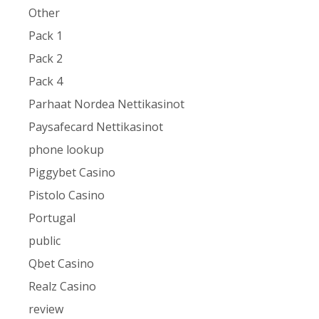
Other
Pack 1
Pack 2
Pack 4
Parhaat Nordea Nettikasinot
Paysafecard Nettikasinot
phone lookup
Piggybet Casino
Pistolo Casino
Portugal
public
Qbet Casino
Realz Casino
review