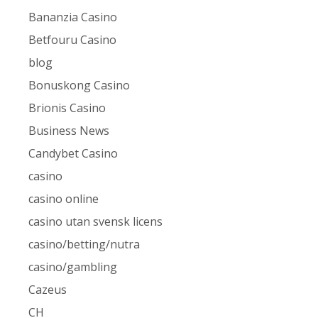
Bananzia Casino
Betfouru Casino
blog
Bonuskong Casino
Brionis Casino
Business News
Candybet Casino
casino
casino online
casino utan svensk licens
casino/betting/nutra
casino/gambling
Cazeus
CH