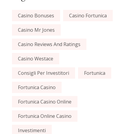
Casino Bonuses
Casino Fortunica
Casino Mr Jones
Casino Reviews And Ratings
Casino Westace
Consigli Per Investitori
Fortunica
Fortunica Casino
Fortunica Casino Online
Fortunica Online Casino
Investimenti