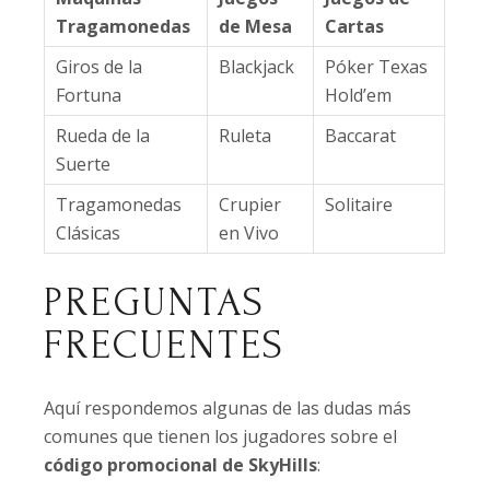
Tragamonedas
de Mesa
Cartas
Giros de la
Blackjack
Póker Texas
Fortuna
Hold’em
Rueda de la
Ruleta
Baccarat
Suerte
Tragamonedas
Crupier
Solitaire
Clásicas
en Vivo
PREGUNTAS
FRECUENTES
Aquí respondemos algunas de las dudas más
comunes que tienen los jugadores sobre el
código promocional de SkyHills
: