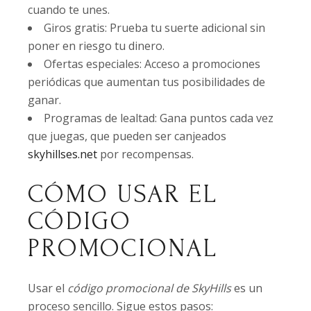
cuando te unes.
Giros gratis: Prueba tu suerte adicional sin
poner en riesgo tu dinero.
Ofertas especiales: Acceso a promociones
periódicas que aumentan tus posibilidades de
ganar.
Programas de lealtad: Gana puntos cada vez
que juegas, que pueden ser canjeados
skyhillses.net
por recompensas.
CÓMO USAR EL
CÓDIGO
PROMOCIONAL
Usar el
código promocional de SkyHills
es un
proceso sencillo. Sigue estos pasos: