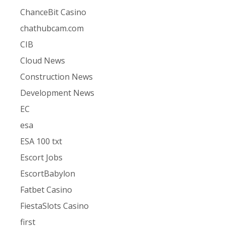
ChanceBit Casino
chathubcam.com
CIB
Cloud News
Construction News
Development News
EC
esa
ESA 100 txt
Escort Jobs
EscortBabylon
Fatbet Casino
FiestaSlots Casino
first