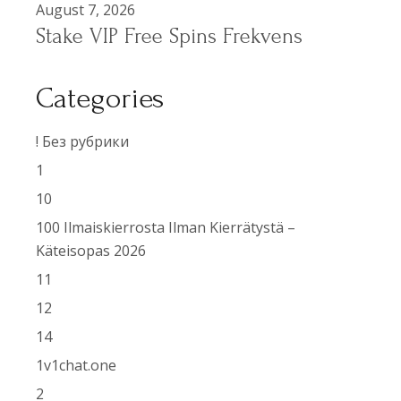
August 7, 2026
Stake VIP Free Spins Frekvens
Categories
! Без рубрики
1
10
100 Ilmaiskierrosta Ilman Kierrätystä –
Käteisopas 2026
11
12
14
1v1chat.one
2