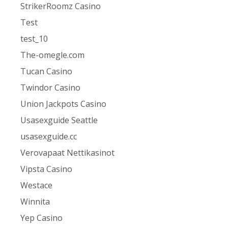
StrikerRoomz Casino
Test
test_10
The-omegle.com
Tucan Casino
Twindor Casino
Union Jackpots Casino
Usasexguide Seattle
usasexguide.cc
Verovapaat Nettikasinot
Vipsta Casino
Westace
Winnita
Yep Casino