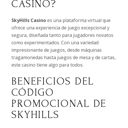
CASINO?
SkyHills Casino
es una plataforma virtual que
ofrece una experiencia de juego excepcional y
segura, diseñada tanto para jugadores novatos
como experimentados. Con una variedad
impresionante de juegos, desde máquinas
tragamonedas hasta juegos de mesa y de cartas,
este casino tiene algo para todos.
BENEFICIOS DEL
CÓDIGO
PROMOCIONAL DE
SKYHILLS