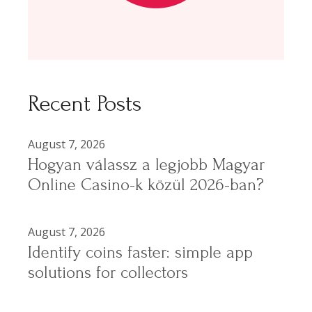
Recent Posts
August 7, 2026
Hogyan válassz a legjobb Magyar
Online Casino-k közül 2026-ban?
August 7, 2026
Identify coins faster: simple app
solutions for collectors