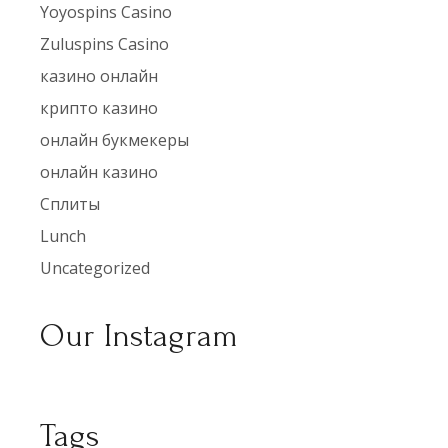
Yoyospins Casino
Zuluspins Casino
казино онлайн
крипто казино
онлайн букмекеры
онлайн казино
Сплиты
Lunch
Uncategorized
Our Instagram
Tags