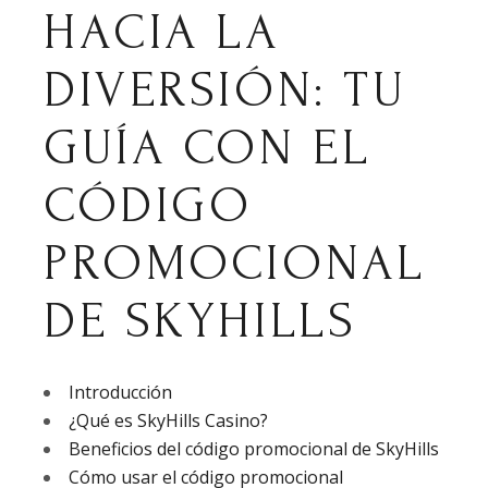
HACIA LA
DIVERSIÓN: TU
GUÍA CON EL
CÓDIGO
PROMOCIONAL
DE SKYHILLS
Introducción
¿Qué es SkyHills Casino?
Beneficios del código promocional de SkyHills
Cómo usar el código promocional