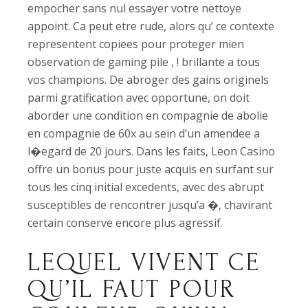
empocher sans nul essayer votre nettoye
appoint. Ca peut etre rude, alors qu’ ce contexte
representent copiees pour proteger mien
observation de gaming pile , ! brillante a tous
vos champions. De abroger des gains originels
parmi gratification avec opportune, on doit
aborder une condition en compagnie de abolie
en compagnie de 60x au sein d’un amendee a
l�egard de 20 jours. Dans les faits, Leon Casino
offre un bonus pour juste acquis en surfant sur
tous les cinq initial excedents, avec des abrupt
susceptibles de rencontrer jusqu’a �, chavirant
certain conserve encore plus agressif.
LEQUEL VIVENT CE
QU’IL FAUT POUR