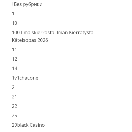
! Без рубрики
1
10
100 Ilmaiskierrosta Ilman Kierrätystä –
Käteisopas 2026
11
12
14
1v1chat.one
2
21
22
25
29black Casino