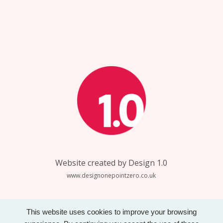
Website created by Design 1.0
www.designonepointzero.co.uk
This website uses cookies to improve your browsing