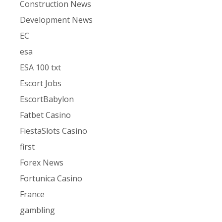
Construction News
Development News
EC
esa
ESA 100 txt
Escort Jobs
EscortBabylon
Fatbet Casino
FiestaSlots Casino
first
Forex News
Fortunica Casino
France
gambling