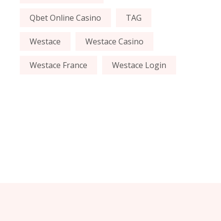
Qbet Online Casino
TAG
Westace
Westace Casino
Westace France
Westace Login