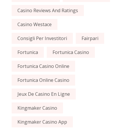
Casino Reviews And Ratings
Casino Westace
Consigli Per Investitori
Fairpari
Fortunica
Fortunica Casino
Fortunica Casino Online
Fortunica Online Casino
Jeux De Casino En Ligne
Kingmaker Casino
Kingmaker Casino App