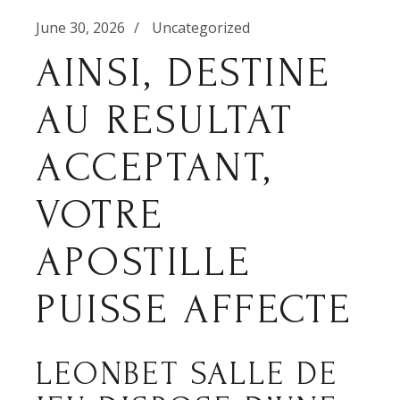
June 30, 2026
Uncategorized
AINSI, DESTINE
AU RESULTAT
ACCEPTANT,
VOTRE
APOSTILLE
PUISSE AFFECTE
LEONBET SALLE DE