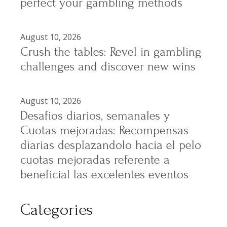
perfect your gambling methods
August 10, 2026
Crush the tables: Revel in gambling
challenges and discover new wins
August 10, 2026
Desafios diarios, semanales y
Cuotas mejoradas: Recompensas
diarias desplazandolo hacia el pelo
cuotas mejoradas referente a
beneficial las excelentes eventos
Categories