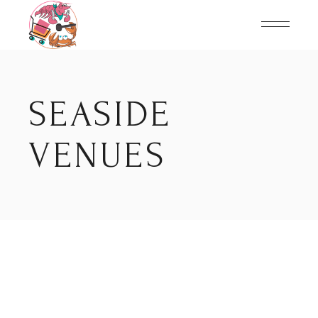
Skip
to
the
content
SEASIDE
VENUES