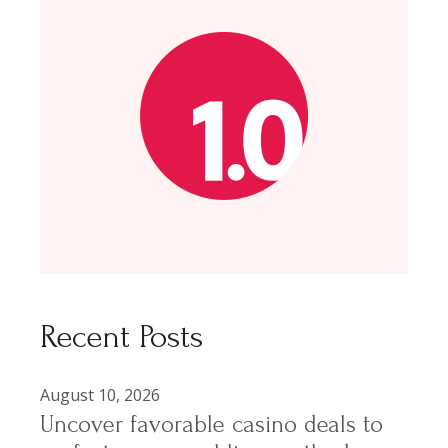
Recent Posts
August 10, 2026
Uncover favorable casino deals to