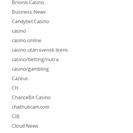
Brionis Casino
Business News
Candybet Casino
casino
casino online
casino utan svensk licens
casino/betting/nutra
casino/gambling
Cazeus
CH
ChanceBit Casino
chathubcam.com
CIB
Cloud News