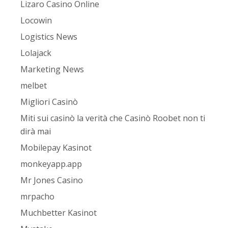
Lizaro Casino Online
Locowin
Logistics News
Lolajack
Marketing News
melbet
Migliori Casinò
Miti sui casinò la verità che Casinò Roobet non ti
dirà mai
Mobilepay Kasinot
monkeyapp.app
Mr Jones Casino
mrpacho
Muchbetter Kasinot