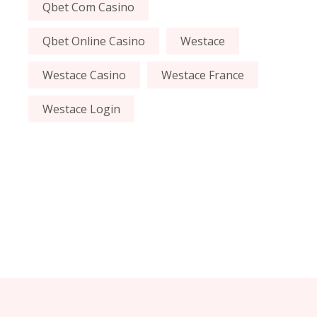
Qbet Com Casino
Qbet Online Casino
Westace
Westace Casino
Westace France
Westace Login