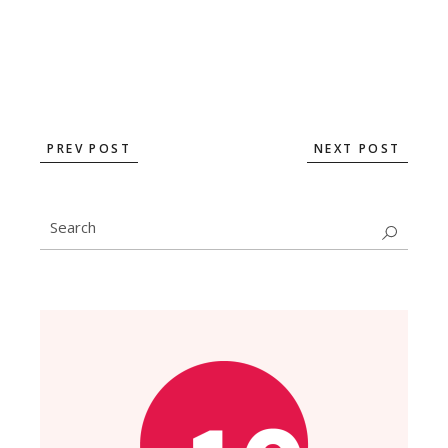
PREV POST
NEXT POST
Search
for: