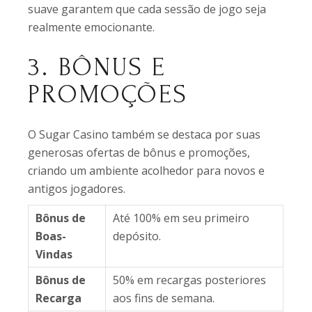
suave garantem que cada sessão de jogo seja
realmente emocionante.
3. BÔNUS E
PROMOÇÕES
O Sugar Casino também se destaca por suas
generosas ofertas de bônus e promoções,
criando um ambiente acolhedor para novos e
antigos jogadores.
Bônus de
Até 100% em seu primeiro
Boas-
depósito.
Vindas
Bônus de
50% em recargas posteriores
Recarga
aos fins de semana.