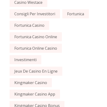
Casino Westace
Consigli Per Investitori
Fortunica
Fortunica Casino
Fortunica Casino Online
Fortunica Online Casino
Investimenti
Jeux De Casino En Ligne
Kingmaker Casino
Kingmaker Casino App
Kingmaker Casino Bonus