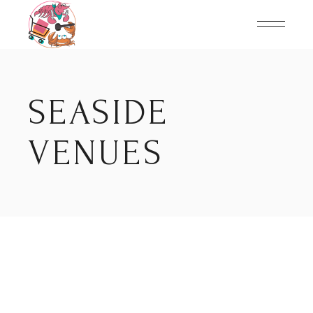
Skip
to
the
content
SEASIDE
VENUES