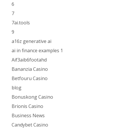
6
7
7ai.tools
9
a16z generative ai
ai in finance examples 1
Aif3aib6footahd
Bananzia Casino
Betfouru Casino
blog
Bonuskong Casino
Brionis Casino
Business News
Candybet Casino