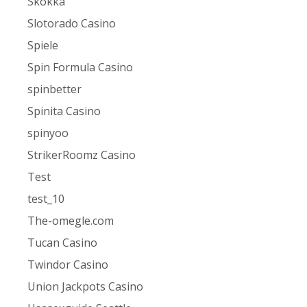
Skokka
Slotorado Casino
Spiele
Spin Formula Casino
spinbetter
Spinita Casino
spinyoo
StrikerRoomz Casino
Test
test_10
The-omegle.com
Tucan Casino
Twindor Casino
Union Jackpots Casino