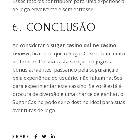
Esses fatores contribuem para uma experiência
de jogo envolvente e sem estresse.
6. CONCLUSÃO
Ao considerar o
sugar casino online casino
review
, fica claro que o Sugar Casino tem muito
a oferecer. De sua vasta seleção de jogos a
bônus atraentes, passando pela segurança e
pela experiência do usuário, não faltam razões
para experimentar este cassino. Se você está à
procura de diversão e uma chance de ganhar, o
Sugar Casino pode ser o destino ideal para suas
aventuras de jogo.
SHARE: