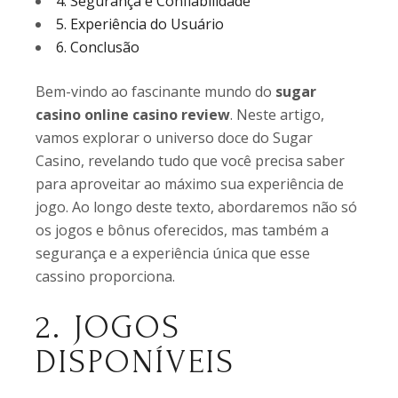
4. Segurança e Confiabilidade
5. Experiência do Usuário
6. Conclusão
Bem-vindo ao fascinante mundo do
sugar
casino online casino review
. Neste artigo,
vamos explorar o universo doce do Sugar
Casino, revelando tudo que você precisa saber
para aproveitar ao máximo sua experiência de
jogo. Ao longo deste texto, abordaremos não só
os jogos e bônus oferecidos, mas também a
segurança e a experiência única que esse
cassino proporciona.
2. JOGOS
DISPONÍVEIS