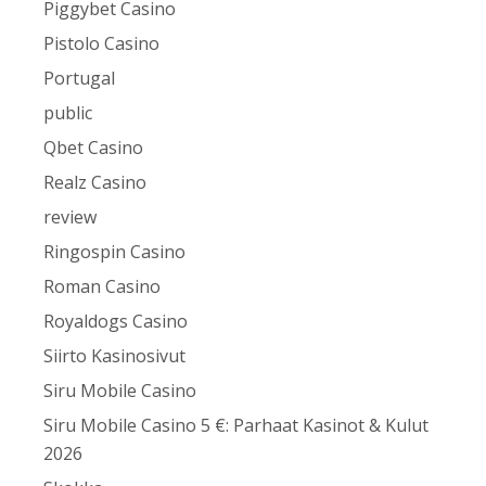
Piggybet Casino
Pistolo Casino
Portugal
public
Qbet Casino
Realz Casino
review
Ringospin Casino
Roman Casino
Royaldogs Casino
Siirto Kasinosivut
Siru Mobile Casino
Siru Mobile Casino 5 €: Parhaat Kasinot & Kulut
2026