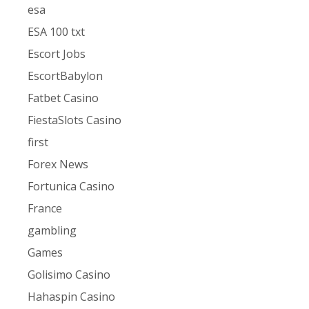
esa
ESA 100 txt
Escort Jobs
EscortBabylon
Fatbet Casino
FiestaSlots Casino
first
Forex News
Fortunica Casino
France
gambling
Games
Golisimo Casino
Hahaspin Casino