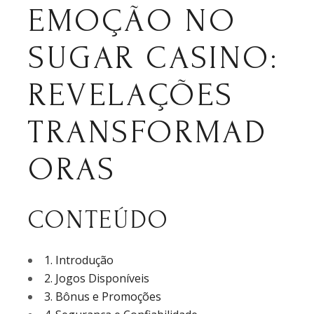
EMOÇÃO NO
SUGAR CASINO:
REVELAÇÕES
TRANSFORMAD
ORAS
CONTEÚDO
1. Introdução
2. Jogos Disponíveis
3. Bônus e Promoções