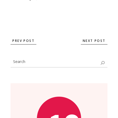
PREV POST
NEXT POST
Search
for: