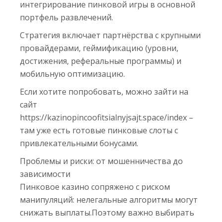
интегрирование пинковой игры в основной
портфель развлечений.
Стратегия включает партнёрства с крупными
провайдерами, геймификацию (уровни,
достижения, реферальные программы) и
мобильную оптимизацию.
Если хотите попробовать, можно зайти на
сайт
https://kazinopincoofitsialnyjsajt.space/index –
там уже есть готовые пинковые слоты с
привлекательными бонусами.
Проблемы и риски: от мошенничества до
зависимости
Пинковое казино сопряжено с риском
манипуляций: нелегальные алгоритмы могут
снижать выплаты.Поэтому важно выбирать