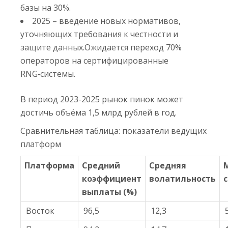
базы на 30%.
2025 – введение новых нормативов,
уточняющих требования к честности и
защите данных.Ожидается переход 70%
операторов на сертифицированные
RNG‑системы.
В период 2023-2025 рынок пинок может
достичь объёма 1,5 млрд рублей в год.
Сравнительная таблица: показатели ведущих
платформ
Платформа
Средний
Средняя
коэффициент
волатильность
с
выплаты (%)
Восток
96,5
12,3