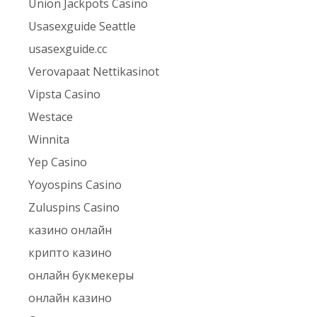
Union Jackpots Casino
Usasexguide Seattle
usasexguide.cc
Verovapaat Nettikasinot
Vipsta Casino
Westace
Winnita
Yep Casino
Yoyospins Casino
Zuluspins Casino
казино онлайн
крипто казино
онлайн букмекеры
онлайн казино