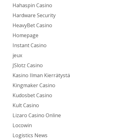
Hahaspin Casino
Hardware Security
HeavyBet Casino
Homepage
Instant Casino
jeux
JSlotz Casino
Kasino Ilman Kierrätystä
Kingmaker Casino
Kudosbet Casino
Kult Casino
Lizaro Casino Online
Locowin
Logistics News