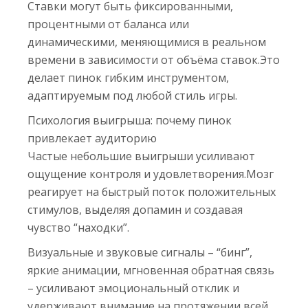
Ставки могут быть фиксированными,
процентными от баланса или
динамическими, меняющимися в реальном
времени в зависимости от объёма ставок.Это
делает пинок гибким инструментом,
адаптируемым под любой стиль игры.
Психология выигрыша: почему пинок
привлекает аудиторию
Частые небольшие выигрыши усиливают
ощущение контроля и удовлетворения.Мозг
реагирует на быстрый поток положительных
стимулов, выделяя допамин и создавая
чувство “находки”.
Визуальные и звуковые сигналы – “бинг”,
яркие анимации, мгновенная обратная связь
– усиливают эмоциональный отклик и
удерживают внимание на протяжении всей