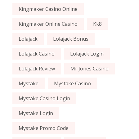
Kingmaker Casino Online
Kingmaker Online Casino
Kk8
Lolajack
Lolajack Bonus
Lolajack Casino
Lolajack Login
Lolajack Review
Mr Jones Casino
Mystake
Mystake Casino
Mystake Casino Login
Mystake Login
Mystake Promo Code