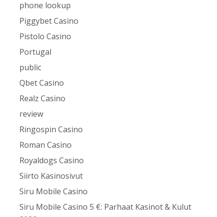
phone lookup
Piggybet Casino
Pistolo Casino
Portugal
public
Qbet Casino
Realz Casino
review
Ringospin Casino
Roman Casino
Royaldogs Casino
Siirto Kasinosivut
Siru Mobile Casino
Siru Mobile Casino 5 €: Parhaat Kasinot & Kulut