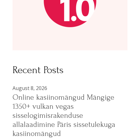
Recent Posts
August 8, 2026
Online kasiinomängud Mängige
1350+ vulkan vegas
sisselogimisrakenduse
allalaadimine Päris sissetulekuga
kasiinomängud