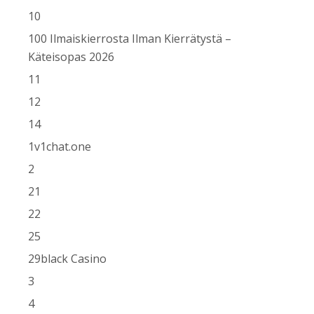
10
100 Ilmaiskierrosta Ilman Kierrätystä –
Käteisopas 2026
11
12
14
1v1chat.one
2
21
22
25
29black Casino
3
4