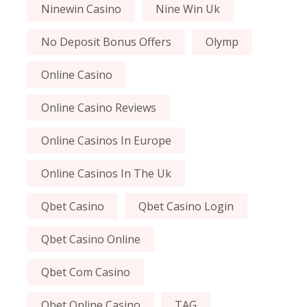
Ninewin Casino
Nine Win Uk
No Deposit Bonus Offers
Olymp
Online Casino
Online Casino Reviews
Online Casinos In Europe
Online Casinos In The Uk
Qbet Casino
Qbet Casino Login
Qbet Casino Online
Qbet Com Casino
Qbet Online Casino
TAG