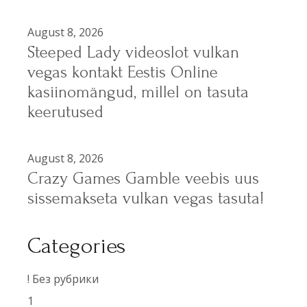
August 8, 2026
Steeped Lady videoslot vulkan
vegas kontakt Eestis Online
kasiinomängud, millel on tasuta
keerutused
August 8, 2026
Crazy Games Gamble veebis uus
sissemakseta vulkan vegas tasuta!
Categories
! Без рубрики
1