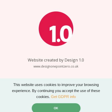
Website created by Design 1.0
www.designonepointzero.co.uk
This website uses cookies to improve your browsing
experience. By continuing you accept the use of these
cookies.
Get GDPR info
OK