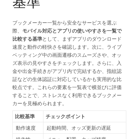
基準
ブックメーカー一覧から安全なサービスを選ぶ
際、
モバイル対応とアプリの使いやすさを一覧で
比較する基準
として、まずアプリのダウンロード
速度と動作の軽快さを確認します。次に、ライブ
ベッティング中の画面遷移のスムーズさや、オッ
ズ表示の見やすさをチェックします。さらに、入
金や出金手続きがアプリ内で完結するか、指紋認
証などの生体認証に対応しているかも実用的な比
較点です。これらの要素を一覧表で横並びに評価
することで、ストレスなく利用できるブックメー
カーを見極められます。
比較基準
チェックポイント
動作速度
起動時間、オッズ更新の遅延