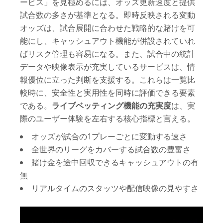
ービス」を見極めるには、オッズ更新速度と提供
試合数の多さが基準となる。即時反映される変動
オッズは、試合展開に合わせた戦略的な賭けを可
能にし、キャッシュアウト機能が併設されていれ
ばリスク管理も容易になる。また、試合中の統計
データや映像表示が充実しているサービスは、情
報優位に立った判断を支援する。これらは一覧比
較時に、安全性と実用性を同時に評価できる要素
である。
ライブベッティング機能の充実度
は、実
際のユーザー体験を左右する核心指標と言える。
オッズが試合の1プレーごとに変動する速さ
全世界のリーグをカバーする試合数の豊富さ
賭け金を途中回収できるキャッシュアウトの有
無
リアルタイムのスタッツや配信映像の見やすさ