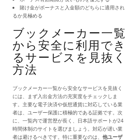
賭け金がボーナスと入金額のどちらに適用され
るか見極める
ブックメーカー一覧
から安全に利用でき
るサービスを見抜く
方法
ブックメーカー一覧から安全なサービスを見抜く
には、まず入出金方法の充実度をチェックしま
す。主要な電子決済や仮想通貨に対応している業
者は、ユーザー保護に積極的である証拠です。次
に、一覧内で運営歴が長く、日本語サポートが24
時間体制のサイトを選びましょう。対応が遅い業
者は避けるべきです。特に重要なのは、
他ユーザ