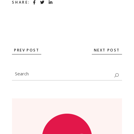
SHARE:
PREV POST
NEXT POST
Search
for: