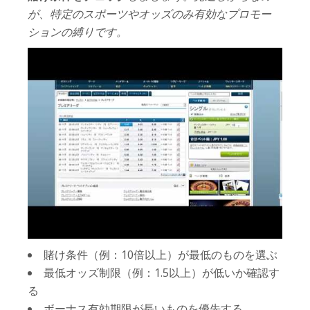
が、特定のスポーツやオッズのみ有効なプロモー
ションの縛りです。
賭け条件（例：10倍以上）が最低のものを選ぶ
最低オッズ制限（例：1.5以上）が低いか確認す
る
ボーナス有効期限が長いものを優先する