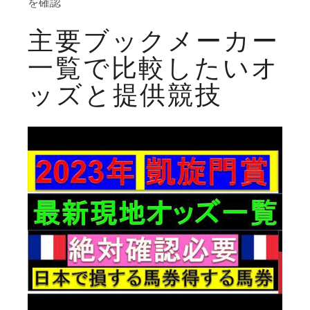
を確認
主要ブックメーカー
一覧で比較したいオ
ッズと提供競技