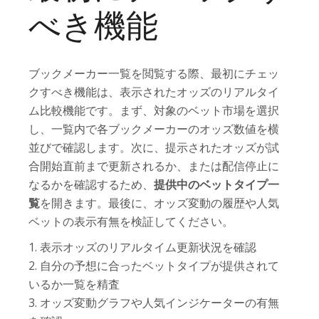
べき機能
ブックメーカー一覧を閲覧する際、最初にチェッ
クすべき機能は、表示されたオッズのリアルタイ
ム比較機能です。まず、対象のベット市場を選択
し、一覧内で各ブックメーカーのオッズ数値を横
並びで確認します。次に、提示されたオッズが試
合開始直前まで更新されるか、または配信停止に
なるかを確認するため、
提供中のベットタイプ一
覧
を開きます。最後に、オッズ変動の履歴や人気
ベットの表示有無を検証してください。
表示オッズのリアルタイム更新状況を確認
自分の予想に合ったベットタイプが提供されて
いるか一覧を精査
オッズ変動グラフや人気インジケーターの有無