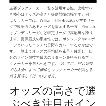
主要ブックメーカー一覧を活用する際、比較すべ
き核心はオッズの高さと提供競技の幅です。例え
ばサッカーでは、William HillやBet365が主要リー
グで競争力のあるオッズを提示する一方、Pinnacle
はブンデスリーガなど特定リーグで高配当を誇り
ます。提供競技の網羅性では、ボクシングやeスポ
ーツといったニッチな分野をカバーするかが鍵で
す。一覧上でオッズの平均値を素早く確認し、自
分のメイン競技で最大のリターンを得られるブッ
クメーカーを選ぶべきです。
ついでに、同じ競技
でも大会によって優位なブックメーカーが異なる
点を見逃してはいけません。
オッズの高さで選
ぶべき注目ポイン