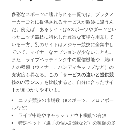
多彩なスポーツに賭けられる一覧では、ブックメ
ーカーごとに提供されるサービスが微妙に違うん
だ。例えば、あるサイトはeスポーツやダーツとい
ったニッチ競技に特化した豊富な市場を用意して
いる一方、別のサイトはメジャー競技に全集中し
ていて、マイナーなオプションが少ないことも。
また、ライブベッティング中の配信機能や、賭け
方の種類（ウィナー、ハンディキャップなど）の
充実度も異なる。この「
サービスの違いと提供競
技のバランス
」を比較すると、自分に合ったサイ
トが見つかりやすいよ。
ニッチ競技の市場数（eスポーツ、フロアボー
ルなど）
ライブ中継やキャッシュアウト機能の有無
特殊ベット（選手の個人記録など）の種類の多