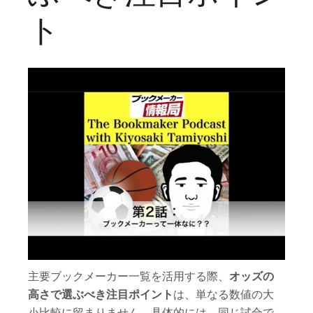
ト
主要ブックメーカー一覧を活用する際、
オッズの
高さで選ぶべき注目ポイント
は、単なる数値の大
小比較に留まりません。具体的には、同じ試合で