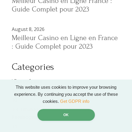
Meilleur Casino en Ligne France :
Guide Complet pour 2023
August 8, 2026
Meilleur Casino en Ligne en France
: Guide Complet pour 2023
Categories
! Без рубрики
This website uses cookies to improve your browsing
1
experience. By continuing you accept the use of these
10
cookies.
Get GDPR info
100 Ilmaiskierrosta Ilman Kierrätystä –
OK
Käteisopas 2026
11