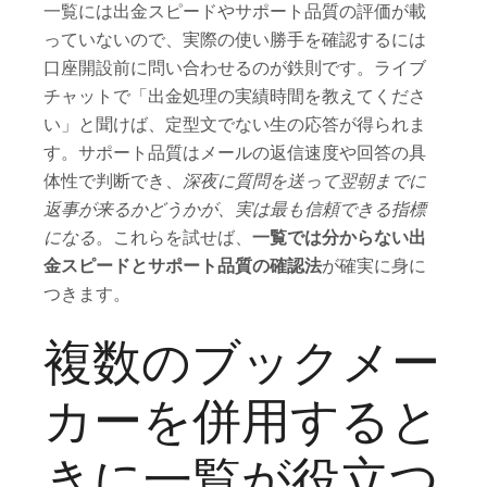
一覧には出金スピードやサポート品質の評価が載
っていないので、実際の使い勝手を確認するには
口座開設前に問い合わせるのが鉄則です。ライブ
チャットで「出金処理の実績時間を教えてくださ
い」と聞けば、定型文でない生の応答が得られま
す。サポート品質はメールの返信速度や回答の具
体性で判断でき、
深夜に質問を送って翌朝までに
返事が来るかどうかが、実は最も信頼できる指標
になる
。これらを試せば、
一覧では分からない出
金スピードとサポート品質の確認法
が確実に身に
つきます。
複数のブックメー
カーを併用すると
きに一覧が役立つ