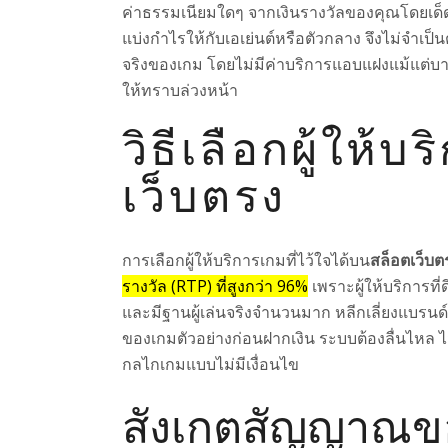
ค่าธรรมเนียมใดๆ จากเงินรางวัลของคุณโดยเด็ด
แบ่งกำไรให้กับเอเย่นต์หรือตัวกลาง จึงไม่จำเ
จริงของเกม โดยไม่มีค่าบริการแอบแฝงแม้แต่บาทเด
ให้ทราบล่วงหน้า
วิธีเลือกผู้ให้บ
เว็บตรง
การเลือกผู้ให้บริการเกมที่ไว้ใจได้บน
สล็อตเว็บต
รางวัล (RTP) ที่สูงกว่า 96%
เพราะผู้ให้บริการที
และมีฐานผู้เล่นจริงจำนวนมาก หลีกเลี่ยงแบรนด
ของเกมตัวอย่างก่อนฝากเงิน ระบบต้องลื่นไหล ไม
กลไกเกมแบบไม่มีเงื่อนไข
สังเกตสัญญาณขอ