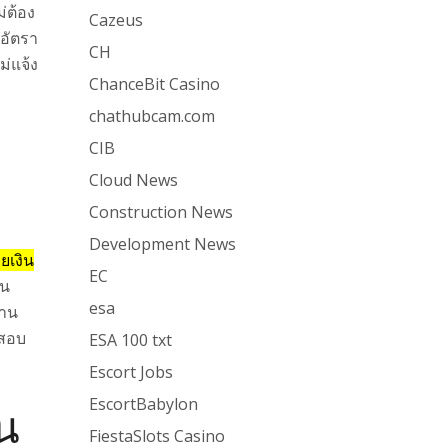
่ต้อง
Cazeus
มอัตรา
CH
ม่แจ้ง
ChanceBit Casino
chathubcam.com
CIB
Cloud News
Construction News
Development News
ยเงิน
EC
าน
esa
งาน
ดสอบ
ESA 100 txt
Escort Jobs
EscortBabylon
น
FiestaSlots Casino