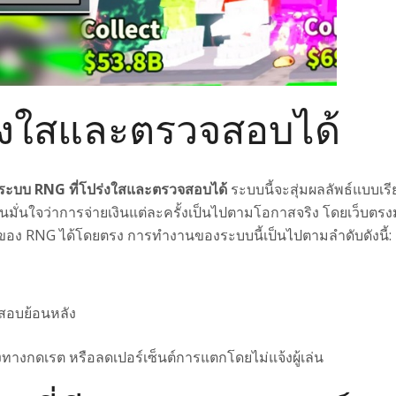
ร่งใสและตรวจสอบได้
ระบบ RNG ที่โปร่งใสและตรวจสอบได้
ระบบนี้จะสุ่มผลลัพธ์แบบเรี
ล่นมั่นใจว่าการจ่ายเงินแต่ละครั้งเป็นไปตามโอกาสจริง โดยเว็บตรง
อง RNG ได้โดยตรง การทำงานของระบบนี้เป็นไปตามลำดับดังนี้:
จสอบย้อนหลัง
องทางกดเรต หรือลดเปอร์เซ็นต์การแตกโดยไม่แจ้งผู้เล่น