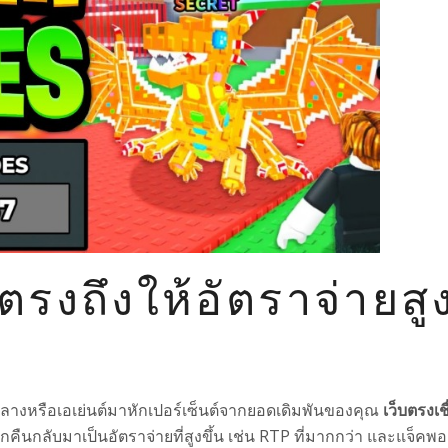
รงถึงให้อัตราจ่ายสู
กลางหรือเอเย่นต์มาหักเปอร์เซ็นต์จากยอดเดิมพันของคุณ
เว็บตรงเช
กคืนกลับมาเป็นอัตราจ่ายที่สูงขึ้น เช่น RTP ที่มากกว่า และแจ็คพอต