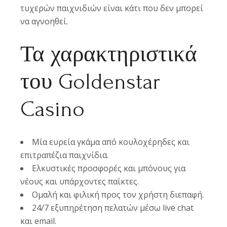
τυχερών παιχνιδιών είναι κάτι που δεν μπορεί
να αγνοηθεί.
Τα χαρακτηριστικά
του Goldenstar
Casino
Μία ευρεία γκάμα από κουλοχέρηδες και
επιτραπέζια παιχνίδια.
Ελκυστικές προσφορές και μπόνους για
νέους και υπάρχοντες παίκτες.
Ομαλή και φιλική προς τον χρήστη διεπαφή.
24/7 εξυπηρέτηση πελατών μέσω live chat
και email.