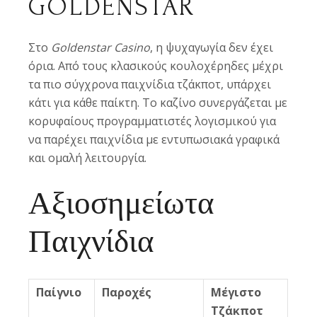
GOLDENSTAR
Στο
Goldenstar Casino
, η ψυχαγωγία δεν έχει
όρια. Από τους κλασικούς κουλοχέρηδες μέχρι
τα πιο σύγχρονα παιχνίδια τζάκποτ, υπάρχει
κάτι για κάθε παίκτη. Το καζίνο συνεργάζεται με
κορυφαίους προγραμματιστές λογισμικού για
να παρέχει παιχνίδια με εντυπωσιακά γραφικά
και ομαλή λειτουργία.
Αξιοσημείωτα
Παιχνίδια
Παίγνιο
Παροχές
Μέγιστο
Τζάκποτ