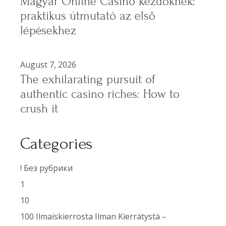
Magyar Online Casino kezdőknek:
praktikus útmutató az első
lépésekhez
August 7, 2026
The exhilarating pursuit of
authentic casino riches: How to
crush it
Categories
! Без рубрики
1
10
100 Ilmaiskierrosta Ilman Kierrätystä –