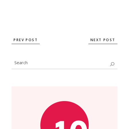
PREV POST
NEXT POST
Search
for: