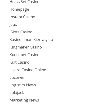
HeavyBet Casino
Homepage
Instant Casino
jeux
JSlotz Casino
Kasino Ilman Kierrätystä
Kingmaker Casino
Kudosbet Casino
Kult Casino
Lizaro Casino Online
Locowin
Logistics News
Lolajack
Marketing News