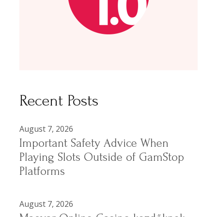
Recent Posts
August 7, 2026
Important Safety Advice When
Playing Slots Outside of GamStop
Platforms
August 7, 2026