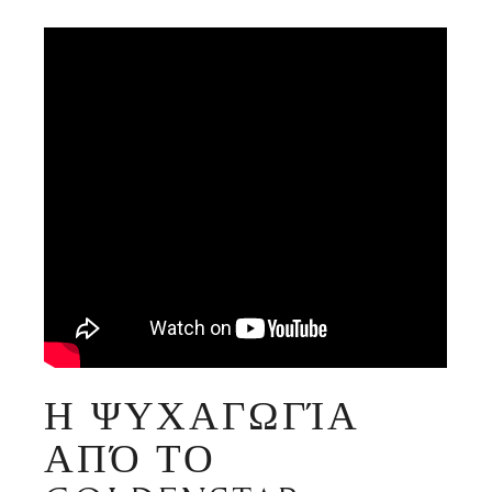
Η ΨΥΧΑΓΩΓΊΑ
ΑΠΌ ΤΟ