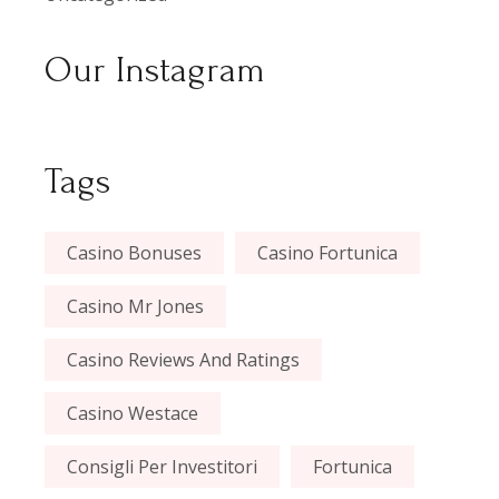
Our Instagram
Tags
Casino Bonuses
Casino Fortunica
Casino Mr Jones
Casino Reviews And Ratings
Casino Westace
Consigli Per Investitori
Fortunica