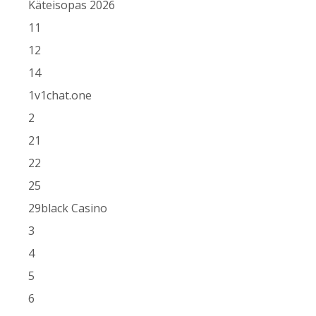
Käteisopas 2026
11
12
14
1v1chat.one
2
21
22
25
29black Casino
3
4
5
6