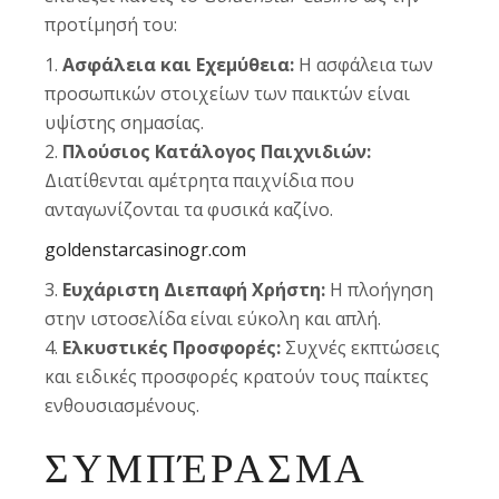
προτίμησή του:
Ασφάλεια και Εχεμύθεια:
Η ασφάλεια των
προσωπικών στοιχείων των παικτών είναι
υψίστης σημασίας.
Πλούσιος Κατάλογος Παιχνιδιών:
Διατίθενται αμέτρητα παιχνίδια που
ανταγωνίζονται τα φυσικά καζίνο.
goldenstarcasinogr.com
Ευχάριστη Διεπαφή Χρήστη:
Η πλοήγηση
στην ιστοσελίδα είναι εύκολη και απλή.
Ελκυστικές Προσφορές:
Συχνές εκπτώσεις
και ειδικές προσφορές κρατούν τους παίκτες
ενθουσιασμένους.
ΣΥΜΠΈΡΑΣΜΑ